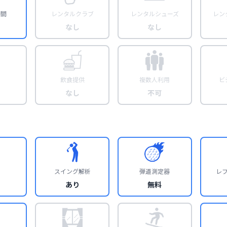
時間
レンタルクラブ
レンタルシューズ
レン
なし
なし
飲食提供
複数人利用
ビ
なし
不可
スイング解析
弾道測定器
レ
あり
無料