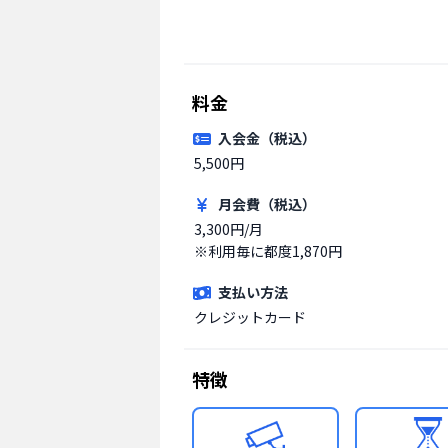
料金
入会金（税込）
5,500円
月会費（税込）
3,300円/月

※利用毎に都度1,870円
支払い方法
クレジットカード
特徴