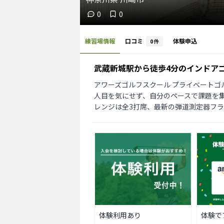
0
0
練習場情報
口コミ
体験申込
0
件
武蔵新城駅から徒歩4分のインドア
アワーズゴルフスクール プライベートゴ
人目を気にせず、自分のペースで課題を集
レンジは全3打席、最新の弾道測定器フ
体験利用あり
体験で