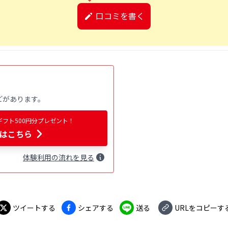
口コミを書く
どがあります。
ギフト500円分プレゼント！
はこちら
体験
利用
の流れを見る
ツイートする
シェアする
送る
URLをコピーす