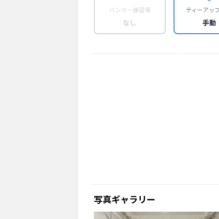
バンカー練習場
ティーアッ
なし
手動
写真ギャラリー