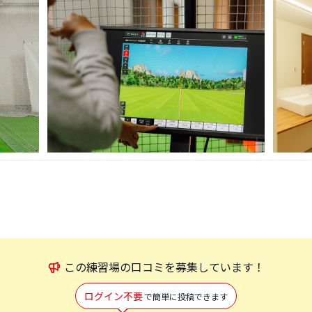
この
練習場
の口コミを募集しています！
ログイン不要
で簡単に投稿できます