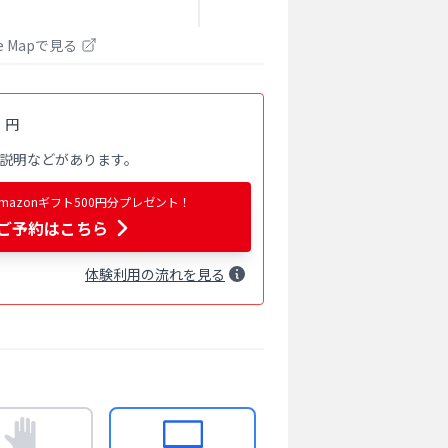
le Mapで見る
0
円
説明などがあります。
azonギフト500円分プレゼント！
ご予約はこちら
体験
利用
の流れを見る