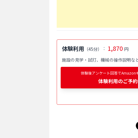
1,870
体験利用
：
（
45分
）
円
施設の見学・試打、機械の操作説明な
体験後アンケート回答でAmazon
体験利用
のご予約