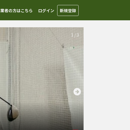
事業者の方はこちら
ログイン
新規登録
1
/
3