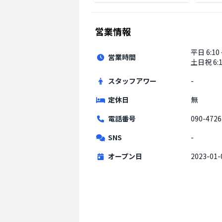
営業情報
平日
6:10
営業時間
土日祝
6:
スタッフアワー
-
定休日
無
電話番号
090-4726
SNS
-
オープン日
2023-01-