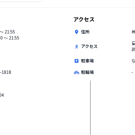
アクセス
 〜 21:55
住所
神
10 〜 21:55
アクセス
駐車場
-1818
駐輪場
-
04