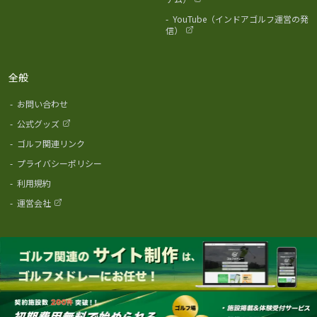
-
YouTube（インドアゴルフ運営の発
信）
全般
-
お問い合わせ
-
公式グッズ
-
ゴルフ関連リンク
-
プライバシーポリシー
-
利用規約
-
運営会社