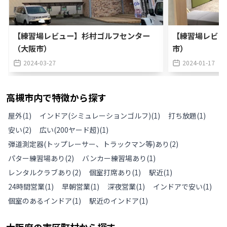
【練習場レビュー】杉村ゴルフセンター
【練習場レビュ
（大阪市）
市）
2024-03-27
2024-01-17
高槻市
内で特徴から探す
屋外
(
1
)
インドア(シミュレーションゴルフ)
(
1
)
打ち放題
(
1
)
安い
(
2
)
広い(200ヤード超)
(
1
)
弾道測定器(トップレーサー、トラックマン等)あり
(
2
)
パター練習場あり
(
2
)
バンカー練習場あり
(
1
)
レンタルクラブあり
(
2
)
個室打席あり
(
1
)
駅近
(
1
)
24時間営業
(
1
)
早朝営業
(
1
)
深夜営業
(
1
)
インドアで安い
(
1
)
個室のあるインドア
(
1
)
駅近のインドア
(
1
)