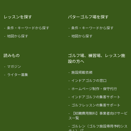
レッスンを探す
パターゴルフ場を探す
-
条件・キーワードから探す
-
条件・キーワードから探す
-
地図から探す
-
地図から探す
読みもの
ゴルフ場、練習場、レッスン施
設の方へ
-
マガジン
-
施設掲載依頼
-
ライター募集
-
インドアゴルフの窓口
-
ホームページ制作・保守代行
-
インドアゴルフの集客サポート
-
ゴルフレッスンの集客サポート
-
【初期費用無料】事業者向けサービ
ス一覧
-
ゴルレン（ゴルフ施設専用予約シス
テム）