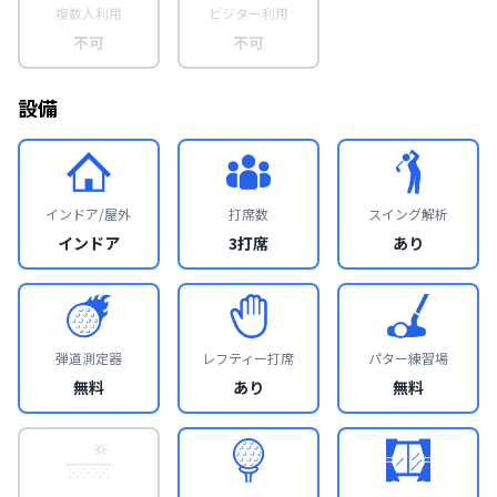
複数人利用
ビジター利用
不可
不可
設備
インドア/屋外
打席数
スイング解析
インドア
3打席
あり
弾道測定器
レフティー打席
パター練習場
無料
あり
無料