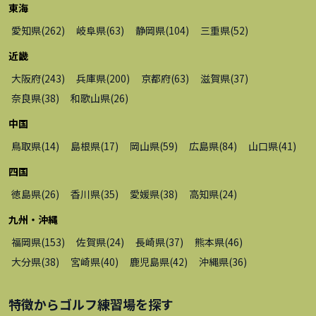
東海
愛知県
(
262
)
岐阜県
(
63
)
静岡県
(
104
)
三重県
(
52
)
近畿
大阪府
(
243
)
兵庫県
(
200
)
京都府
(
63
)
滋賀県
(
37
)
奈良県
(
38
)
和歌山県
(
26
)
中国
鳥取県
(
14
)
島根県
(
17
)
岡山県
(
59
)
広島県
(
84
)
山口県
(
41
)
四国
徳島県
(
26
)
香川県
(
35
)
愛媛県
(
38
)
高知県
(
24
)
九州・沖縄
福岡県
(
153
)
佐賀県
(
24
)
長崎県
(
37
)
熊本県
(
46
)
大分県
(
38
)
宮崎県
(
40
)
鹿児島県
(
42
)
沖縄県
(
36
)
特徴から
ゴルフ練習場
を探す