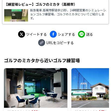
【練習場レビュー】ゴルフのミカタ（高槻市）
阪急電車 高槻市駅徒歩15秒、24時間営業のシミュレーシ
ョンゴルフ練習場、ゴルフのミカタについてご紹介しま
す。
ツイートする
シェアする
送る
URLをコピーする
ゴルフのミカタ
から近いゴルフ練習場