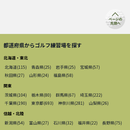
都道府県から
ゴルフ練習場
を探す
北海道・東北
北海道
(
115
)
青森県
(
25
)
岩手県
(
25
)
宮城県
(
57
)
秋田県
(
27
)
山形県
(
24
)
福島県
(
58
)
関東
茨城県
(
104
)
栃木県
(
80
)
群馬県
(
67
)
埼玉県
(
222
)
千葉県
(
190
)
東京都
(
693
)
神奈川県
(
281
)
山梨県
(
26
)
信越・北陸
新潟県
(
54
)
富山県
(
27
)
石川県
(
32
)
福井県
(
22
)
長野県
(
75
)