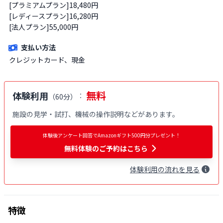
[プラミアムプラン]18,480円

[レディースプラン]16,280円

[法人プラン]55,000円
支払い方法
クレジットカード、現金
無料
体験利用
：
（
60分
）
施設の見学・試打、機械の操作説明などがあります。
体験後アンケート回答でAmazonギフト500円分プレゼント！
無料体験
のご予約はこちら
体験
利用
の流れを見る
特徴