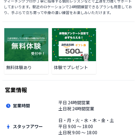
ティーチングプロが丁寧に指導する個別レッスンなどで上達を力強くサポート
してまいります。駅近のロケーションで24時間練習できるプランも用意してお
り、手ぶらで立ち寄って中身の濃い練習をお楽しみいただけます。
無料体験あり
体験でプレゼント
営業情報
平日
24時間営業
営業時間
土日祝
24時間営業
日・月・火・水・木・金・土
スタッフアワー
平日
9:00 〜 18:00
土日祝
9:00 〜 18:00