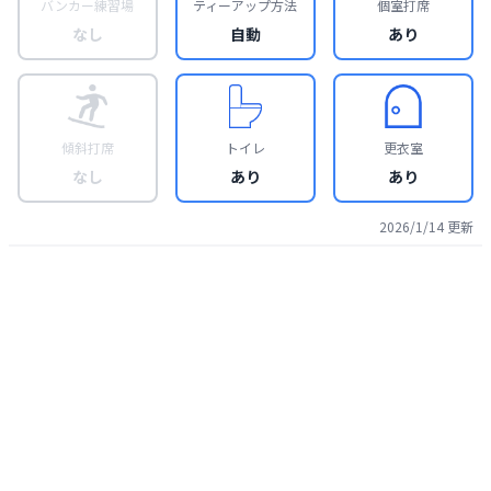
バンカー練習場
ティーアップ方法
個室打席
なし
自動
あり
傾斜打席
トイレ
更衣室
なし
あり
あり
2026/1/14
更新