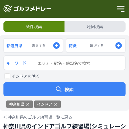
条件検索
地図検索
都道府県
特徴
選択する
選択する
キーワード
インドアを除く
検索
神奈川県
インドア
＜
神奈川県のゴルフ練習場一覧に戻る
神奈川県のインドアゴルフ練習場(シミュレーシ