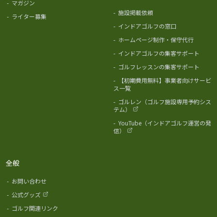
-
マガジン
-
施設掲載依頼
-
ライター募集
-
インドアゴルフの窓口
-
ホームページ制作・保守代行
-
インドアゴルフの集客サポート
-
ゴルフレッスンの集客サポート
-
【初期費用無料】事業者向けサービ
ス一覧
-
ゴルレン（ゴルフ施設専用予約シス
テム）
-
YouTube（インドアゴルフ運営の発
信）
全般
-
お問い合わせ
-
公式グッズ
-
ゴルフ関連リンク