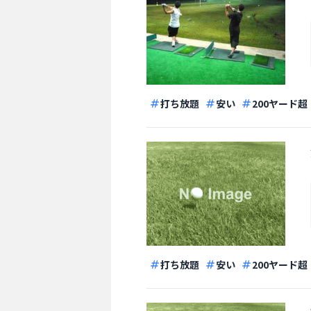
打ち放題
安い
200ヤード超
打ち放題
安い
200ヤード超