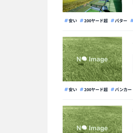
安い
200ヤード超
パター
安い
200ヤード超
バンカー