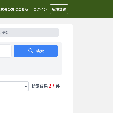
事業者の方はこちら
ログイン
新規登録
図検索
検索
27
検索結果
件