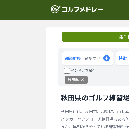
条件
都道府県
選択する
特徴
インドアを除く
秋田県
秋田県のゴルフ練習
秋田県には、秋田市、羽後町、由利
バンカーやアプローチ練習場もある
また、早朝からやっている練習場も多