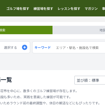
ゴルフ場を探す
練習場を探す
レッスンを探す
マガジン
検索
地
選択する
キーワード
場一覧
本荘市を中心に、数多くのゴルフ練習場が存在します。
施設も多いため、実践を意識した練習が可能です。
いためラウンド前の最終調整や、休日の朝活などにもぴったりです。