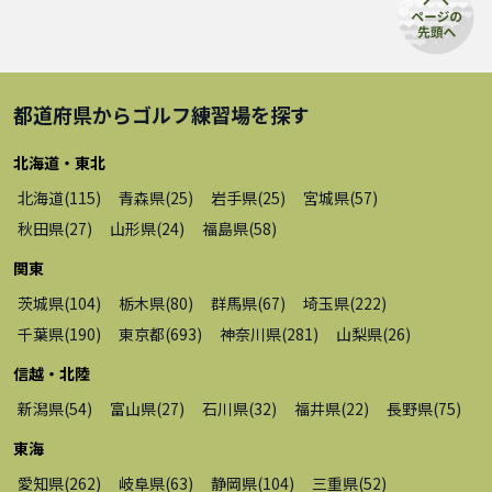
都道府県から
ゴルフ練習場
を探す
北海道・東北
北海道
(
115
)
青森県
(
25
)
岩手県
(
25
)
宮城県
(
57
)
秋田県
(
27
)
山形県
(
24
)
福島県
(
58
)
関東
茨城県
(
104
)
栃木県
(
80
)
群馬県
(
67
)
埼玉県
(
222
)
千葉県
(
190
)
東京都
(
693
)
神奈川県
(
281
)
山梨県
(
26
)
信越・北陸
新潟県
(
54
)
富山県
(
27
)
石川県
(
32
)
福井県
(
22
)
長野県
(
75
)
東海
愛知県
(
262
)
岐阜県
(
63
)
静岡県
(
104
)
三重県
(
52
)