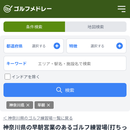
条件検索
地図検索
都道府県
特徴
選択する
選択する
キーワード
インドアを除く
検索
神奈川県
早朝
＜
神奈川県のゴルフ練習場一覧に戻る
神奈川県の早朝営業のあるゴルフ練習場(打ちっ