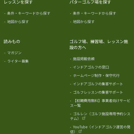
レッスンを探す
パターゴルフ場を探す
-
条件・キーワードから探す
-
条件・キーワードから探す
-
地図から探す
-
地図から探す
読みもの
ゴルフ場、練習場、レッスン施
設の方へ
-
マガジン
-
施設掲載依頼
-
ライター募集
-
インドアゴルフの窓口
-
ホームページ制作・保守代行
-
インドアゴルフの集客サポート
-
ゴルフレッスンの集客サポート
-
【初期費用無料】事業者向けサービ
ス一覧
-
ゴルレン（ゴルフ施設専用予約シス
テム）
-
YouTube（インドアゴルフ運営の発
信）