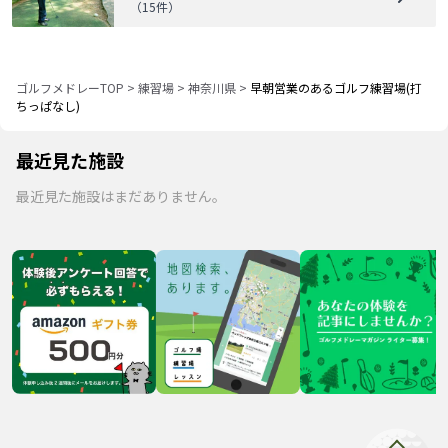
（
15
件）
ゴルフメドレーTOP
>
練習場
>
神奈川県
>
早朝営業のあるゴルフ練習場(打
ちっぱなし)
最近見た施設
最近見た施設はまだありません。