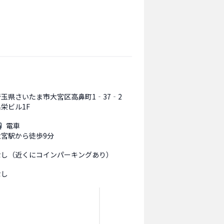
埼玉県さいたま市大宮区高鼻町1‐37‐2
栄ビル1F
電車
大宮駅から徒歩9分
なし（近くにコインパーキングあり）
なし