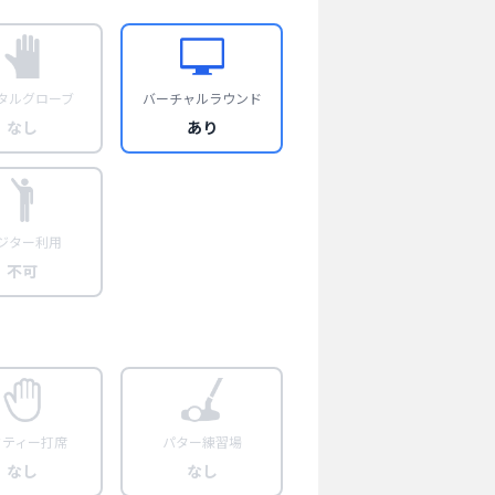
タルグローブ
バーチャルラウンド
なし
あり
ジター利用
不可
フティー打席
パター練習場
なし
なし