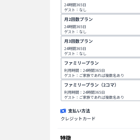
24時間365日

ゲスト：なし
月2回数プラン
24時間365日

ゲスト：なし
月3回数プラン
24時間365日

ゲスト：なし
ファミリープラン
利用時間：24時間365日

ゲスト：ご家族であれば複数名あり

※ご入会時にご家族名の登録をお願いしてお
ファミリープラン（2コマ）
です。
利用時間：24時間365日

ゲスト：ご家族であれば複数名あり

※ご入会時にご家族名の登録をお願いしてお
です。
支払い方法
クレジットカード
特徴