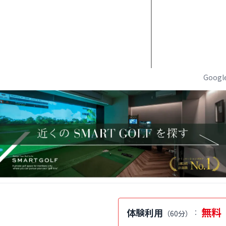
Goog
無料
体験利用
：
（
60分
）