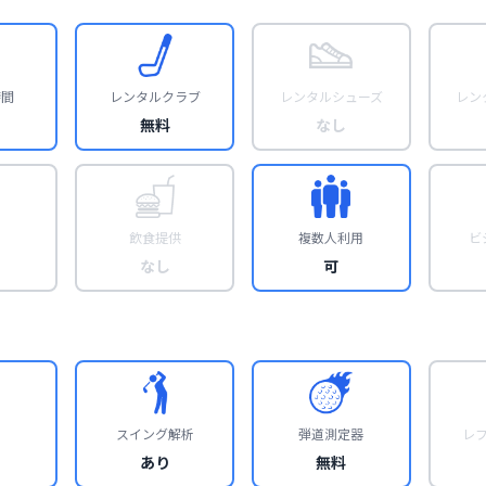
時間
レンタルクラブ
レンタルシューズ
レン
無料
なし
飲食提供
複数人利用
ビ
なし
可
スイング解析
弾道測定器
レ
あり
無料