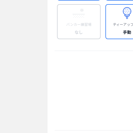
バンカー練習場
ティーアッ
なし
手動