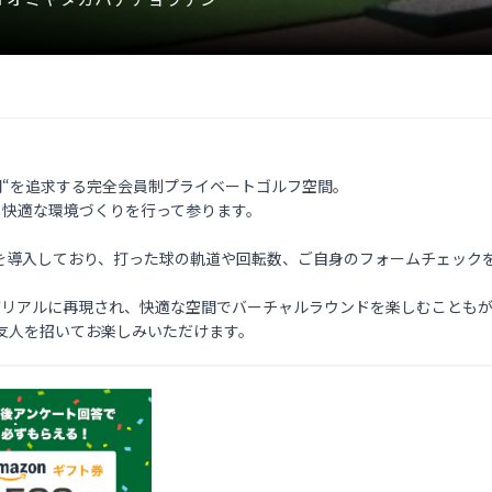
時間“を追求する完全会員制プライベートゴルフ空間。

り快適な環境づくりを行って参ります。

を導入しており、打った球の軌道や回転数、ご自身のフォームチェックを
がリアルに再現され、快適な空間でバーチャルラウンドを楽しむこともが
友人を招いてお楽しみいただけます。