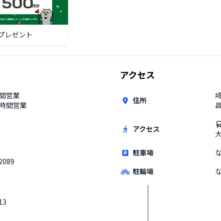
プレゼント
アクセス
時間営業
住所
4時間営業
昌
アクセス
駐車場
2089
駐輪場
13