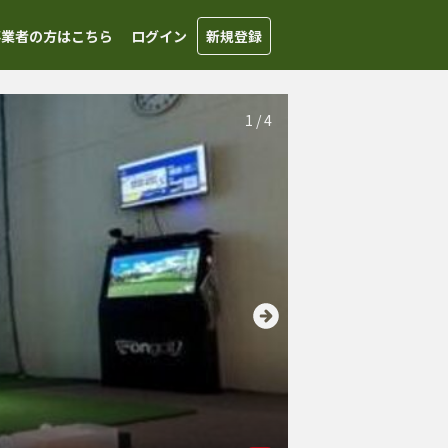
事業者の方はこちら
ログイン
新規登録
1
/
4