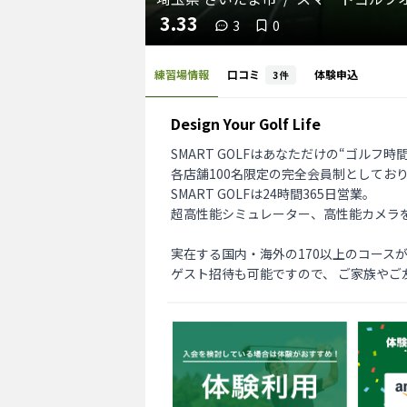
3.33
3
0
練習場情報
口コミ
体験申込
3
件
Design Your Golf Life
SMART GOLFはあなただけの“ゴルフ
各店舗100名限定の完全会員制としてお
SMART GOLFは24時間365日営業。

超高性能シミュレーター、高性能カメラ
実在する国内・海外の170以上のコース
ゲスト招待も可能ですので、 ご家族やご