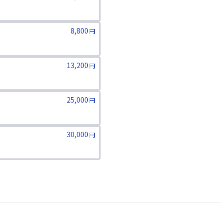
8,800
円
13,200
円
25,000
円
ります。二親等までのご家族が対象
30,000
円
ります。二親等までのご家族が対象