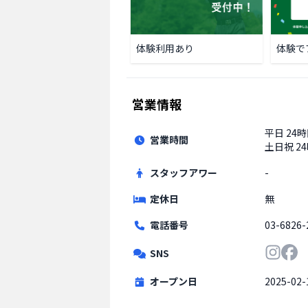
体験利用あり
体験で
営業情報
平日
24
営業時間
土日祝
2
スタッフアワー
-
定休日
無
電話番号
03-6826-
SNS
オープン日
2025-02-