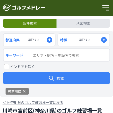
条件検索
地図検索
都道府県
特徴
選択する
選択する
キーワード
インドアを除く
検索
神奈川県
＜
神奈川県のゴルフ練習場一覧に戻る
川崎市宮前区(神奈川県)のゴルフ練習場一覧