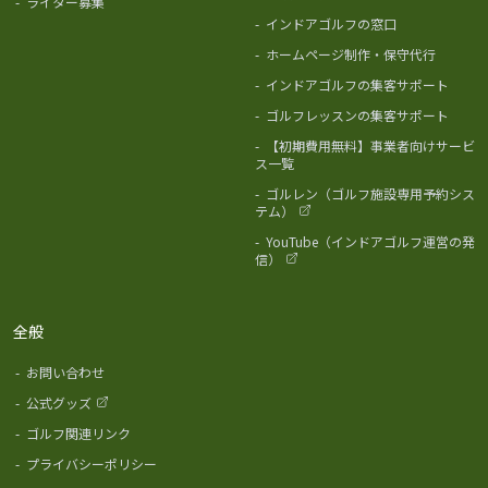
-
ライター募集
-
インドアゴルフの窓口
-
ホームページ制作・保守代行
-
インドアゴルフの集客サポート
-
ゴルフレッスンの集客サポート
-
【初期費用無料】事業者向けサービ
ス一覧
-
ゴルレン（ゴルフ施設専用予約シス
テム）
-
YouTube（インドアゴルフ運営の発
信）
全般
-
お問い合わせ
-
公式グッズ
-
ゴルフ関連リンク
-
プライバシーポリシー