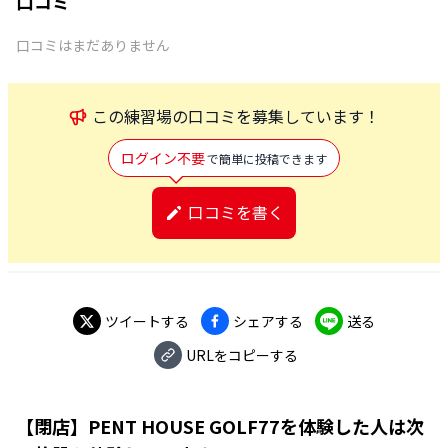
口コミ
口コミはまだありません
この
練習場
の口コミを募集しています！
ログイン不要
で簡単に投稿できます
口コミを書く
ツイートする
シェアする
送る
URLをコピーする
【閉店】PENT HOUSE GOLF77
を体験した人は次