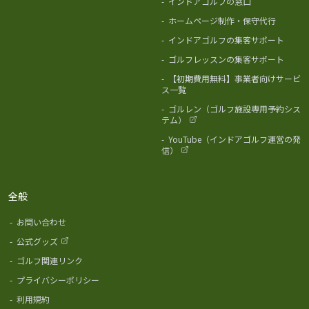
-
インドアゴルフの窓口
-
ホームページ制作・保守代行
-
インドアゴルフの集客サポート
-
ゴルフレッスンの集客サポート
-
【初期費用無料】事業者向けサービ
ス一覧
-
ゴルレン（ゴルフ施設専用予約シス
テム）
-
YouTube（インドアゴルフ運営の発
信）
全般
-
お問い合わせ
-
公式グッズ
-
ゴルフ関連リンク
-
プライバシーポリシー
-
利用規約