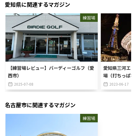
愛知県
に関連するマガジン
練習場
【練習場レビュー】バーディーゴルフ（愛
愛知県三河エリ
西市）
場（打ちっぱな
2025-07-08
2023-06-17
名古屋市
に関連するマガジン
練習場