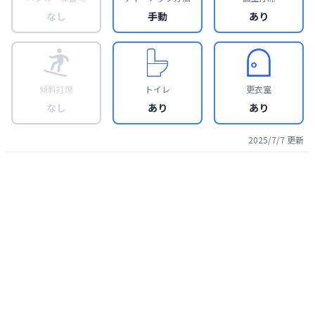
なし
手動
あり
傾斜打席
トイレ
更衣室
なし
あり
あり
2025/7/7
更新