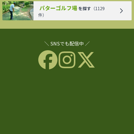
パターゴルフ場
を探す
（
1129
件）
＼ SNSでも配信中 ／