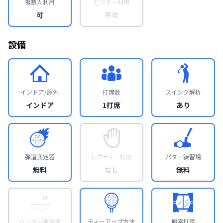
複数人利用
ビジター利用
可
不可
設備
インドア/屋外
打席数
スイング解析
インドア
1打席
あり
弾道測定器
レフティー打席
パター練習場
無料
なし
無料
バンカー練習場
ティーアップ方法
個室打席