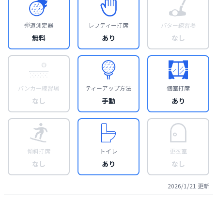
弾道測定器
レフティー打席
パター練習場
無料
あり
なし
バンカー練習場
ティーアップ方法
個室打席
なし
手動
あり
傾斜打席
トイレ
更衣室
なし
あり
なし
2026/1/21
更新