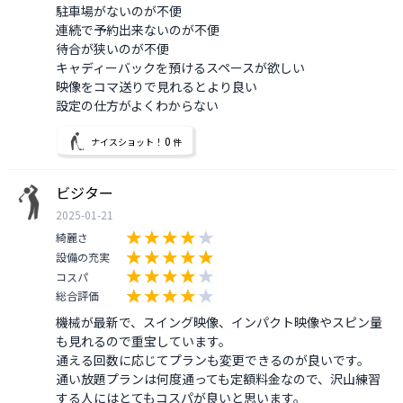
駐車場がないのが不便

連続で予約出来ないのが不便

待合が狭いのが不便

キャディーバックを預けるスペースが欲しい

映像をコマ送りで見れるとより良い

0
ナイスショット！
件
ビジター
2025-01-21
綺麗さ
設備の充実
コスパ
総合評価
機械が最新で、スイング映像、インパクト映像やスピン量
も見れるので重宝しています。

通える回数に応じてプランも変更できるのが良いです。

通い放題プランは何度通っても定額料金なので、沢山練習
する人にはとてもコスパが良いと思います。