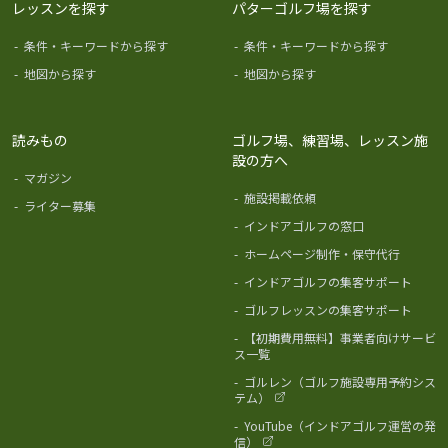
レッスンを探す
パターゴルフ場を探す
-
条件・キーワードから探す
-
条件・キーワードから探す
-
地図から探す
-
地図から探す
読みもの
ゴルフ場、練習場、レッスン施
設の方へ
-
マガジン
-
施設掲載依頼
-
ライター募集
-
インドアゴルフの窓口
-
ホームページ制作・保守代行
-
インドアゴルフの集客サポート
-
ゴルフレッスンの集客サポート
-
【初期費用無料】事業者向けサービ
ス一覧
-
ゴルレン（ゴルフ施設専用予約シス
テム）
-
YouTube（インドアゴルフ運営の発
信）