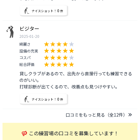
0
ナイスショット！
件
ビジター
2025-01-20
綺麗さ
設備の充実
コスパ
総合評価
貸しクラブがあるので、出先から直接行っても練習できる
のがいい。

打球診断が出てくるので、改善点も見つけやすい。
0
ナイスショット！
件
口コミをもっと見る（全
12
件）
この
練習場
の口コミを募集しています！