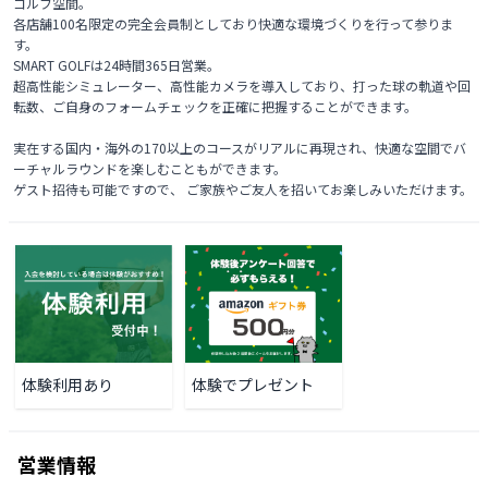
ゴルフ空間。

各店舗100名限定の完全会員制としており快適な環境づくりを行って参りま
す。

SMART GOLFは24時間365日営業。

超高性能シミュレーター、高性能カメラを導入しており、打った球の軌道や回
転数、ご自身のフォームチェックを正確に把握することができます。

実在する国内・海外の170以上のコースがリアルに再現され、快適な空間でバ
ーチャルラウンドを楽しむこともができます。

ゲスト招待も可能ですので、 ご家族やご友人を招いてお楽しみいただけます。 
体験利用あり
体験でプレゼント
営業情報