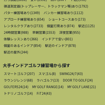
弾道測定器(トップレーサー、トラックマン等)あり
(
1792
)
パター練習場あり
(
1349
)
バンカー練習場あり
(
1112
)
アプローチ練習場あり
(
654
)
ショートコースあり
(
173
)
レンタルクラブあり
(
2733
)
個室打席あり
(
874
)
駅近
(
1125
)
24時間営業
(
988
)
早朝営業
(
1553
)
深夜営業
(
955
)
体験レッスンあり
(
366
)
インドアで安い
(
801
)
個室のあるインドア
(
854
)
駅近のインドア
(
878
)
駅近の屋外
(
244
)
大手インドアゴルフ練習場
から探す
スマートゴルフ
(
207
)
スマゴル
(
8
)
SWING24/7
(
43
)
ラウンジレンジ
(
68
)
ラハゴルフ
(
13
)
DOOR TO GOLF
(
24
)
GOLFERS24
(
14
)
MY GOLF RANGE
(
14
)
MY GOLF LANE
(
21
)
トナリノゴルフ
(
14
)
FiT24
(
43
)