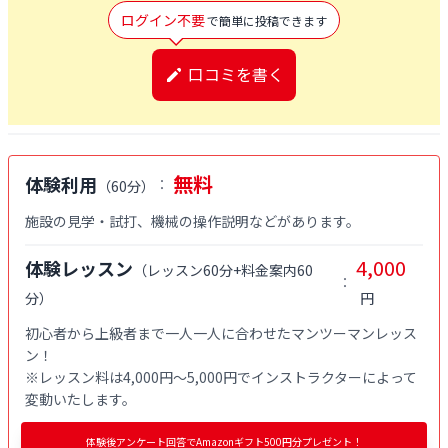
ログイン不要
で簡単に投稿できます
口コミを書く
無料
体験利用
：
（
60分
）
施設の見学・試打、機械の操作説明などがあります。
4,000
体験レッスン
（
レッスン60分+料金案内60
：
分
）
円
初心者から上級者まで一人一人に合わせたマンツーマンレッス
ン！

※レッスン料は4,000円〜5,000円でインストラクターによって
変動いたします。
体験後アンケート回答でAmazonギフト500円分プレゼント！