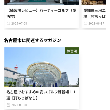
【練習場レビュー】バーディーゴルフ（愛
愛知県三河エリ
西市）
場（打ちっぱな
2025-07-08
2023-06-17
名古屋市
に関連するマガジン
練習場
名古屋でおすすめの安いゴルフ練習場１１
選【打ちっぱなし】
2021-03-08