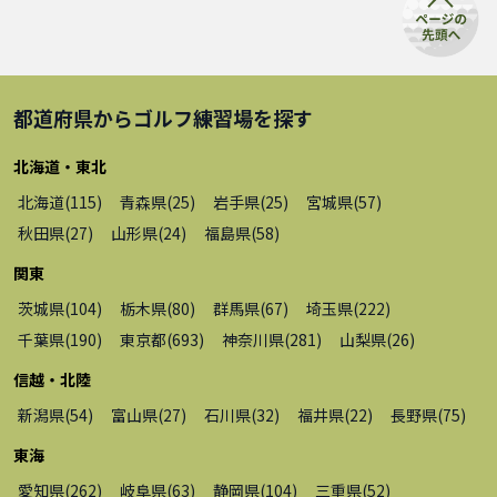
都道府県から
ゴルフ練習場
を探す
北海道・東北
北海道
(
115
)
青森県
(
25
)
岩手県
(
25
)
宮城県
(
57
)
秋田県
(
27
)
山形県
(
24
)
福島県
(
58
)
関東
茨城県
(
104
)
栃木県
(
80
)
群馬県
(
67
)
埼玉県
(
222
)
千葉県
(
190
)
東京都
(
693
)
神奈川県
(
281
)
山梨県
(
26
)
信越・北陸
新潟県
(
54
)
富山県
(
27
)
石川県
(
32
)
福井県
(
22
)
長野県
(
75
)
東海
愛知県
(
262
)
岐阜県
(
63
)
静岡県
(
104
)
三重県
(
52
)