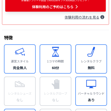
体験後アンケート回答でAmazonギフト500円分プレゼント！
体験利用
のご予約はこちら
体験
利用
の流れを見る
特徴
運営スタイル
1コマの時間
レンタルクラブ
完全無人
60分
無料
レンタルシューズ
レンタルグローブ
バーチャルラウンド
なし
なし
あり