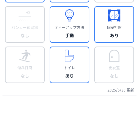
バンカー練習場
ティーアップ方法
個室打席
なし
手動
あり
傾斜打席
トイレ
更衣室
なし
あり
なし
2025/5/30
更新