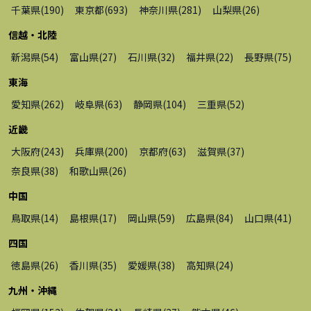
千葉県
(
190
)
東京都
(
693
)
神奈川県
(
281
)
山梨県
(
26
)
信越・北陸
新潟県
(
54
)
富山県
(
27
)
石川県
(
32
)
福井県
(
22
)
長野県
(
75
)
東海
愛知県
(
262
)
岐阜県
(
63
)
静岡県
(
104
)
三重県
(
52
)
近畿
大阪府
(
243
)
兵庫県
(
200
)
京都府
(
63
)
滋賀県
(
37
)
奈良県
(
38
)
和歌山県
(
26
)
中国
鳥取県
(
14
)
島根県
(
17
)
岡山県
(
59
)
広島県
(
84
)
山口県
(
41
)
四国
徳島県
(
26
)
香川県
(
35
)
愛媛県
(
38
)
高知県
(
24
)
九州・沖縄