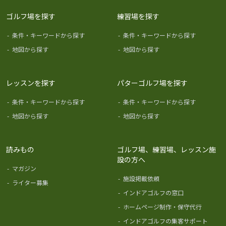
ゴルフ場を探す
練習場を探す
-
条件・キーワードから探す
-
条件・キーワードから探す
-
地図から探す
-
地図から探す
レッスンを探す
パターゴルフ場を探す
-
条件・キーワードから探す
-
条件・キーワードから探す
-
地図から探す
-
地図から探す
読みもの
ゴルフ場、練習場、レッスン施
設の方へ
-
マガジン
-
施設掲載依頼
-
ライター募集
-
インドアゴルフの窓口
-
ホームページ制作・保守代行
-
インドアゴルフの集客サポート