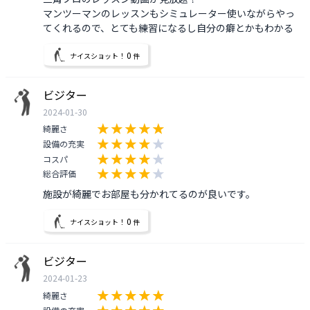
マンツーマンのレッスンもシミュレーター使いながらやっ
てくれるので、とても練習になるし自分の癖とかもわかる
0
ナイスショット！
件
ビジター
2024-01-30
綺麗さ
設備の充実
コスパ
総合評価
0
ナイスショット！
件
ビジター
2024-01-23
綺麗さ