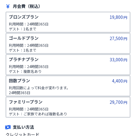
月会費（税込）
ブロンズプラン
19,800
円
利用時間：24時間365日

ゲスト：1名まで
ゴールドプラン
27,500
円
利用時間：24時間365日

ゲスト：1名まで

1日2コマ予約可
プラチナプラン
33,000
円
利用時間：24時間365日

ゲスト：複数名あり

1日2コマ予約可
回数プラン
4,400
円
利用回数によって料金が変わります。

24時間365日

ゲスト：なし
ファミリープラン
29,700
円
利用時間：24時間365日

ゲスト：ご家族であれば複数名あり

※ご入会時にご家族名の登録をお願いしております。二親等までのご家
族が対象です。
支払い方法
クレジットカード