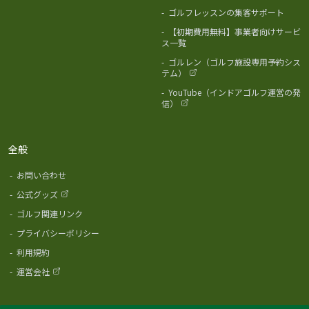
-
ゴルフレッスンの集客サポート
-
【初期費用無料】事業者向けサービ
ス一覧
-
ゴルレン（ゴルフ施設専用予約シス
テム）
-
YouTube（インドアゴルフ運営の発
信）
全般
-
お問い合わせ
-
公式グッズ
-
ゴルフ関連リンク
-
プライバシーポリシー
-
利用規約
-
運営会社