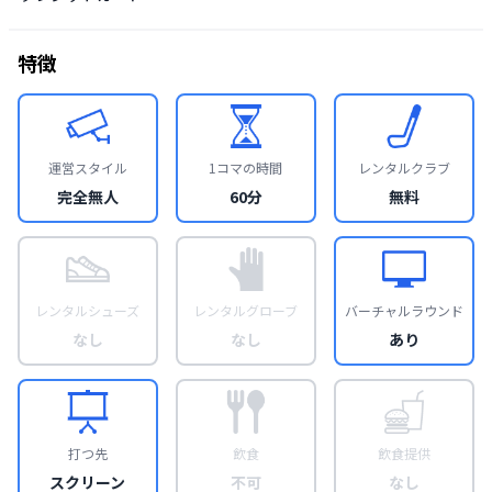
特徴
運営スタイル
1コマの時間
レンタルクラブ
完全無人
60分
無料
レンタルシューズ
レンタルグローブ
バーチャルラウンド
なし
なし
あり
打つ先
飲食
飲食提供
スクリーン
不可
なし