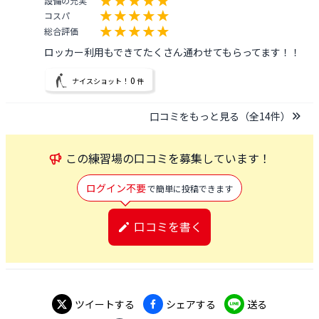
設備の充実
コスパ
総合評価
ロッカー利用もできてたくさん通わせてもらってます！！
0
ナイスショット！
件
口コミをもっと見る（全
14
件）
この
練習場
の口コミを募集しています！
ログイン不要
で簡単に投稿できます
口コミを書く
ツイートする
シェアする
送る