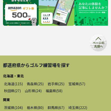
都道府県から
ゴルフ練習場
を探す
北海道・東北
北海道
(
115
)
青森県
(
25
)
岩手県
(
25
)
宮城県
(
57
)
秋田県
(
27
)
山形県
(
24
)
福島県
(
58
)
関東
茨城県
(
104
)
栃木県
(
80
)
群馬県
(
67
)
埼玉県
(
222
)