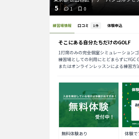
5
1
0
練習場情報
口コミ
体験申込
1
件
そこにある自分たちだけのGOLF
1打席のみの完全個室シミュレーションゴ
練習場としての利用にとどまらずにYGC 
またはオンラインレッスンによる練習方
無料体験あり
体験で