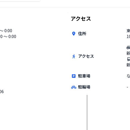
アクセス
 〜 0:00
東
住所
00 〜 0:00
1
アクセス
駐車場
駐輪場
-
06