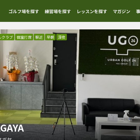
ゴルフ場を探す
練習場を探す
レッスンを探す
マガジン
ルクラブ
個室打席
駅近
早朝
深夜
AGAYA
タガヤ