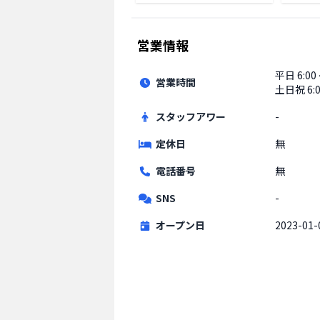
営業情報
平日
6:00
営業時間
土日祝
6:
スタッフアワー
-
定休日
無
電話番号
無
SNS
-
オープン日
2023-01-