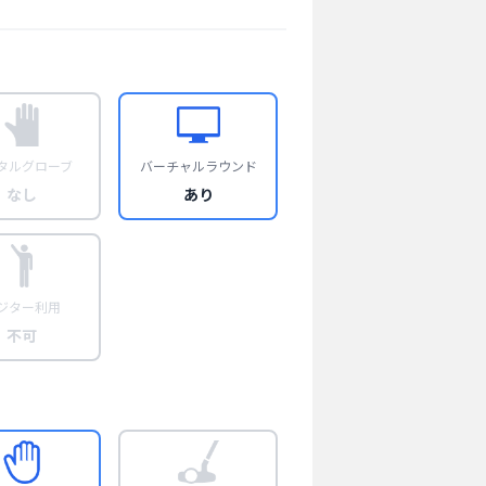
タルグローブ
バーチャルラウンド
なし
あり
ジター利用
不可