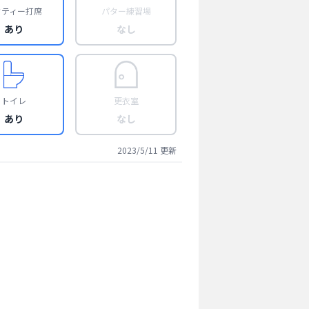
フティー打席
パター練習場
あり
なし
トイレ
更衣室
あり
なし
2023/5/11
更新