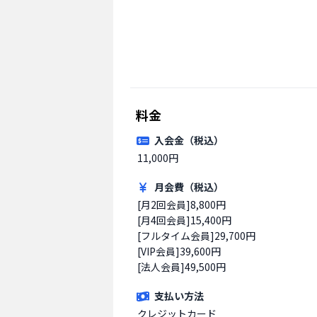
料金
入会金（税込）
11,000円
月会費（税込）
[月2回会員]8,800円

[月4回会員]15,400円

[フルタイム会員]29,700円

[VIP会員]39,600円

[法人会員]49,500円
支払い方法
クレジットカード