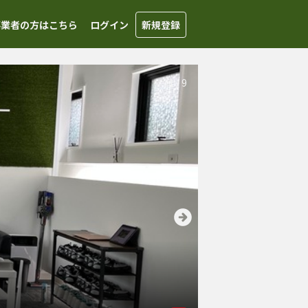
事業者の方はこちら
ログイン
新規登録
1
/
9