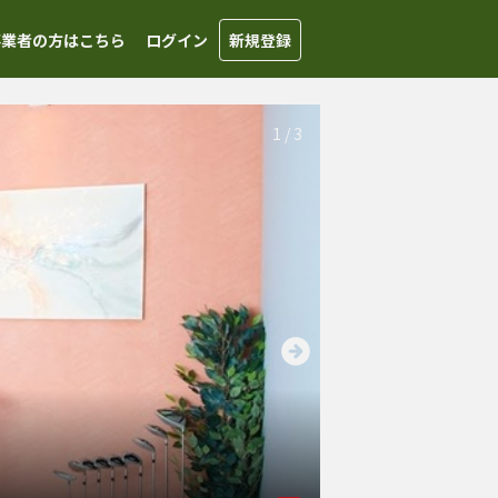
事業者の方はこちら
ログイン
新規登録
1
/
3