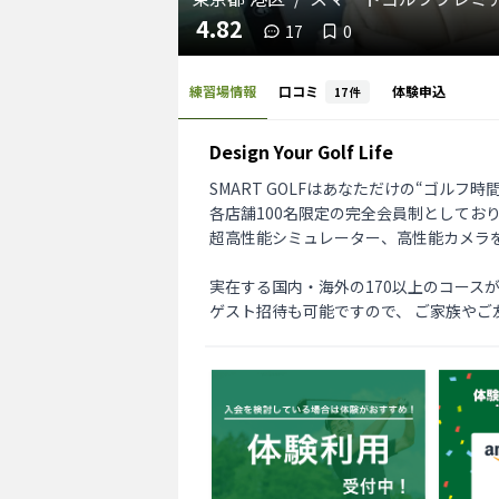
4.82
17
0
練習場情報
口コミ
体験申込
17
件
Design Your Golf Life
SMART GOLFはあなただけの“ゴルフ
各店舗100名限定の完全会員制としてお
超高性能シミュレーター、高性能カメラ
実在する国内・海外の170以上のコース
ゲスト招待も可能ですので、 ご家族やご