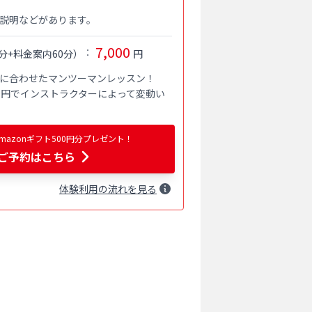
説明などがあります。
7,000
：
分+料金案内60分
）
円
に合わせたマンツーマンレッスン！

000円でインストラクターによって変動い
azonギフト500円分プレゼント！
ご予約はこちら
体験
利用
の流れを見る