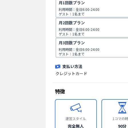
月1回数プラン
です。
利用時間：全日6:00-24:00

ゲスト：1名まで
月2回数プラン
利用時間：全日6:00-24:00

ゲスト：1名まで
月3回数プラン
利用時間：全日6:00-24:00

ゲスト：1名まで
支払い方法
クレジットカード
特徴
運営スタイル
1コマの
完全無人
90分