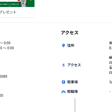
プレゼント
アクセス
 〜 0:00
東
住所
00 〜 0:00
B
アクセス
2089
駐車場
駐輪場
-
20