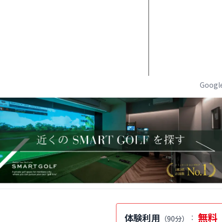
Goog
無料
体験利用
：
（
90分
）