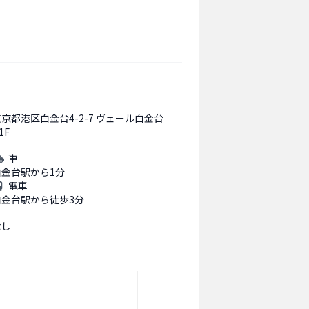
京都港区白金台4-2-7 ヴェール白金台
1F
車
白金台駅から1分
電車
白金台駅から徒歩3分
なし