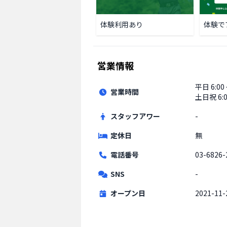
体験利用あり
体験で
営業情報
平日
6:00
営業時間
土日祝
6:
スタッフアワー
-
定休日
無
電話番号
03-6826-
SNS
-
オープン日
2021-11-