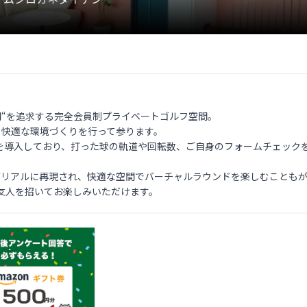
時間“を追求する完全会員制プライベートゴルフ空間。

り快適な環境づくりを行って参ります。

を導入しており、打った球の軌道や回転数、ご自身のフォームチェックを
がリアルに再現され、快適な空間でバーチャルラウンドを楽しむこともが
友人を招いてお楽しみいただけます。 