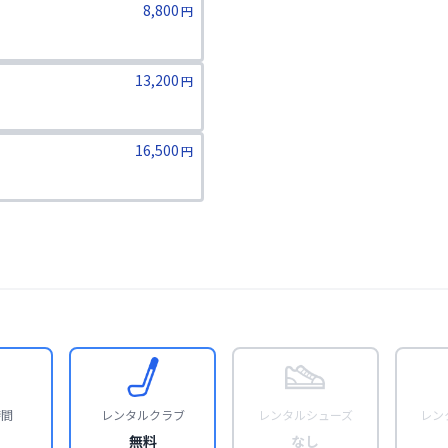
8,800
円
13,200
円
16,500
円
時間
レンタルクラブ
レンタルシューズ
レン
無料
なし