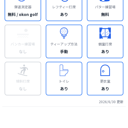
弾道測定器
レフティー打席
パター練習場
無料 / okon golf
あり
無料
バンカー練習場
ティーアップ方法
個室打席
なし
手動
あり
傾斜打席
トイレ
更衣室
なし
あり
あり
2026/6/30
更新