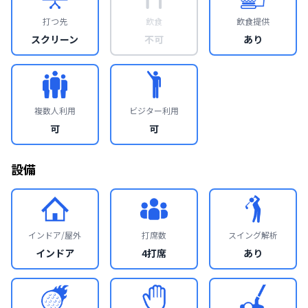
打つ先
飲食
飲食提供
スクリーン
不可
あり
複数人利用
ビジター利用
可
可
設備
インドア/屋外
打席数
スイング解析
インドア
4打席
あり