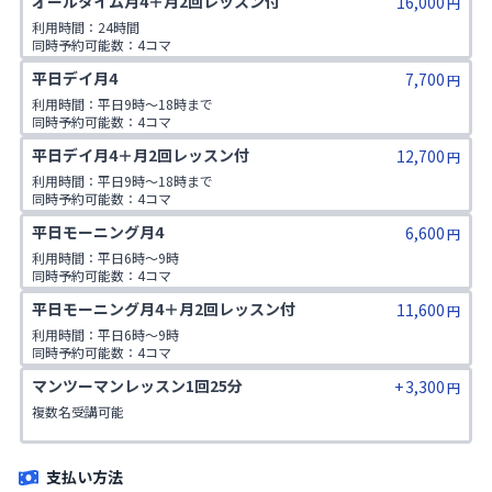
オールタイム月4＋月2回レッスン付
16,000
非会員同伴：1名まで
円
利用時間：24時間

同時予約可能数：4コマ

1日利用可能数：2コマ

平日デイ月4
7,700
非会員同伴：1名まで
円
利用時間：平日9時〜18時まで

同時予約可能数：4コマ

1日の利用回数：2コマ

平日デイ月4＋月2回レッスン付
12,700
非会員同伴：1名まで
円
利用時間：平日9時〜18時まで

同時予約可能数：4コマ

1日の利用回数：2コマ

平日モーニング月4
6,600
非会員同伴：1名まで
円
利用時間：平日6時〜9時

同時予約可能数：4コマ

1日の利用回数：2コマ

平日モーニング月4＋月2回レッスン付
11,600
非会員同伴：1名まで
円
利用時間：平日6時〜9時

同時予約可能数：4コマ

1日の利用回数：2コマ

マンツーマンレッスン1回25分
+
3,300
非会員同伴：1名まで
円
複数名受講可能
支払い方法