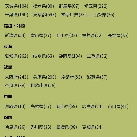
茨城県
(
104
)
栃木県
(
80
)
群馬県
(
67
)
埼玉県
(
222
)
千葉県
(
190
)
東京都
(
693
)
神奈川県
(
281
)
山梨県
(
26
)
信越・北陸
新潟県
(
54
)
富山県
(
27
)
石川県
(
32
)
福井県
(
22
)
長野県
(
75
)
東海
愛知県
(
262
)
岐阜県
(
63
)
静岡県
(
104
)
三重県
(
52
)
近畿
大阪府
(
243
)
兵庫県
(
200
)
京都府
(
63
)
滋賀県
(
37
)
奈良県
(
38
)
和歌山県
(
26
)
中国
鳥取県
(
14
)
島根県
(
17
)
岡山県
(
59
)
広島県
(
84
)
山口県
(
41
)
四国
徳島県
(
26
)
香川県
(
35
)
愛媛県
(
38
)
高知県
(
24
)