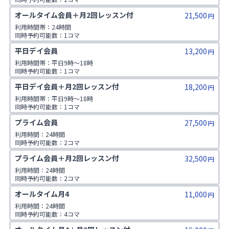
1日利用可能数：2コマ

オールタイム会員＋月2回レッスン付
21,500
非会員同伴：1名まで
円
利用時間帯：24時間

同時予約可能数：1コマ

1日利用可能数：2コマ

平日デイ会員
13,200
非会員同伴：1名まで
円
利用時間帯：平日9時〜18時

同時予約可能数：1コマ

1日利用可能数：2コマ

平日デイ会員＋月2回レッスン付
18,200
非会員同伴：1名まで
円
利用時間帯：平日9時〜18時

同時予約可能数：1コマ

1日利用可能数：2コマ

プライム会員
27,500
非会員同伴：1名まで
円
利用時間：24時間

同時予約可能数：2コマ

1日利用可能数：3コマ

プライム会員＋月2回レッスン付
32,500
非会員同伴：3名まで
円
利用時間：24時間

同時予約可能数：2コマ

1日利用可能数：3コマ

オールタイム月4
11,000
非会員同伴：3名まで
円
利用時間：24時間

同時予約可能数：4コマ

1日利用可能数：2コマ
