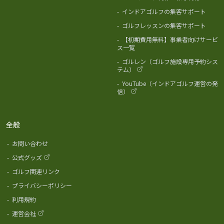
-
インドアゴルフの集客サポート
-
ゴルフレッスンの集客サポート
-
【初期費用無料】事業者向けサービ
ス一覧
-
ゴルレン（ゴルフ施設専用予約シス
テム）
-
YouTube（インドアゴルフ運営の発
信）
全般
-
お問い合わせ
-
公式グッズ
-
ゴルフ関連リンク
-
プライバシーポリシー
-
利用規約
-
運営会社