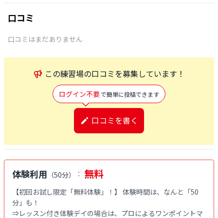
口コミ
口コミはまだありません
この
練習場
の口コミを募集しています！
ログイン不要
で簡単に投稿できます
口コミを書く
無料
体験利用
：
（
50分
）
【初回お試し限定「無料体験」！】 体験時間は、なんと「50
分」も！

⇒レッスン付き体験デイの場合は、プロによるワンポイントマ