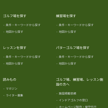
ゴルフ場を探す
練習場を探す
-
条件・キーワードから探す
-
条件・キーワードから探す
-
地図から探す
-
地図から探す
レッスンを探す
パターゴルフ場を探す
-
条件・キーワードから探す
-
条件・キーワードから探す
-
地図から探す
-
地図から探す
読みもの
ゴルフ場、練習場、レッスン施
設の方へ
-
マガジン
-
施設掲載依頼
-
ライター募集
-
インドアゴルフの窓口
-
ホームページ制作・保守代行