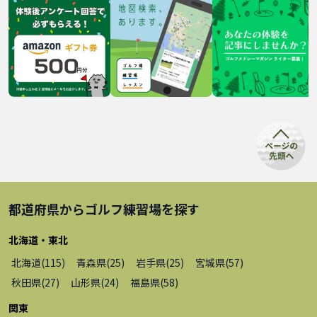
都道府県から
ゴルフ練習場
を探す
北海道・東北
北海道
(
115
)
青森県
(
25
)
岩手県
(
25
)
宮城県
(
57
)
秋田県
(
27
)
山形県
(
24
)
福島県
(
58
)
関東