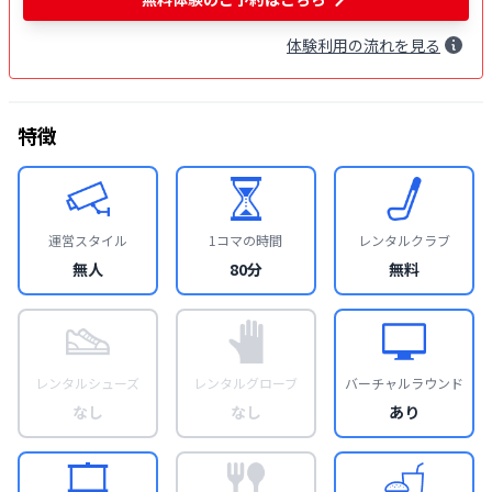
体験
利用
の流れを見る
特徴
運営スタイル
1コマの時間
レンタルクラブ
無人
80分
無料
レンタルシューズ
レンタルグローブ
バーチャルラウンド
なし
なし
あり