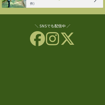
件）
＼ SNSでも配信中 ／