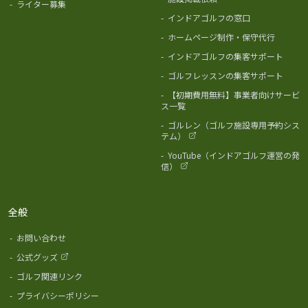
-
ライター募集
-
インドアゴルフの窓口
-
ホームページ制作・保守代行
-
インドアゴルフの集客サポート
-
ゴルフレッスンの集客サポート
-
【初期費用無料】事業者向けサービ
ス一覧
-
ゴルレン（ゴルフ施設専用予約シス
テム）
-
YouTube（インドアゴルフ運営の発
信）
全般
-
お問い合わせ
-
公式グッズ
-
ゴルフ関連リンク
-
プライバシーポリシー