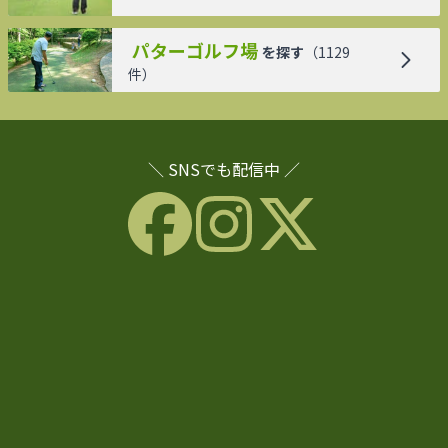
パターゴルフ場
を探す
（
1129
件）
＼ SNSでも配信中 ／