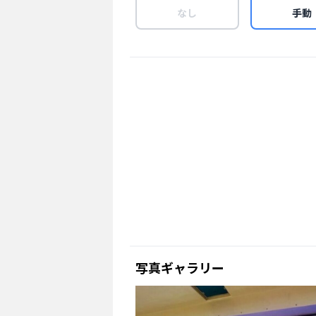
なし
手動
写真ギャラリー