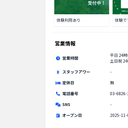
体験利用あり
体験で
営業情報
平日
24
営業時間
土日祝
2
スタッフアワー
-
定休日
無
電話番号
03-6826-
SNS
-
オープン日
2025-11-