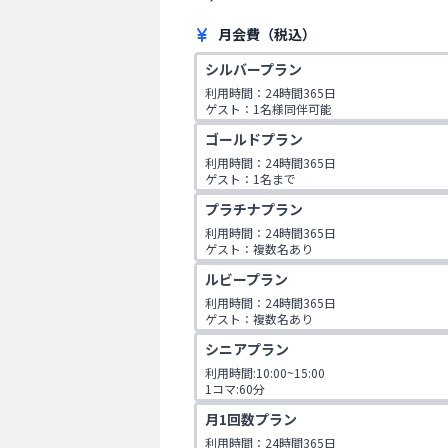
月会費（税込）
シルバープラン
利用時間：24時間365日

ゲスト：1名様同伴可能
ゴールドプラン
利用時間：24時間365日

ゲスト：1名まで

1日2コマ予約可
プラチナプラン
利用時間：24時間365日

ゲスト：複数名あり

1日2コマ予約可
ルビープラン
利用時間：24時間365日

ゲスト：複数名あり

1日3コマ予約可
シニアプラン
利用時間:10:00~15:00

1コマ:60分

対象年齢:60歳以上

月1回数プラン
ゲスト:無し
利用時間：24時間365日
