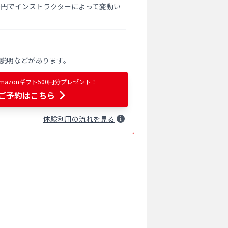
000円でインストラクターによって変動い
説明などがあります。
azonギフト500円分プレゼント！
ご予約はこちら
体験
利用
の流れを見る