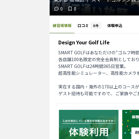
0
0
練習場情報
口コミ
体験申込
0
件
Design Your Golf Life
SMART GOLFはあなただけの“ゴルフ
各店舗100名限定の完全会員制としてお
SMART GOLFは24時間365日営業。

超高性能シミュレーター、高性能カメラ
実在する国内・海外の170以上のコース
ゲスト招待も可能ですので、 ご家族やご