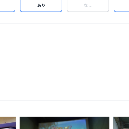
あり
なし