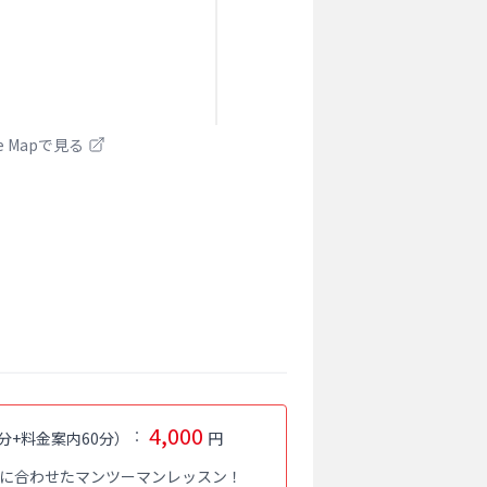
le Mapで見る
4,000
：
分+料金案内60分
）
円
に合わせたマンツーマンレッスン！
