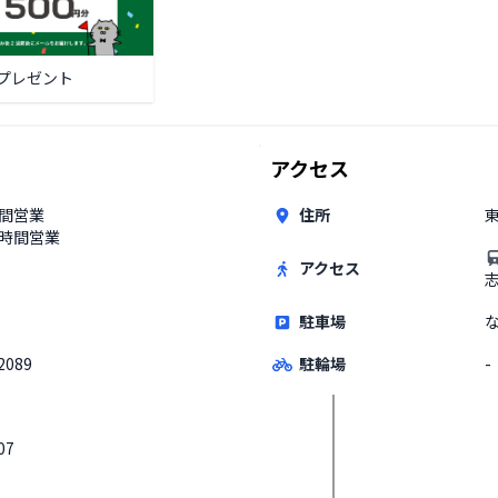
プレゼント
アクセス
時間営業
住所
東
4時間営業
アクセス
駐車場
2089
駐輪場
-
07