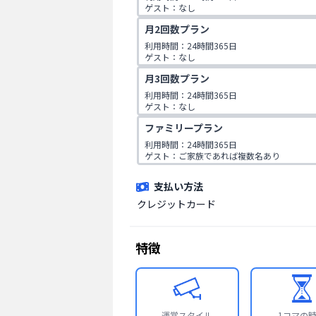
ゲスト：なし
月2回数プラン
利用時間：24時間365日

ゲスト：なし
月3回数プラン
利用時間：24時間365日

ゲスト：なし
ファミリープラン
利用時間：24時間365日

ゲスト：ご家族であれば複数名あり

※ご入会時にご家族名の登録をお願いしてお
です。
支払い方法
クレジットカード
特徴
運営スタイル
1コマの