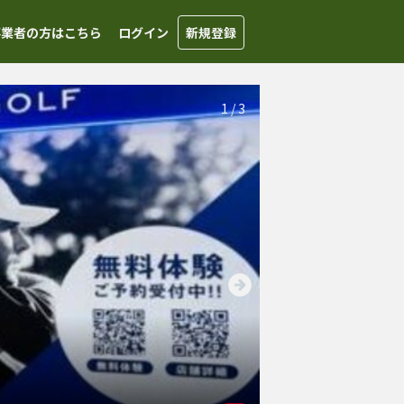
事業者の方はこちら
ログイン
新規登録
1
/
3