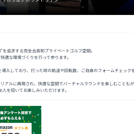
時間“を追求する完全会員制プライベートゴルフ空間。

り快適な環境づくりを行って参ります。

を導入しており、打った球の軌道や回転数、ご自身のフォームチェックを
がリアルに再現され、快適な空間でバーチャルラウンドを楽しむこともが
友人を招いてお楽しみいただけます。 