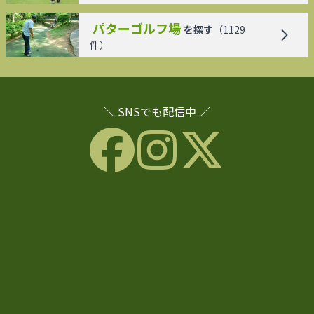
パターゴルフ場
を探す
（
1129
件）
＼ SNSでも配信中 ／