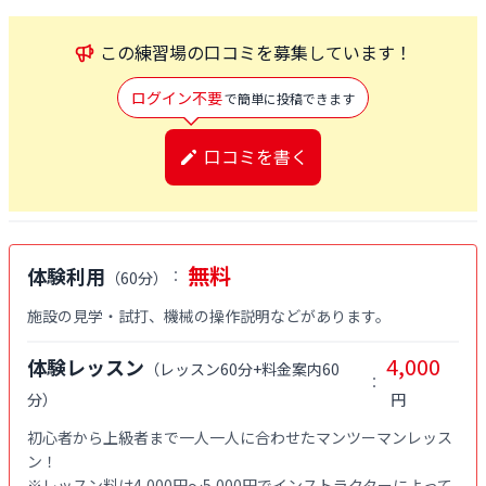
この
練習場
の口コミを募集しています！
ログイン不要
で簡単に投稿できます
口コミを書く
無料
体験利用
：
（
60分
）
施設の見学・試打、機械の操作説明などがあります。
4,000
体験レッスン
（
レッスン60分+料金案内60
：
分
）
円
初心者から上級者まで一人一人に合わせたマンツーマンレッス
ン！

※レッスン料は4,000円〜5,000円でインストラクターによって