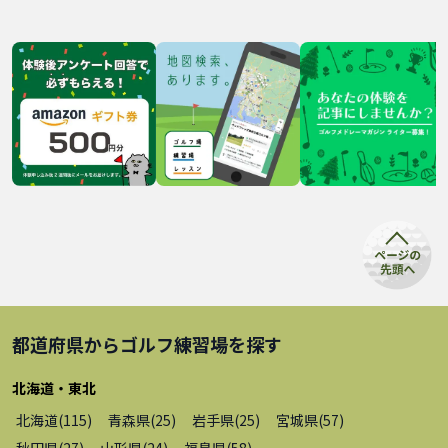
都道府県から
ゴルフ練習場
を探す
北海道・東北
北海道
(
115
)
青森県
(
25
)
岩手県
(
25
)
宮城県
(
57
)
秋田県
(
27
)
山形県
(
24
)
福島県
(
58
)