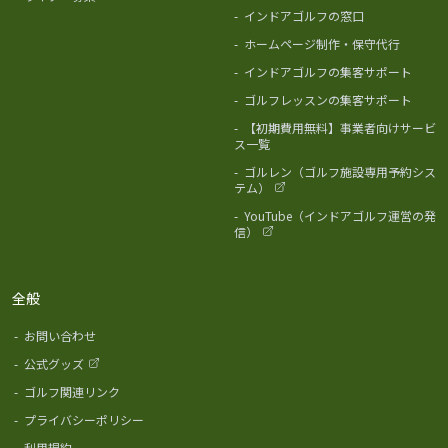
-
インドアゴルフの窓口
-
ホームページ制作・保守代行
-
インドアゴルフの集客サポート
-
ゴルフレッスンの集客サポート
-
【初期費用無料】事業者向けサービ
ス一覧
-
ゴルレン（ゴルフ施設専用予約シス
テム）
-
YouTube（インドアゴルフ運営の発
信）
全般
-
お問い合わせ
-
公式グッズ
-
ゴルフ関連リンク
-
プライバシーポリシー
-
利用規約