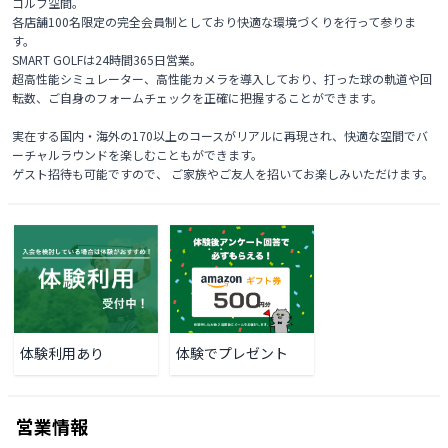
ゴルフ空間。

各店舗100名限定の完全会員制としており快適な環境づくりを行って参りま
す。

SMART GOLFは24時間365日営業。

超高性能シミュレーター、高性能カメラを導入しており、打った球の軌道や回
転数、ご自身のフォームチェックを正確に把握することができます。

実在する国内・海外の170以上のコースがリアルに再現され、快適な空間でバ
ーチャルラウンドを楽しむこともができます。

ゲスト招待も可能ですので、 ご家族やご友人を招いてお楽しみいただけます。 
体験利用あり
体験でプレゼント
営業情報