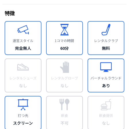
特徴
運営スタイル
1コマの時間
レンタルクラブ
完全無人
60分
無料
レンタルシューズ
レンタルグローブ
バーチャルラウンド
なし
なし
あり
打つ先
飲食
飲食提供
スクリーン
不可
なし