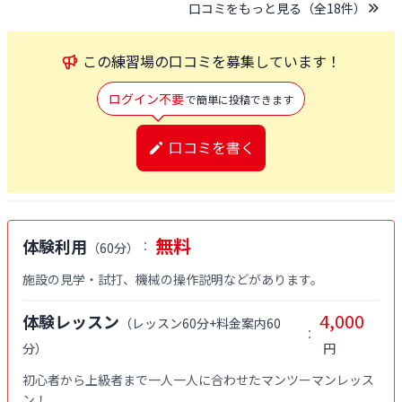
口コミをもっと見る（全
18
件）
この
練習場
の口コミを募集しています！
ログイン不要
で簡単に投稿できます
口コミを書く
無料
体験利用
：
（
60分
）
施設の見学・試打、機械の操作説明などがあります。
4,000
体験レッスン
（
レッスン60分+料金案内60
：
分
）
円
初心者から上級者まで一人一人に合わせたマンツーマンレッス
ン！
