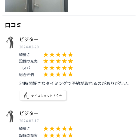
口コミ
ビジター
2024-02-20
綺麗さ
設備の充実
コスパ
総合評価
24時間好きなタイミングで予約が取れるのがありがたい。
0
ナイスショット！
件
ビジター
2024-02-17
綺麗さ
設備の充実