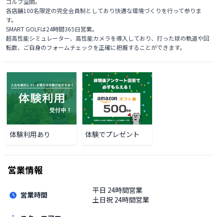
ゴルフ空間。

各店舗100名限定の完全会員制としており快適な環境づくりを行って参りま
す。

SMART GOLFは24時間365日営業。

超高性能シミュレーター、高性能カメラを導入しており、打った球の軌道や回
転数、ご自身のフォームチェックを正確に把握することができます。
体験利用あり
体験でプレゼント
営業情報
平日
24時間営業
営業時間
土日祝
24時間営業