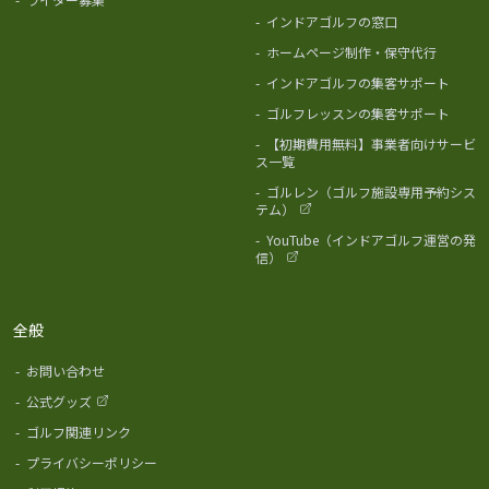
-
インドアゴルフの窓口
-
ホームページ制作・保守代行
-
インドアゴルフの集客サポート
-
ゴルフレッスンの集客サポート
-
【初期費用無料】事業者向けサービ
ス一覧
-
ゴルレン（ゴルフ施設専用予約シス
テム）
-
YouTube（インドアゴルフ運営の発
信）
全般
-
お問い合わせ
-
公式グッズ
-
ゴルフ関連リンク
-
プライバシーポリシー