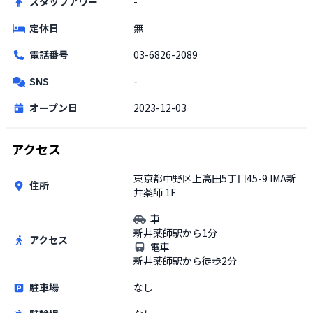
スタッフアワー
-
定休日
無
電話番号
03-6826-2089
SNS
-
オープン日
2023-12-03
アクセス
東京都中野区上高田5丁目45-9 IMA新
住所
井薬師 1F
車
新井薬師駅から1分
アクセス
電車
新井薬師駅から徒歩2分
駐車場
なし