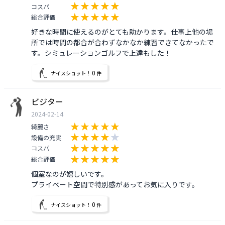
コスパ
総合評価
好きな時間に使えるのがとても助かります。仕事上他の場
所では時間の都合が合わずなかなか練習できてなかったで
す。シミュレーションゴルフで上達もした！
0
ナイスショット！
件
ビジター
2024-02-14
綺麗さ
設備の充実
コスパ
総合評価
個室なのが嬉しいです。

プライベート空間で特別感があってお気に入りです。
0
ナイスショット！
件