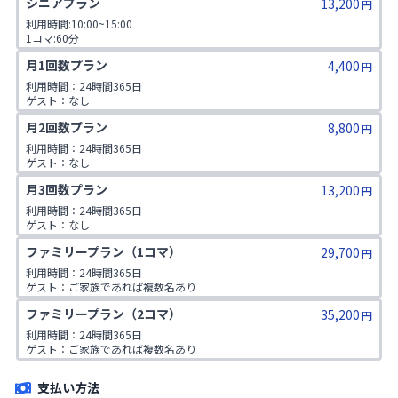
シニアプラン
13,200
円
利用時間:10:00~15:00

1コマ:60分

対象年齢:60歳以上

月1回数プラン
4,400
ゲスト:無し
円
利用時間：24時間365日

ゲスト：なし
月2回数プラン
8,800
円
利用時間：24時間365日

ゲスト：なし
月3回数プラン
13,200
円
利用時間：24時間365日

ゲスト：なし
ファミリープラン（1コマ）
29,700
円
利用時間：24時間365日

ゲスト：ご家族であれば複数名あり

※ご入会時にご家族名の登録をお願いしております。二親等までのご家
ファミリープラン（2コマ）
35,200
族が対象です。
円
利用時間：24時間365日

ゲスト：ご家族であれば複数名あり

※ご入会時にご家族名の登録をお願いしております。二親等までのご家
族が対象です。
支払い方法