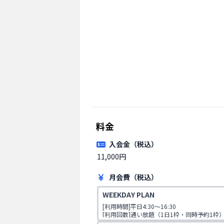
料金
入会金（税込）
11,000円
月会費（税込）
WEEKDAY PLAN
[利用時間]平日4:30～16:30

[利用回数]通い放題（1日1枠・同時予約1枠