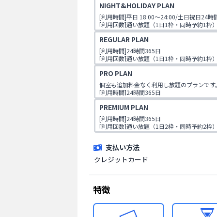
NIGHT&HOLIDAY PLAN
[利用時間]平日 18:00～24:00/土日祝日24時間 
[利用回数]通い放題（1日1枠・同時予約1枠
REGULAR PLAN
[利用時間]24時間365日

[利用回数]通い放題（1日1枠・同時予約1枠
PRO PLAN
個室も追加料金なく利用し放題のプランです。
[利用時間]24時間365日

[利用回数]通い放題（1日1枠・同時予約1枠
PREMIUM PLAN
[利用時間]24時間365日

[利用回数]通い放題（1日2枠・同時予約2枠
支払い方法
クレジットカード
特徴