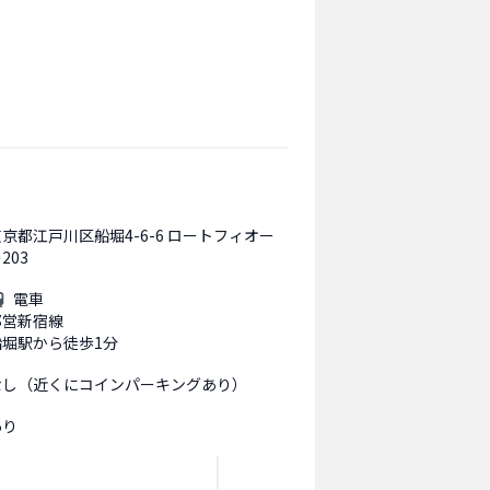
京都江戸川区船堀4-6-6 ロートフィオー
203
電車
都営新宿線
船堀駅から徒歩1分
なし（近くにコインパーキングあり）
あり