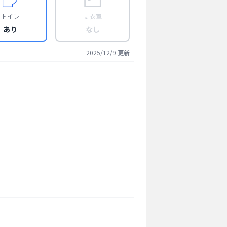
トイレ
更衣室
あり
なし
2025/12/9
更新