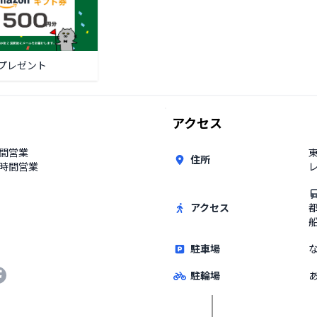
プレゼント
アクセス
時間営業
東
住所
4時間営業
レ
アクセス
駐車場
駐輪場