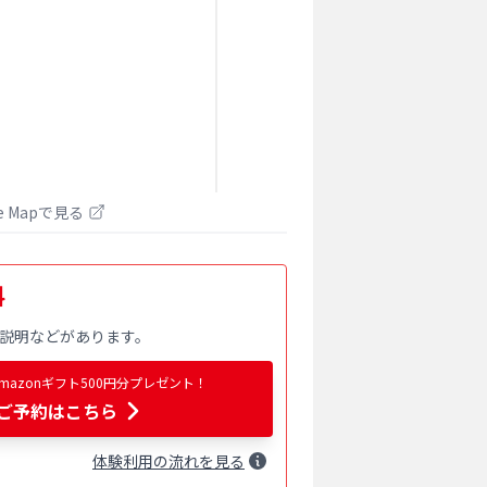
le Mapで見る
料
説明などがあります。
azonギフト500円分プレゼント！
ご予約はこちら
体験
利用
の流れを見る