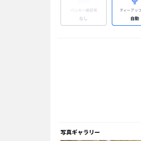
バンカー練習場
ティーアッ
なし
自動
写真ギャラリー