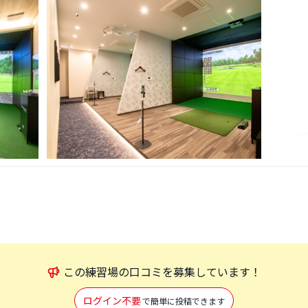
この
練習場
の口コミを募集しています！
ログイン不要
で簡単に投稿できます