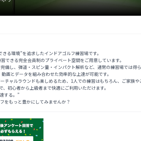
“上達できる環境”を追求したインドアゴルフ練習場です。

で練習できる完全会員制のプライベート空間をご用意しています。

n）を完備し、弾道・スピン量・インパクト解析など、通常の練習場では得
動画とデータを組み合わせた効率的な上達が可能です。

バーチャルラウンドも楽しめるため、1人での練習はもちろん、ご家族や
で、初心者から上級者まで快適にご利用いただけます。

する。”

フライフをもっと豊かにしてみませんか？