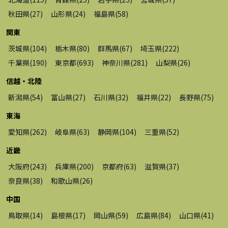
秋田県
(
27
)
山形県
(
24
)
福島県
(
58
)
関東
茨城県
(
104
)
栃木県
(
80
)
群馬県
(
67
)
埼玉県
(
222
)
千葉県
(
190
)
東京都
(
693
)
神奈川県
(
281
)
山梨県
(
26
)
信越・北陸
新潟県
(
54
)
富山県
(
27
)
石川県
(
32
)
福井県
(
22
)
長野県
(
75
)
東海
愛知県
(
262
)
岐阜県
(
63
)
静岡県
(
104
)
三重県
(
52
)
近畿
大阪府
(
243
)
兵庫県
(
200
)
京都府
(
63
)
滋賀県
(
37
)
奈良県
(
38
)
和歌山県
(
26
)
中国
鳥取県
(
14
)
島根県
(
17
)
岡山県
(
59
)
広島県
(
84
)
山口県
(
41
)