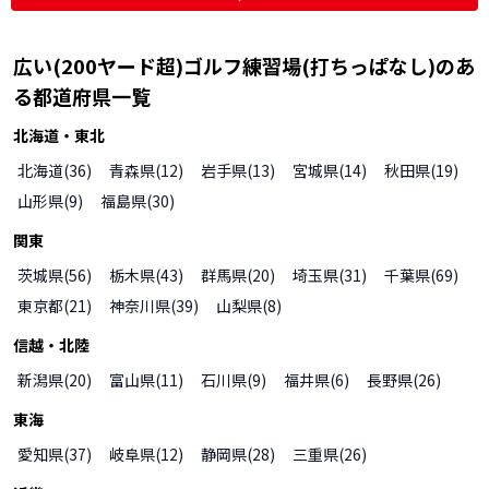
広い(200ヤード超)ゴルフ練習場(打ちっぱなし)
のあ
る都道府県一覧
北海道・東北
北海道
(
36
)
青森県
(
12
)
岩手県
(
13
)
宮城県
(
14
)
秋田県
(
19
)
山形県
(
9
)
福島県
(
30
)
関東
茨城県
(
56
)
栃木県
(
43
)
群馬県
(
20
)
埼玉県
(
31
)
千葉県
(
69
)
東京都
(
21
)
神奈川県
(
39
)
山梨県
(
8
)
信越・北陸
新潟県
(
20
)
富山県
(
11
)
石川県
(
9
)
福井県
(
6
)
長野県
(
26
)
東海
愛知県
(
37
)
岐阜県
(
12
)
静岡県
(
28
)
三重県
(
26
)