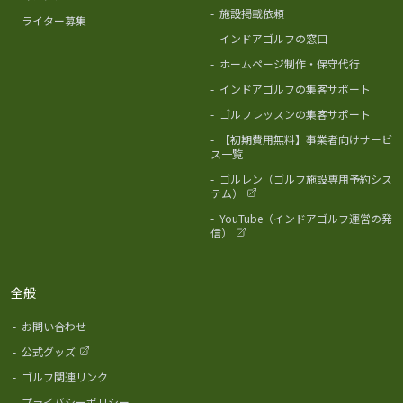
-
施設掲載依頼
-
ライター募集
-
インドアゴルフの窓口
-
ホームページ制作・保守代行
-
インドアゴルフの集客サポート
-
ゴルフレッスンの集客サポート
-
【初期費用無料】事業者向けサービ
ス一覧
-
ゴルレン（ゴルフ施設専用予約シス
テム）
-
YouTube（インドアゴルフ運営の発
信）
全般
-
お問い合わせ
-
公式グッズ
-
ゴルフ関連リンク
-
プライバシーポリシー