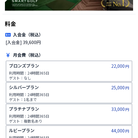
料金
入会金（税込）
[入会金] 39,600円
月会費（税込）
ブロンズプラン
22,000
円
利用時間：24時間365日

ゲスト：なし
シルバープラン
25,000
円
利用時間：24時間365日

ゲスト：1名まで
プラチナプラン
33,000
円
利用時間：24時間365日

ゲスト：複数名あり

1日2コマ予約可
ルビープラン
44,000
円
利用時間：24時間365日
