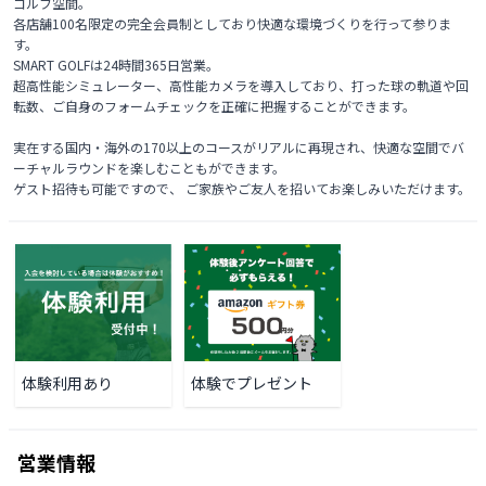
ゴルフ空間。

各店舗100名限定の完全会員制としており快適な環境づくりを行って参りま
す。

SMART GOLFは24時間365日営業。

超高性能シミュレーター、高性能カメラを導入しており、打った球の軌道や回
転数、ご自身のフォームチェックを正確に把握することができます。

実在する国内・海外の170以上のコースがリアルに再現され、快適な空間でバ
ーチャルラウンドを楽しむこともができます。

ゲスト招待も可能ですので、 ご家族やご友人を招いてお楽しみいただけます。 
体験利用あり
体験でプレゼント
営業情報