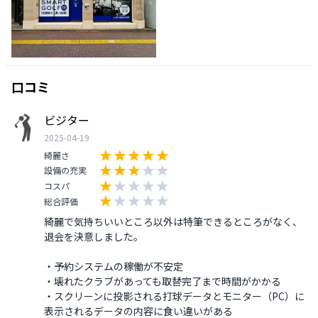
口コミ
ビジター
2025-04-19
綺麗さ
設備の充実
コスパ
総合評価
綺麗で気持ちいいところ以外は特筆できるところがなく、
退会を決意しました。

・予約システムの稼働が不安定

・壊れたクラブがあっても取替完了まで時間がかかる

・スクリーンに投影される打球データとモニター（PC）に
表示されるデータの内容に食い違いがある
