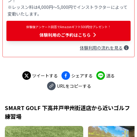
ン！

※レッスン料は4,000円〜5,000円でインストラクターによって
変動いたします。
体験後アンケート回答でAmazonギフト500円分プレゼント！
体験利用
のご予約はこちら
体験
利用
の流れを見る
ツイートする
シェアする
送る
URLをコピーする
SMART GOLF 下高井戸甲州街道店
から近いゴルフ
練習場