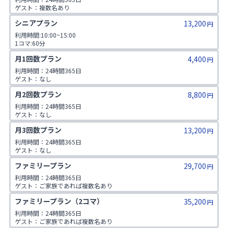
ゲスト：複数名あり

1日3コマ予約可
シニアプラン
13,200
円
利用時間:10:00~15:00

1コマ:60分

対象年齢:60歳以上

月1回数プラン
4,400
ゲスト:無し
円
利用時間：24時間365日

ゲスト：なし
月2回数プラン
8,800
円
利用時間：24時間365日

ゲスト：なし
月3回数プラン
13,200
円
利用時間：24時間365日

ゲスト：なし
ファミリープラン
29,700
円
利用時間：24時間365日

ゲスト：ご家族であれば複数名あり

※ご入会時にご家族名の登録をお願いしております。二親等までのご家
ファミリープラン（2コマ）
35,200
族が対象です。
円
利用時間：24時間365日

ゲスト：ご家族であれば複数名あり
