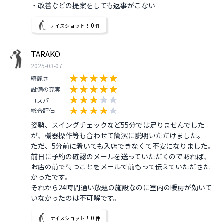
・改善などの提案をしても返事がこない
0
ナイスショット！
件
TARAKO
2025-03-07
綺麗さ
設備の充実
コスパ
総合評価
姿勢、スイングチェックなど55分では足りませんでした
が、機器操作等も合わせて簡潔に説明いただけました。

ただ、5分前に着いても入店できなくて不安になりました。
前日に予約の確認のメールを送っていただくのであれば、
お店の前で待つことをメールで前もって伝えていただきた
かったです。

それから24時間通い放題の施設なのに室内の暖房が効いて
いなかったのは不可解です。
0
ナイスショット！
件