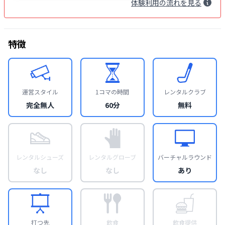
体験
利用
の流れを見る
特徴
運営スタイル
1コマの時間
レンタルクラブ
完全無人
60分
無料
レンタルシューズ
レンタルグローブ
バーチャルラウンド
なし
なし
あり
打つ先
飲食
飲食提供