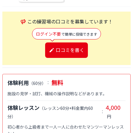
この
練習場
の口コミを募集しています！
ログイン不要
で簡単に投稿できます
口コミを書く
無料
体験利用
：
（
60分
）
4,000
体験レッスン
（
レッスン60分+料金案内60
：
分
）
円
初心者から上級者まで一人一人に合わせたマンツーマンレッス