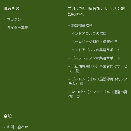
読みもの
ゴルフ場、練習場、レッスン施
設の方へ
-
マガジン
-
施設掲載依頼
-
ライター募集
-
インドアゴルフの窓口
-
ホームページ制作・保守代行
-
インドアゴルフの集客サポート
-
ゴルフレッスンの集客サポート
-
【初期費用無料】事業者向けサービ
ス一覧
-
ゴルレン（ゴルフ施設専用予約シス
テム）
-
YouTube（インドアゴルフ運営の発
信）
全般
-
お問い合わせ