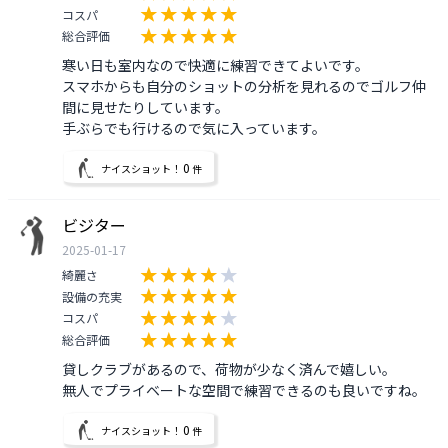
コスパ
総合評価
寒い日も室内なので快適に練習できてよいです。

スマホからも自分のショットの分析を見れるのでゴルフ仲
間に見せたりしています。

手ぶらでも行けるので気に入っています。
0
ナイスショット！
件
ビジター
2025-01-17
綺麗さ
設備の充実
コスパ
総合評価
貸しクラブがあるので、荷物が少なく済んで嬉しい。

無人でプライベートな空間で練習できるのも良いですね。
0
ナイスショット！
件