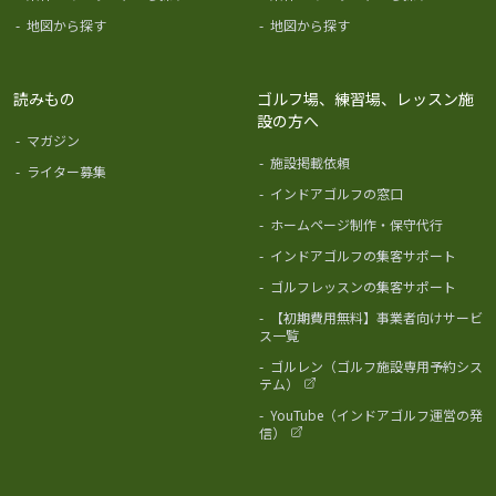
-
地図から探す
-
地図から探す
読みもの
ゴルフ場、練習場、レッスン施
設の方へ
-
マガジン
-
施設掲載依頼
-
ライター募集
-
インドアゴルフの窓口
-
ホームページ制作・保守代行
-
インドアゴルフの集客サポート
-
ゴルフレッスンの集客サポート
-
【初期費用無料】事業者向けサービ
ス一覧
-
ゴルレン（ゴルフ施設専用予約シス
テム）
-
YouTube（インドアゴルフ運営の発
信）