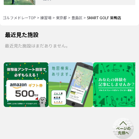
ゴルフメドレーTOP
>
練習場
>
東京都
>
豊島区
>
SMART GOLF 巣鴨店
最近見た施設
最近見た施設はまだありません。