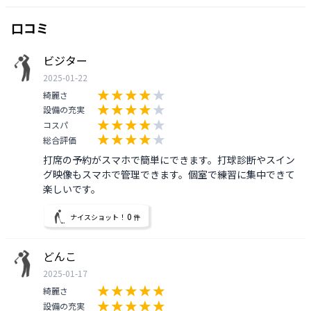
口コミ
ビジター
2025-01-22
綺麗さ
設備の充実
コスパ
総合評価
打席の予約がスマホで簡単にできます。打球診断やスイン
グ映像もスマホで管理できます。個室で練習に集中できて
楽しいです。
0
ナイスショット！
件
どんこ
2025-01-17
綺麗さ
設備の充実