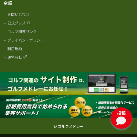
全般
-
お問い合わせ
-
公式グッズ
-
ゴルフ関連リンク
-
プライバシーポリシー
-
利用規約
-
運営会社
投稿
© ゴルフメドレー