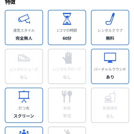
特徴
運営スタイル
1コマの時間
レンタルクラブ
完全無人
60分
無料
レンタルシューズ
レンタルグローブ
バーチャルラウンド
なし
なし
あり
打つ先
飲食
飲食提供
スクリーン
不可
なし