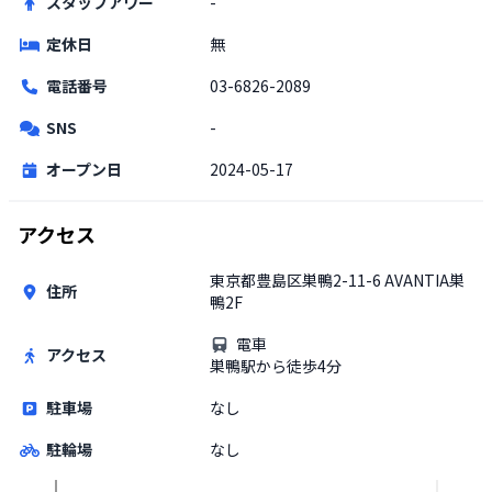
スタッフアワー
-
定休日
無
電話番号
03-6826-2089
SNS
-
オープン日
2024-05-17
アクセス
東京都豊島区巣鴨2-11-6 AVANTIA巣
住所
鴨2F
電車
アクセス
巣鴨駅から徒歩4分
駐車場
なし
駐輪場
なし