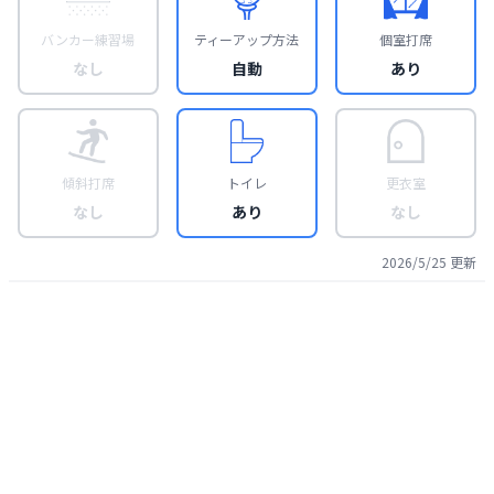
バンカー練習場
ティーアップ方法
個室打席
なし
自動
あり
傾斜打席
トイレ
更衣室
なし
あり
なし
2026/5/25
更新