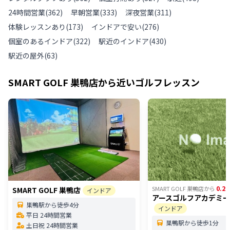
24時間営業
(
362
)
早朝営業
(
333
)
深夜営業
(
311
)
体験レッスンあり
(
173
)
インドアで安い
(
276
)
個室のあるインドア
(
322
)
駅近のインドア
(
430
)
駅近の屋外
(
63
)
SMART GOLF 巣鴨店
から近いゴルフレッスン
0.27
SMART GOLF 巣鴨店
から
SMART GOLF 巣鴨店
インドア
アースゴルフアカデミ
巣鴨駅から徒歩4分
インドア
平日 24時間営業
巣鴨駅から徒歩1分
土日祝 24時間営業