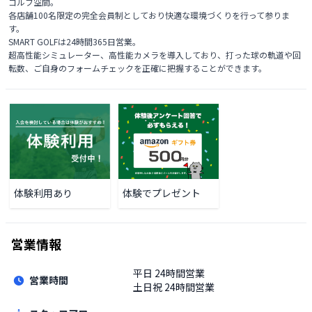
ゴルフ空間。

各店舗100名限定の完全会員制としており快適な環境づくりを行って参りま
す。

SMART GOLFは24時間365日営業。

超高性能シミュレーター、高性能カメラを導入しており、打った球の軌道や回
転数、ご自身のフォームチェックを正確に把握することができます。
体験利用あり
体験でプレゼント
営業情報
平日
24時間営業
営業時間
土日祝
24時間営業