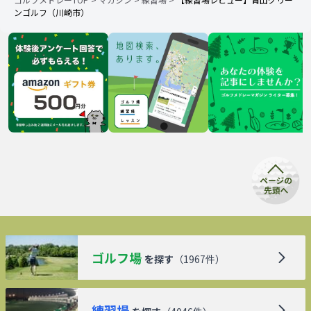
ンゴルフ（川崎市）
ゴルフ場
を探す
（
1967
件）
練習場