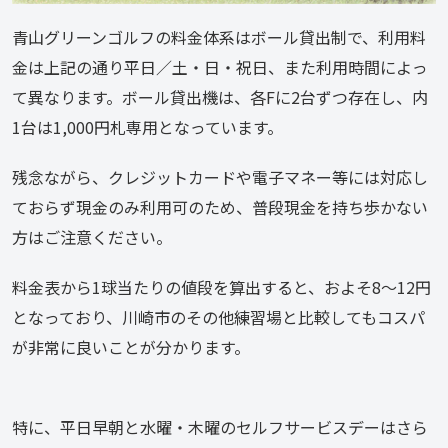
青山グリーンゴルフの料金体系はボール貸出制で、利用料
金は上記の通り平日／土・日・祝日、また利用時間によっ
て異なります。ボール貸出機は、各Fに2台ずつ存在し、内
1台は1,000円札専用となっています。
残念ながら、クレジットカードや電子マネー等には対応し
ておらず現金のみ利用可のため、普段現金を持ち歩かない
方はご注意ください。
料金表から1球当たりの値段を算出すると、およそ8～12円
となっており、川崎市のその他練習場と比較してもコスパ
が非常に良いことが分かります。
特に、平日早朝と水曜・木曜のセルフサービスデーはさら