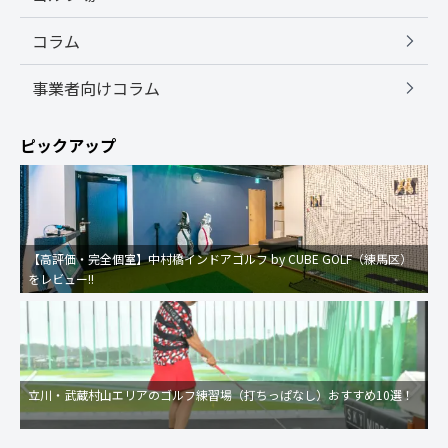
コラム
事業者向けコラム
ピックアップ
【高評価・完全個室】中村橋インドアゴルフ by CUBE GOLF（練馬区）
をレビュー!!
立川・武蔵村山エリアのゴルフ練習場（打ちっぱなし）おすすめ10選！