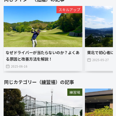
スキルアップ
なぜドライバーが当たらないのか？よくあ
東北で初心者に
る原因と改善方法を解説！
2025-05-27
2025-06-16
同じカテゴリー（
練習場
）の記事
練習場