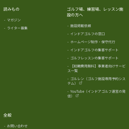
読みもの
ゴルフ場、練習場、レッスン施
設の方へ
-
マガジン
-
施設掲載依頼
-
ライター募集
-
インドアゴルフの窓口
-
ホームページ制作・保守代行
-
インドアゴルフの集客サポート
-
ゴルフレッスンの集客サポート
-
【初期費用無料】事業者向けサービ
ス一覧
-
ゴルレン（ゴルフ施設専用予約シス
テム）
-
YouTube（インドアゴルフ運営の発
信）
全般
-
お問い合わせ