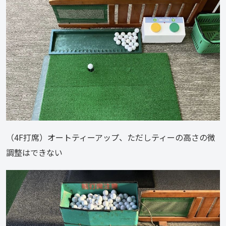
（4F打席）オートティーアップ、ただしティーの高さの微
調整はできない