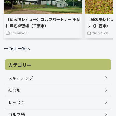
【練習場レビュー】ゴルフパートナー 千葉
【練習場レビュ
仁戸名練習場（千葉市）
フ（川西市）
2026-06-09
2026-05-31
← 記事一覧へ
カテゴリー
スキルアップ
練習場
レッスン
ゴルフ場