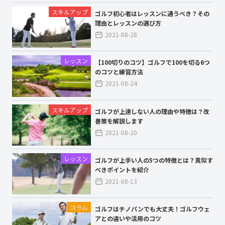
スキルアップ
ゴルフ初心者はレッスンに通うべき？その
理由とレッスンの選び方
2021-08-28
レッスン
【100切りのコツ】ゴルフで100を切る6つ
のコツと練習方法
2021-08-24
スキルアップ
ゴルフが上達しない人の理由や特徴は？改
善策を解説します
2021-08-20
レッスン
ゴルフが上手い人の5つの特徴とは？真似す
べきポイントを紹介
2021-08-13
コラム
ゴルフはチノパンでも大丈夫！ゴルフウェ
アとの違いや活用のコツ