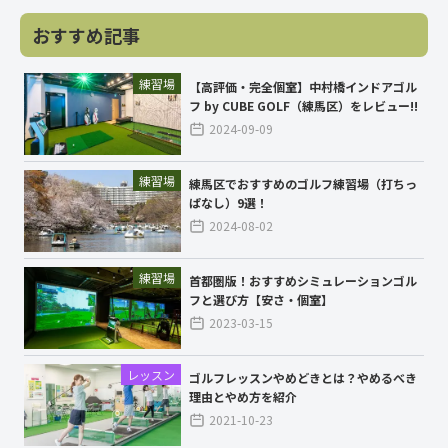
おすすめ記事
練習場
【高評価・完全個室】中村橋インドアゴル
フ by CUBE GOLF（練馬区）をレビュー!!
2024-09-09
練習場
練馬区でおすすめのゴルフ練習場（打ちっ
ぱなし）9選！
2024-08-02
練習場
首都圏版！おすすめシミュレーションゴル
フと選び方【安さ・個室】
2023-03-15
レッスン
ゴルフレッスンやめどきとは？やめるべき
理由とやめ方を紹介
2021-10-23