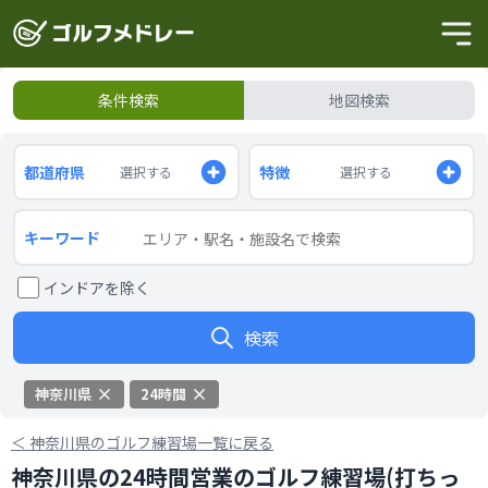
条件検索
地図検索
都道府県
特徴
選択する
選択する
キーワード
インドアを除く
検索
神奈川県
24時間
＜
神奈川県のゴルフ練習場一覧に戻る
神奈川県の24時間営業のゴルフ練習場(打ちっ