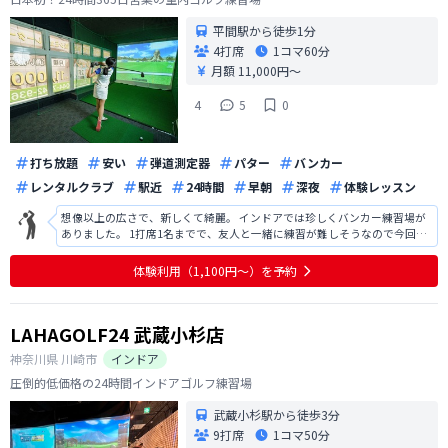
平間駅から徒歩1分
4打席
1コマ
60分
月額 11,000円〜
4
5
0
打ち放題
安い
弾道測定器
パター
バンカー
レンタルクラブ
駅近
24時間
早朝
深夜
体験レッスン
想像以上の広さで、新しくて綺麗。 インドアでは珍しくバンカー練習場が
ありました。 1打席1名までで、友人と一緒に練習が難しそうなので今回は
入会を見送りました。
体験利用（1,100円〜）を予約
LAHAGOLF24 武蔵小杉店
神奈川県
川崎市
インドア
圧倒的低価格の24時間インドアゴルフ練習場
武蔵小杉駅から徒歩3分
9打席
1コマ
50分