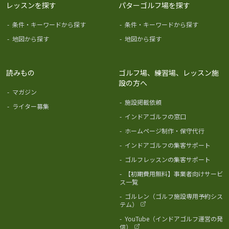
レッスンを探す
パターゴルフ場を探す
-
条件・キーワードから探す
-
条件・キーワードから探す
-
地図から探す
-
地図から探す
読みもの
ゴルフ場、練習場、レッスン施
設の方へ
-
マガジン
-
施設掲載依頼
-
ライター募集
-
インドアゴルフの窓口
-
ホームページ制作・保守代行
-
インドアゴルフの集客サポート
-
ゴルフレッスンの集客サポート
-
【初期費用無料】事業者向けサービ
ス一覧
-
ゴルレン（ゴルフ施設専用予約シス
テム）
-
YouTube（インドアゴルフ運営の発
信）