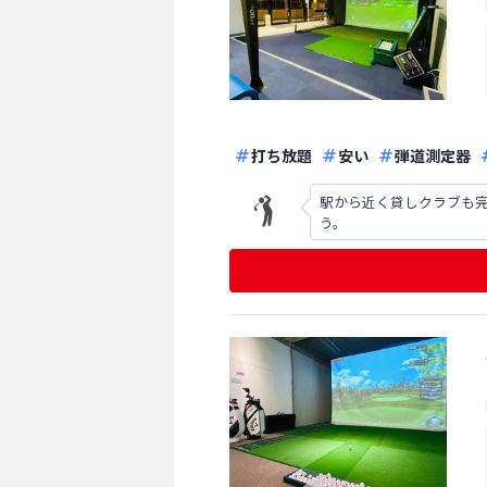
打ち放題
安い
弾道測定器
駅から近く貸しクラブも完
う。