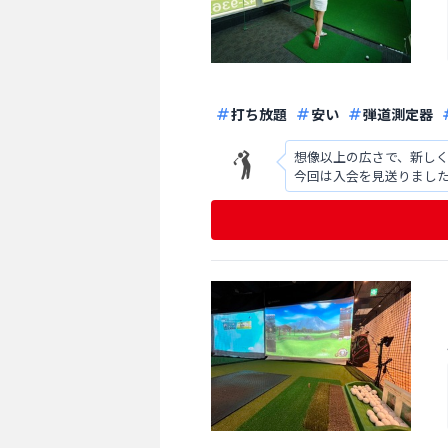
打ち放題
安い
弾道測定器
想像以上の広さで、新しく
今回は入会を見送りまし