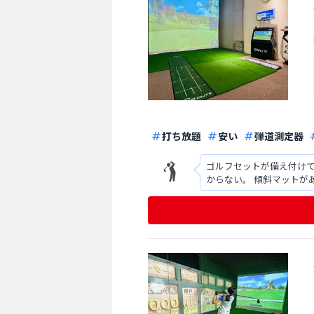
打ち放題
安い
弾道測定器
ゴルフセットが備え付け
からない。 傾斜マットが
回使った人の画像が見え