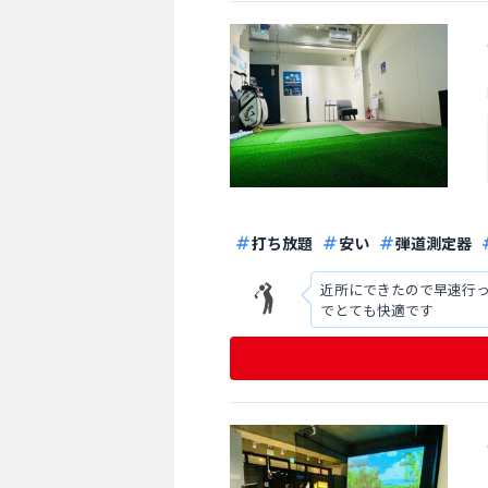
打ち放題
安い
弾道測定器
近所にできたので早速行っ
でとても快適です