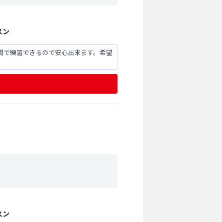
スン
間で練習できるので安心出来ます。希望
スン