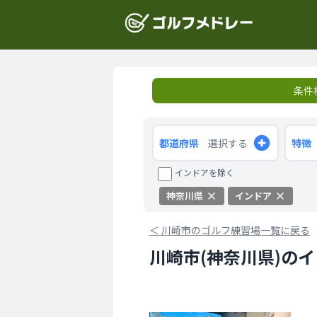
条件
都道府県
選択する
特徴
インドアを除く
神奈川県
インドア
＜
川崎市のゴルフ練習場一覧に戻る
川崎市(神奈川県)の