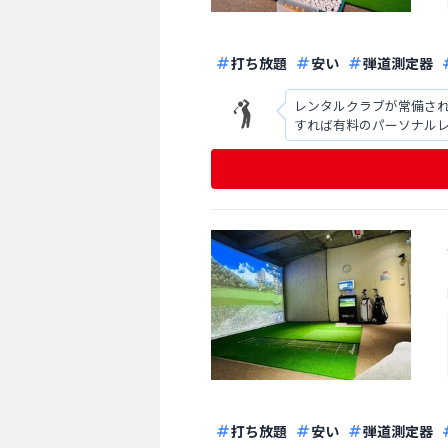
打ち放題
安い
弾道測定器
レンタルクラブが常備さ
すれば有料のパーソナル
打ち放題
安い
弾道測定器