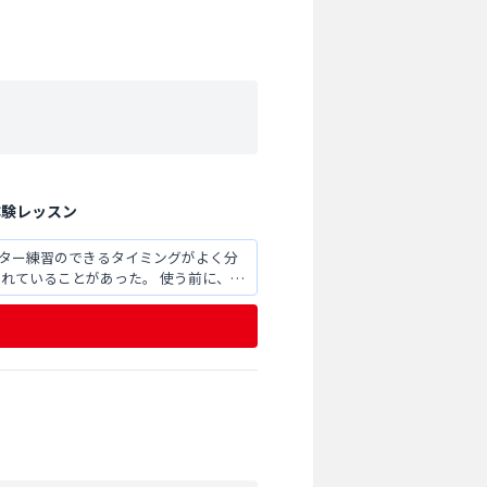
体験レッスン
パター練習のできるタイミングがよく分
れていることがあった。 使う前に、前