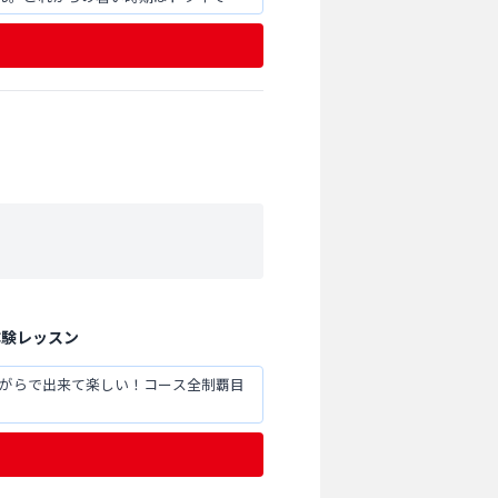
体験レッスン
ながらで出来て楽しい！コース全制覇目