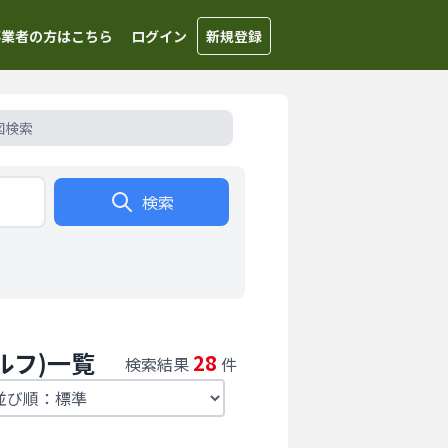
事業者の方はこちら
ログイン
新規登録
図検索
検索
ルフ)一覧
28
検索結果
件