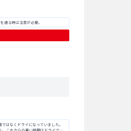
横を通る時は注意が必要。
暖ではなくドライになっていました。
ん。これからの暑い時期はドライでは