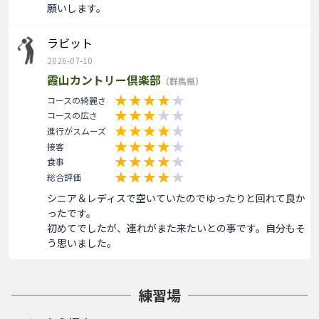
願いします。
ラビット
2026-07-10
霞山カントリー倶楽部
（群馬県）
コースの綺麗さ
コースの広さ
進行がスムーズ
接客
食事
総合評価
シニア＆レディスで空いていたのでゆったりと回れて良か
ったです。

初めてでしたが、連れがまた来たいとの事です。自分もそ
う思いました。
練習場