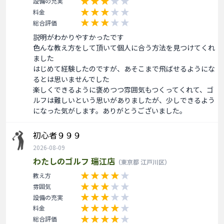
設備の充実
料金
総合評価
説明がわかりやすかったです

色んな教え方をして頂いて個人に合う方法を見つけてくれ
ました

はじめて経験したのですが、あそこまで飛ばせるようにな
るとは思いませんでした

楽しくできるように褒めつつ雰囲気もつくってくれて、ゴ
ルフは難しいという思いがありましたが、少しできるよう
になった気がします。ありがとうございました。
初心者９９９
2026-08-09
わたしのゴルフ 瑞江店
（東京都 江戸川区）
教え方
雰囲気
設備の充実
料金
総合評価