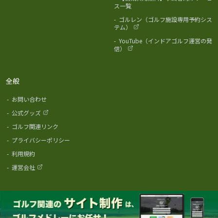
ス一覧
-
ゴルレン（ゴルフ施設専用予約シス
テム）
-
YouTube（インドアゴルフ運営の発
信）
全般
-
お問い合わせ
-
公式グッズ
-
ゴルフ関連リンク
-
プライバシーポリシー
-
利用規約
-
運営会社