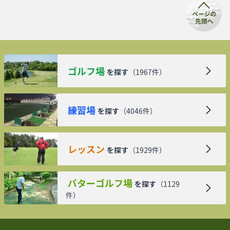
ゴルフ場
を探す
（
1967
件）
練習場
を探す
（
4046
件）
レッスン
を探す
（
1929
件）
パターゴルフ場
を探す
（
1129
件）