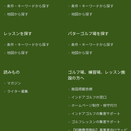
-
条件・キーワードから探す
-
条件・キーワードから探す
-
地図から探す
-
地図から探す
レッスンを探す
パターゴルフ場を探す
-
条件・キーワードから探す
-
条件・キーワードから探す
-
地図から探す
-
地図から探す
読みもの
ゴルフ場、練習場、レッスン施
設の方へ
-
マガジン
-
施設掲載依頼
-
ライター募集
-
インドアゴルフの窓口
-
ホームページ制作・保守代行
-
インドアゴルフの集客サポート
-
ゴルフレッスンの集客サポート
-
【初期費用無料】事業者向けサービ