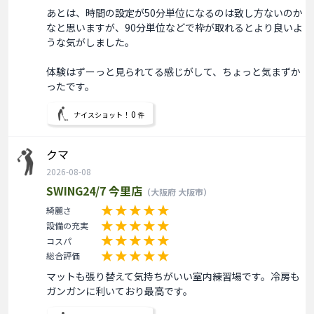
あとは、時間の設定が50分単位になるのは致し方ないのか
なと思いますが、90分単位などで枠が取れるとより良いよ
うな気がしました。

体験はずーっと見られてる感じがして、ちょっと気まずか
ったです。
0
ナイスショット！
件
クマ
2026-08-08
SWING24/7 今里店
（大阪府 大阪市）
綺麗さ
設備の充実
コスパ
総合評価
マットも張り替えて気持ちがいい室内練習場です。冷房も
ガンガンに利いており最高です。