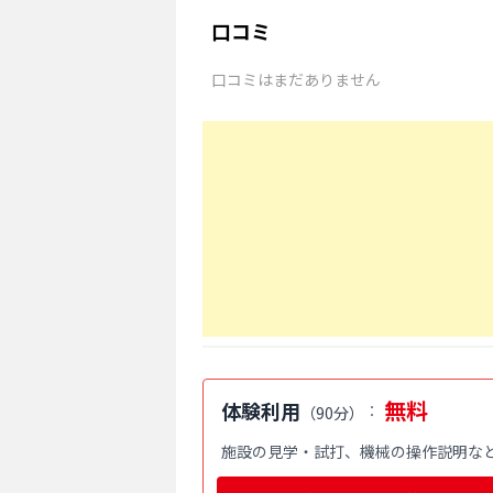
口コミ
口コミはまだありません
無料
体験利用
：
（
90分
）
施設の見学・試打、機械の操作説明な