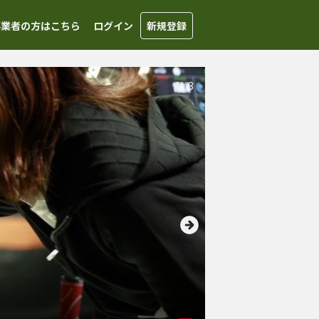
事業者の方はこちら
ログイン
新規登録
1
/
3