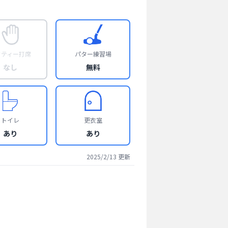
フティー打席
パター練習場
なし
無料
トイレ
更衣室
あり
あり
2025/2/13
更新