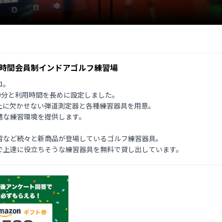
4時間会員制インドアゴルフ練習場
。

0分と利用時間を長めに設定しました。

に欠かせない弾道測定器と各種練習器具を用意。

な練習環境を提供します。

など続々と新商品が登場しているゴルフ練習器具。

で上達に役立ちそうな練習器具を無料で貸し出しています。