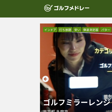
インドア
打ち放題
安い
弾道測定器
パター
ゴルフミラーレンジ
東京都
多摩市