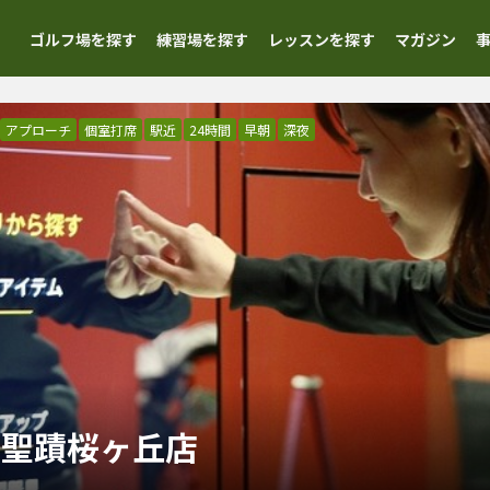
ゴルフ場を探す
練習場を探す
レッスンを探す
マガジン
アプローチ
個室打席
駅近
24時間
早朝
深夜
 聖蹟桜ヶ丘店