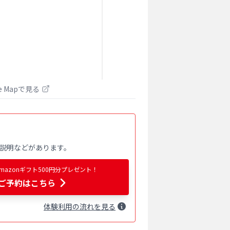
le Mapで見る
説明などがあります。
azonギフト500円分プレゼント！
ご予約はこちら
体験
利用
の流れを見る