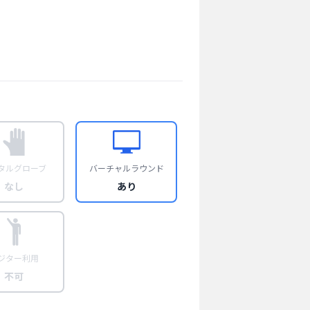
タルグローブ
バーチャルラウンド
なし
あり
ジター利用
不可