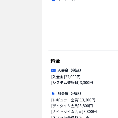
料金
入会金（税込）
[入会金]22,000円

[システム登録料]3,300円
月会費（税込）
[レギュラー会員]13,200円

[デイタイム会員]8,800円

[ナイトタイム会員]8,800円

[スポット会員]2,200円
