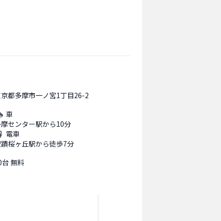
京都多摩市一ノ宮1丁目26-2
車
多摩センター駅から10分
電車
聖蹟桜ヶ丘駅から徒歩7分
0台 無料