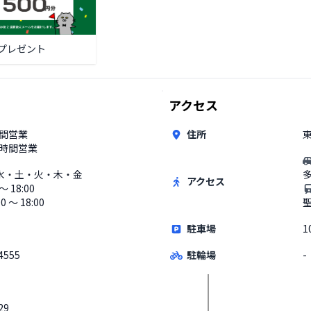
プレゼント
アクセス
時間営業
住所
東
4時間営業
水・土・火・木・金
アクセス
 〜 18:00
00 〜 18:00
駐車場
1
4555
駐輪場
-
29