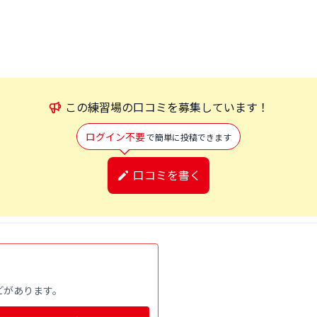
この
練習場
の口コミを募集しています！
ログイン不要
で簡単に投稿できます
口コミを書く
どがあります。