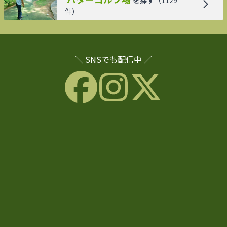
件）
＼ SNSでも配信中 ／