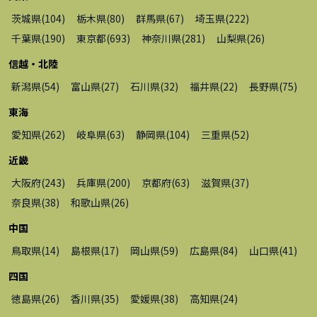
茨城県
(
104
)
栃木県
(
80
)
群馬県
(
67
)
埼玉県
(
222
)
千葉県
(
190
)
東京都
(
693
)
神奈川県
(
281
)
山梨県
(
26
)
信越・北陸
新潟県
(
54
)
富山県
(
27
)
石川県
(
32
)
福井県
(
22
)
長野県
(
75
)
東海
愛知県
(
262
)
岐阜県
(
63
)
静岡県
(
104
)
三重県
(
52
)
近畿
大阪府
(
243
)
兵庫県
(
200
)
京都府
(
63
)
滋賀県
(
37
)
奈良県
(
38
)
和歌山県
(
26
)
中国
鳥取県
(
14
)
島根県
(
17
)
岡山県
(
59
)
広島県
(
84
)
山口県
(
41
)
四国
徳島県
(
26
)
香川県
(
35
)
愛媛県
(
38
)
高知県
(
24
)