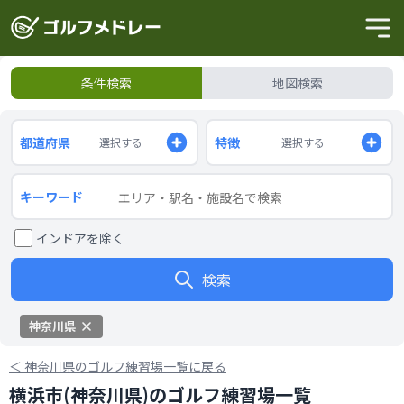
条件検索
地図検索
都道府県
特徴
選択する
選択する
キーワード
インドアを除く
検索
神奈川県
＜
神奈川県のゴルフ練習場一覧に戻る
横浜市(神奈川県)のゴルフ練習場一覧