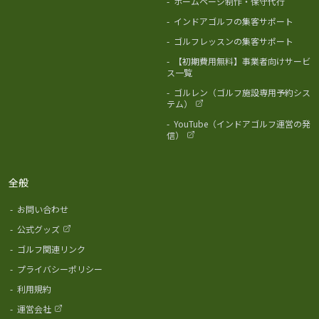
-
ホームページ制作・保守代行
-
インドアゴルフの集客サポート
-
ゴルフレッスンの集客サポート
-
【初期費用無料】事業者向けサービ
ス一覧
-
ゴルレン（ゴルフ施設専用予約シス
テム）
-
YouTube（インドアゴルフ運営の発
信）
全般
-
お問い合わせ
-
公式グッズ
-
ゴルフ関連リンク
-
プライバシーポリシー
-
利用規約
-
運営会社