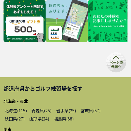
都道府県から
ゴルフ練習場
を探す
北海道・東北
北海道
(
115
)
青森県
(
25
)
岩手県
(
25
)
宮城県
(
57
)
秋田県
(
27
)
山形県
(
24
)
福島県
(
58
)
関東