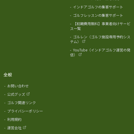
-
インドアゴルフの集客サポート
-
ゴルフレッスンの集客サポート
-
【初期費用無料】事業者向けサービ
ス一覧
-
ゴルレン（ゴルフ施設専用予約シス
テム）
-
YouTube（インドアゴルフ運営の発
信）
全般
-
お問い合わせ
-
公式グッズ
-
ゴルフ関連リンク
-
プライバシーポリシー
-
利用規約
-
運営会社