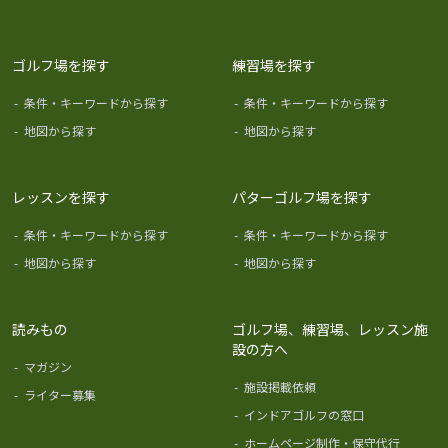
ゴルフ場を探す
練習場を探す
-
条件・キーワードから探す
-
条件・キーワードから探す
-
地図から探す
-
地図から探す
レッスンを探す
パターゴルフ場を探す
-
条件・キーワードから探す
-
条件・キーワードから探す
-
地図から探す
-
地図から探す
読みもの
ゴルフ場、練習場、レッスン施
設の方へ
-
マガジン
-
施設掲載依頼
-
ライター募集
-
インドアゴルフの窓口
-
ホームページ制作・保守代行