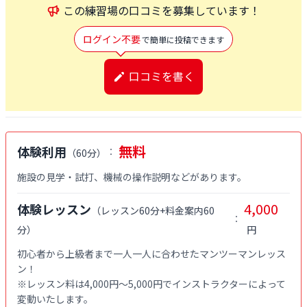
この
練習場
の口コミを募集しています！
ログイン不要
で簡単に投稿できます
口コミを書く
無料
体験利用
：
（
60分
）
施設の見学・試打、機械の操作説明などがあります。
4,000
体験レッスン
（
レッスン60分+料金案内60
：
分
）
円
初心者から上級者まで一人一人に合わせたマンツーマンレッス
ン！

※レッスン料は4,000円〜5,000円でインストラクターによって
変動いたします。