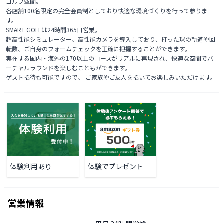
ゴルフ空間。

各店舗100名限定の完全会員制としており快適な環境づくりを行って参りま
す。

SMART GOLFは24時間365日営業。

超高性能シミュレーター、高性能カメラを導入しており、打った球の軌道や回
転数、ご自身のフォームチェックを正確に把握することができます。

実在する国内・海外の170以上のコースがリアルに再現され、快適な空間でバ
ーチャルラウンドを楽しむこともができます。

ゲスト招待も可能ですので、 ご家族やご友人を招いてお楽しみいただけます。
体験利用あり
体験でプレゼント
営業情報