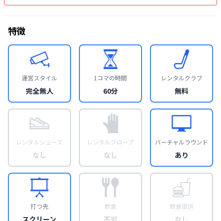
特徴
運営スタイル
1コマの時間
レンタルクラブ
完全無人
60分
無料
レンタルシューズ
レンタルグローブ
バーチャルラウンド
なし
なし
あり
打つ先
飲食
飲食提供
スクリーン
不可
なし