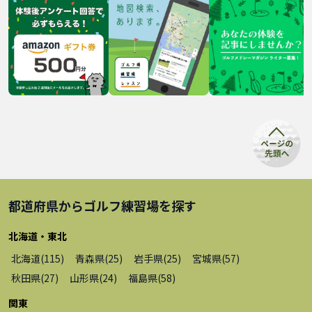
都道府県から
ゴルフ練習場
を探す
北海道・東北
北海道
(
115
)
青森県
(
25
)
岩手県
(
25
)
宮城県
(
57
)
秋田県
(
27
)
山形県
(
24
)
福島県
(
58
)
関東