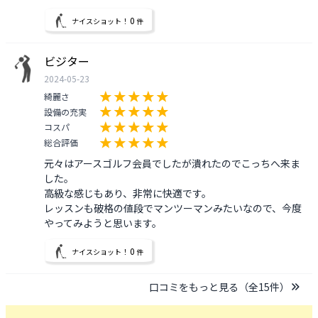
0
ナイスショット！
件
ビジター
2024-05-23
綺麗さ
設備の充実
コスパ
総合評価
元々はアースゴルフ会員でしたが潰れたのでこっちへ来ま
した。

高級な感じもあり、非常に快適です。

レッスンも破格の値段でマンツーマンみたいなので、今度
やってみようと思います。
0
ナイスショット！
件
口コミをもっと見る（全
15
件）