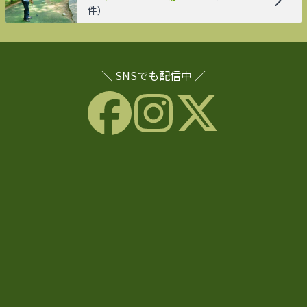
件）
＼ SNSでも配信中 ／