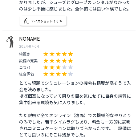
かりましたが、シューズとグローブのレンタルがなかった
のは少し不便に感じました。全体的には良い体験でした。
0
ナイスショット！
件
NONAME
2024-07-04
綺麗さ
設備の充実
コスパ
総合評価
とても綺麗でシミュレーションの機会も精度が高そうで入
会を決めました。

ほぼ個室になっていて周りの目を気にせずに自身の練習に
集中出来る環境も気に入りました。

ただ説明が全てオンライン（遠隔）での機械的なやりとり
のみでした。若干タイムラグもあり、料金も一方的に説明
されコミニュケーションは取りづらかったです。。設備は
とても良いのにそこは残念でした。