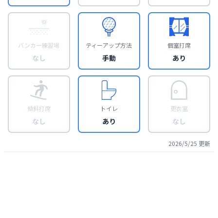
バンカー練習場
ティーアップ方法
個室打席
なし
手動
あり
傾斜打席
トイレ
更衣室
なし
あり
なし
2026/5/25
更新