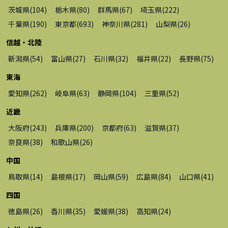
茨城県
(
104
)
栃木県
(
80
)
群馬県
(
67
)
埼玉県
(
222
)
千葉県
(
190
)
東京都
(
693
)
神奈川県
(
281
)
山梨県
(
26
)
信越・北陸
新潟県
(
54
)
富山県
(
27
)
石川県
(
32
)
福井県
(
22
)
長野県
(
75
)
東海
愛知県
(
262
)
岐阜県
(
63
)
静岡県
(
104
)
三重県
(
52
)
近畿
大阪府
(
243
)
兵庫県
(
200
)
京都府
(
63
)
滋賀県
(
37
)
奈良県
(
38
)
和歌山県
(
26
)
中国
鳥取県
(
14
)
島根県
(
17
)
岡山県
(
59
)
広島県
(
84
)
山口県
(
41
)
四国
徳島県
(
26
)
香川県
(
35
)
愛媛県
(
38
)
高知県
(
24
)