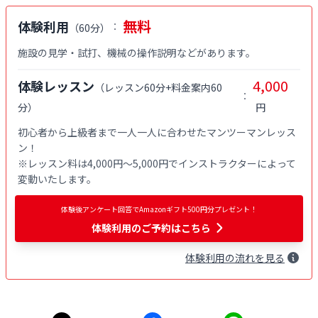
無料
体験利用
：
（
60分
）
施設の見学・試打、機械の操作説明などがあります。
4,000
体験レッスン
（
レッスン60分+料金案内60
：
分
）
円
初心者から上級者まで一人一人に合わせたマンツーマンレッス
ン！

※レッスン料は4,000円〜5,000円でインストラクターによって
変動いたします。
体験後アンケート回答でAmazonギフト500円分プレゼント！
体験利用
のご予約はこちら
体験
利用
の流れを見る