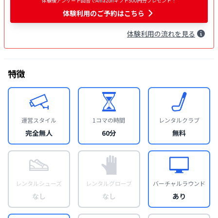
体験後アンケート回答でAmazonギフト500円分プレゼント！
体験利用
のご予約はこちら
体験
利用
の流れを見る
特徴
運営スタイル
1コマの時間
レンタルクラブ
完全無人
60分
無料
レンタルシューズ
レンタルグローブ
バーチャルラウンド
なし
なし
あり