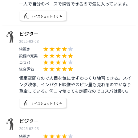
一人で自分のペースで練習できるので気に入っています。
0
ナイスショット！
件
ビジター
2025-02-03
綺麗さ
設備の充実
コスパ
総合評価
個室空間なので人目を気にせずゆっくり練習できる。スイ
ング映像、インパクト映像やスピン量も見れるのでかなり
重宝している。何コマ使っても定額なのでコスパは良い。
0
ナイスショット！
件
ビジター
2025-02-03
綺麗さ