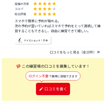
設備の充実
コスパ
総合評価
スマホで簡単に予約が取れる。

次の予約が空いていればスマホで予約をとって連続して練
習することもできるし、自由に練習できて嬉しい。
0
ナイスショット！
件
口コミをもっと見る（全
10
件）
この
練習場
の口コミを募集しています！
ログイン不要
で簡単に投稿できます
口コミを書く