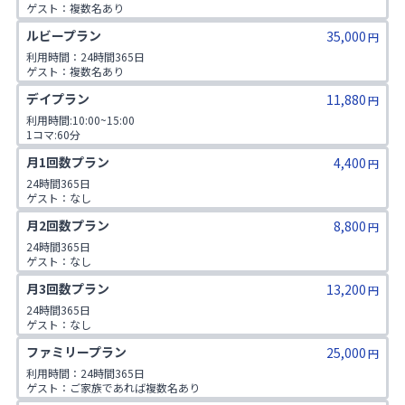
ゲスト：複数名あり

1日2コマ予約可
ルビープラン
35,000
円
利用時間：24時間365日

ゲスト：複数名あり

1日3コマ予約可
デイプラン
11,880
円
利用時間:10:00~15:00

1コマ:60分

ゲスト:無し
月1回数プラン
4,400
円
24時間365日

ゲスト：なし
月2回数プラン
8,800
円
24時間365日

ゲスト：なし
月3回数プラン
13,200
円
24時間365日

ゲスト：なし
ファミリープラン
25,000
円
利用時間：24時間365日

ゲスト：ご家族であれば複数名あり

※ご入会時にご家族名の登録をお願いしております。二親等までのご家