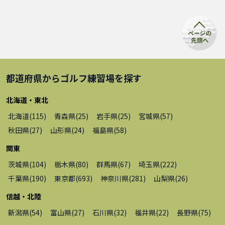
都道府県から
ゴルフ練習場
を探す
北海道・東北
北海道
(
115
)
青森県
(
25
)
岩手県
(
25
)
宮城県
(
57
)
秋田県
(
27
)
山形県
(
24
)
福島県
(
58
)
関東
茨城県
(
104
)
栃木県
(
80
)
群馬県
(
67
)
埼玉県
(
222
)
千葉県
(
190
)
東京都
(
693
)
神奈川県
(
281
)
山梨県
(
26
)
信越・北陸
新潟県
(
54
)
富山県
(
27
)
石川県
(
32
)
福井県
(
22
)
長野県
(
75
)