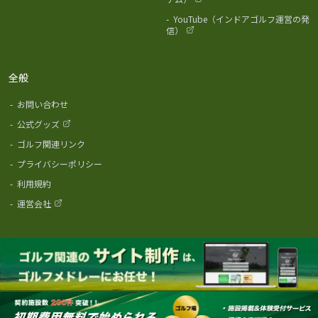
-
YouTube（インドアゴルフ運営の発
信）
全般
-
お問い合わせ
-
公式グッズ
-
ゴルフ関連リンク
-
プライバシーポリシー
-
利用規約
-
運営会社