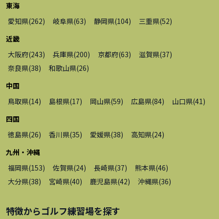
東海
愛知県
(
262
)
岐阜県
(
63
)
静岡県
(
104
)
三重県
(
52
)
近畿
大阪府
(
243
)
兵庫県
(
200
)
京都府
(
63
)
滋賀県
(
37
)
奈良県
(
38
)
和歌山県
(
26
)
中国
鳥取県
(
14
)
島根県
(
17
)
岡山県
(
59
)
広島県
(
84
)
山口県
(
41
)
四国
徳島県
(
26
)
香川県
(
35
)
愛媛県
(
38
)
高知県
(
24
)
九州・沖縄
福岡県
(
153
)
佐賀県
(
24
)
長崎県
(
37
)
熊本県
(
46
)
大分県
(
38
)
宮崎県
(
40
)
鹿児島県
(
42
)
沖縄県
(
36
)
特徴から
ゴルフ練習場
を探す