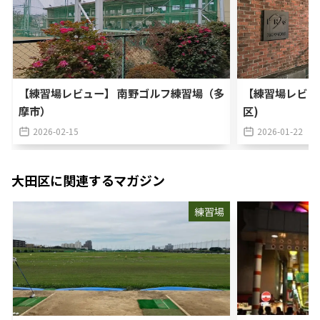
【練習場レビュー】 南野ゴルフ練習場（多
【練習場レビュ
摩市）
区)
2026-02-15
2026-01-22
大田区
に関連するマガジン
練習場