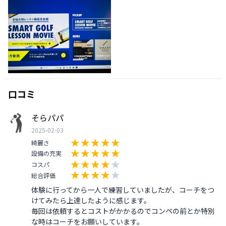
口コミ
そらパパ
2025-02-03
綺麗さ
設備の充実
コスパ
総合評価
体験に行ってから一人で練習していましたが、コーチをつ
けてみたら上達したように感じます。

毎回は依頼するとコストがかかるのでコンペの前とか特別
な時はコーチをお願いしています。
