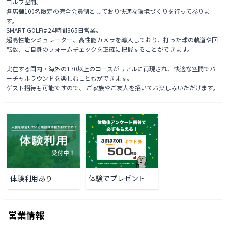
ゴルフ空間。

各店舗100名限定の完全会員制としており快適な環境づくりを行って参りま
す。

SMART GOLFは24時間365日営業。

超高性能シミュレーター、高性能カメラを導入しており、打った球の軌道や回
転数、ご自身のフォームチェックを正確に把握することができます。

実在する国内・海外の170以上のコースがリアルに再現され、快適な空間でバ
ーチャルラウンドを楽しむこともができます。

ゲスト招待も可能ですので、 ご家族やご友人を招いてお楽しみいただけます。 
体験利用あり
体験でプレゼント
営業情報