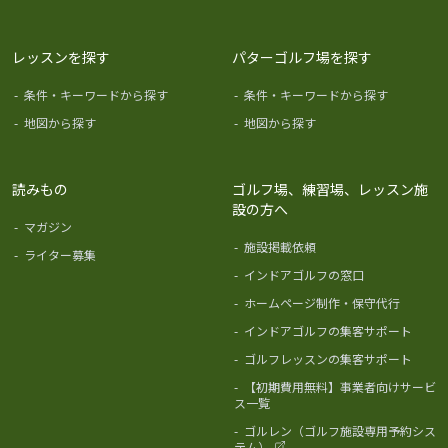
レッスンを探す
パターゴルフ場を探す
-
条件・キーワードから探す
-
条件・キーワードから探す
-
地図から探す
-
地図から探す
読みもの
ゴルフ場、練習場、レッスン施
設の方へ
-
マガジン
-
施設掲載依頼
-
ライター募集
-
インドアゴルフの窓口
-
ホームページ制作・保守代行
-
インドアゴルフの集客サポート
-
ゴルフレッスンの集客サポート
-
【初期費用無料】事業者向けサービ
ス一覧
-
ゴルレン（ゴルフ施設専用予約シス
テム）