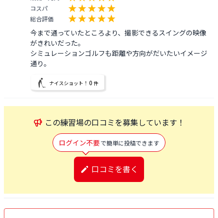
コスパ
総合評価
今まで通っていたところより、撮影できるスイングの映像
がきれいだった。

シミュレーションゴルフも距離や方向がだいたいイメージ
通り。
0
ナイスショット！
件
この
練習場
の口コミを募集しています！
ログイン不要
で簡単に投稿できます
口コミを書く