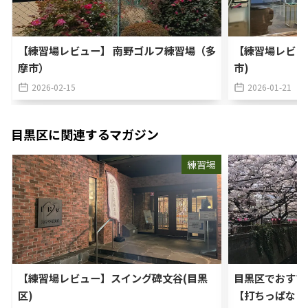
【練習場レビュー】 南野ゴルフ練習場（多
【練習場レビュー
摩市）
市)
2026-02-15
2026-01-21
目黒区
に関連するマガジン
練習場
【練習場レビュー】スイング碑文谷(目黒
目黒区でおすす
区)
【打ちっぱなし