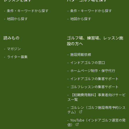
-
条件・キーワードから探す
-
条件・キーワードから探す
-
地図から探す
-
地図から探す
読みもの
ゴルフ場、練習場、レッスン施
設の方へ
-
マガジン
-
施設掲載依頼
-
ライター募集
-
インドアゴルフの窓口
-
ホームページ制作・保守代行
-
インドアゴルフの集客サポート
-
ゴルフレッスンの集客サポート
-
【初期費用無料】事業者向けサービ
ス一覧
-
ゴルレン（ゴルフ施設専用予約シス
テム）
-
YouTube（インドアゴルフ運営の発
信）