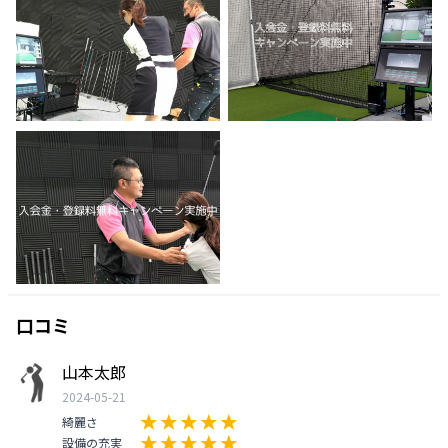
口コミ
山本太郎
2024-05-21
綺麗さ
設備の充実