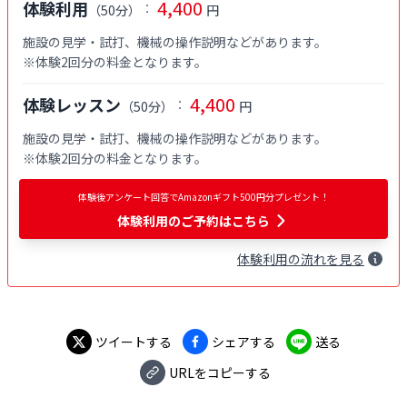
4,400
体験利用
：
（
50分
）
円
施設の見学・試打、機械の操作説明などがあります。

※体験2回分の料金となります。
4,400
体験レッスン
：
（
50分
）
円
施設の見学・試打、機械の操作説明などがあります。

※体験2回分の料金となります。
体験後アンケート回答でAmazonギフト500円分プレゼント！
体験利用
のご予約はこちら
体験
利用
の流れを見る
ツイートする
シェアする
送る
URLをコピーする