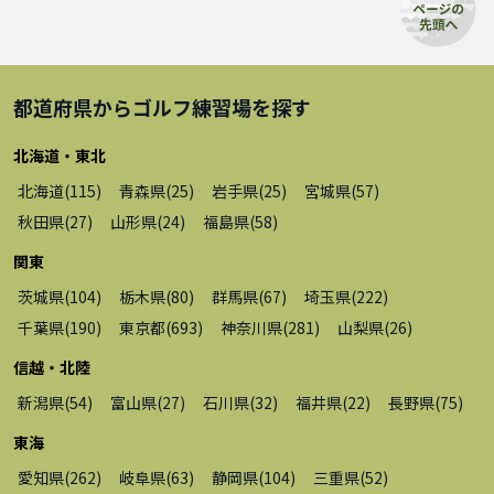
都道府県から
ゴルフ練習場
を探す
北海道・東北
北海道
(
115
)
青森県
(
25
)
岩手県
(
25
)
宮城県
(
57
)
秋田県
(
27
)
山形県
(
24
)
福島県
(
58
)
関東
茨城県
(
104
)
栃木県
(
80
)
群馬県
(
67
)
埼玉県
(
222
)
千葉県
(
190
)
東京都
(
693
)
神奈川県
(
281
)
山梨県
(
26
)
信越・北陸
新潟県
(
54
)
富山県
(
27
)
石川県
(
32
)
福井県
(
22
)
長野県
(
75
)
東海
愛知県
(
262
)
岐阜県
(
63
)
静岡県
(
104
)
三重県
(
52
)