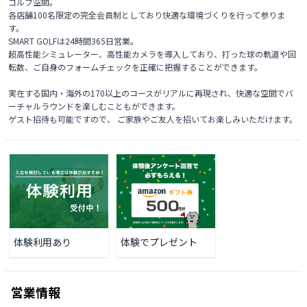
ゴルフ空間。

各店舗100名限定の完全会員制としており快適な環境づくりを行って参りま
す。

SMART GOLFは24時間365日営業。

超高性能シミュレーター、高性能カメラを導入しており、打った球の軌道や回
転数、ご自身のフォームチェックを正確に把握することができます。

実在する国内・海外の170以上のコースがリアルに再現され、快適な空間でバ
ーチャルラウンドを楽しむこともができます。

ゲスト招待も可能ですので、 ご家族やご友人を招いてお楽しみいただけます。 
体験利用あり
体験でプレゼント
営業情報