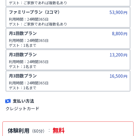
ゲスト：ご家族であれば複数名あり

※ご入会時にご家族名の登録をお願いしております。二親等までのご家
ファミリープラン（2コマ）
53,900
族が対象です。
円
利用時間：24時間365日

ゲスト：ご家族であれば複数名あり

※ご入会時にご家族名の登録をお願いしております。二親等までのご家
月1回数プラン
8,800
族が対象です。
円
利用時間：24時間365日

ゲスト：1名まで
月2回数プラン
13,200
円
利用時間：24時間365日

ゲスト：1名まで
月3回数プラン
16,500
円
利用時間：24時間365日

ゲスト：1名まで
支払い方法
クレジットカード
無料
体験利用
：
（
60分
）