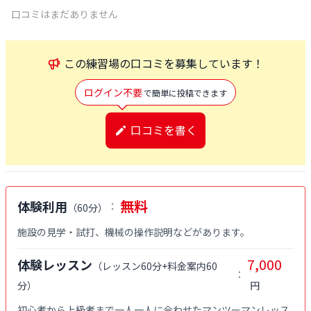
口コミはまだありません
この
練習場
の口コミを募集しています！
ログイン不要
で簡単に投稿できます
口コミを書く
無料
体験利用
：
（
60分
）
施設の見学・試打、機械の操作説明などがあります。
7,000
体験レッスン
（
レッスン60分+料金案内60
：
分
）
円
初心者から上級者まで一人一人に合わせたマンツーマンレッス