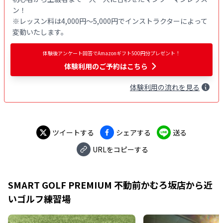
ン！

※レッスン料は4,000円〜5,000円でインストラクターによって
変動いたします。
体験後アンケート回答でAmazonギフト500円分プレゼント！
体験利用
のご予約はこちら
体験
利用
の流れを見る
ツイートする
シェアする
送る
URLをコピーする
SMART GOLF PREMIUM 不動前かむろ坂店
から近
いゴルフ練習場