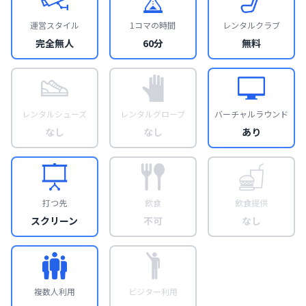
運営スタイル
1コマの時間
レンタルクラブ
完全無人
60分
無料
レンタルシューズ
レンタルグローブ
バーチャルラウンド
なし
なし
あり
打つ先
飲食
飲食提供
スクリーン
不可
なし
複数人利用
ビジター利用