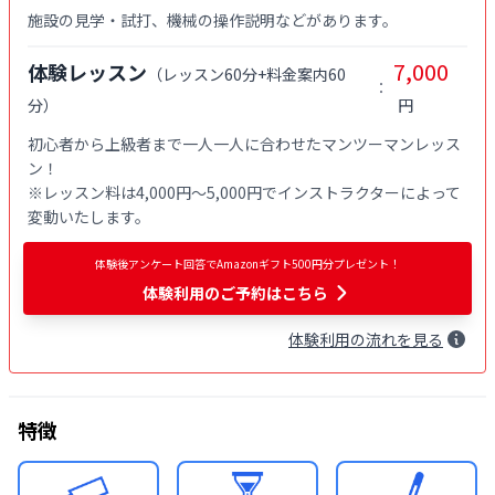
施設の見学・試打、機械の操作説明などがあります。
7,000
体験レッスン
（
レッスン60分+料金案内60
：
分
）
円
初心者から上級者まで一人一人に合わせたマンツーマンレッス
ン！

※レッスン料は4,000円〜5,000円でインストラクターによって
変動いたします。
体験後アンケート回答でAmazonギフト500円分プレゼント！
体験利用
のご予約はこちら
体験
利用
の流れを見る
特徴