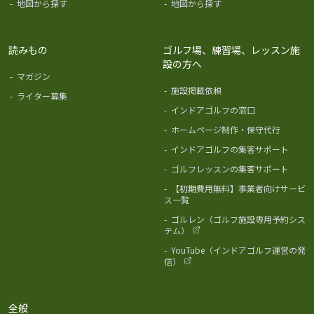
-
地図から探す
-
地図から探す
読みもの
ゴルフ場、練習場、レッスン施
設の方へ
-
マガジン
-
施設掲載依頼
-
ライター募集
-
インドアゴルフの窓口
-
ホームページ制作・保守代行
-
インドアゴルフの集客サポート
-
ゴルフレッスンの集客サポート
-
【初期費用無料】事業者向けサービ
ス一覧
-
ゴルレン（ゴルフ施設専用予約シス
テム）
-
YouTube（インドアゴルフ運営の発
信）
全般