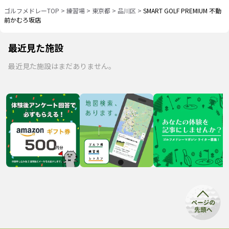
ゴルフメドレーTOP
>
練習場
>
東京都
>
品川区
>
SMART GOLF PREMIUM 不動
前かむろ坂店
最近見た施設
最近見た施設はまだありません。