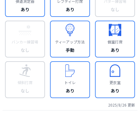
弾道測定器
レフティー打席
パター練習場
あり
あり
なし
バンカー練習場
ティーアップ方法
個室打席
なし
手動
あり
傾斜打席
トイレ
更衣室
なし
あり
あり
2025/8/26
更新