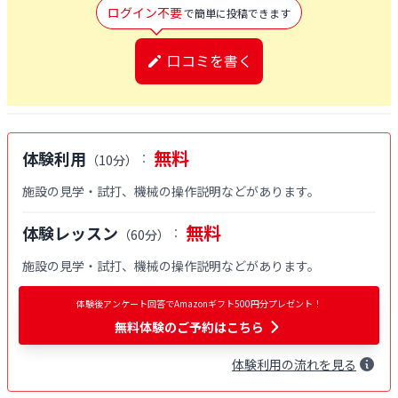
ログイン不要
で簡単に投稿できます
口コミを書く
無料
体験利用
：
（
10分
）
施設の見学・試打、機械の操作説明などがあります。
無料
体験レッスン
：
（
60分
）
施設の見学・試打、機械の操作説明などがあります。
体験後アンケート回答でAmazonギフト500円分プレゼント！
無料体験
のご予約はこちら
体験
利用
の流れを見る