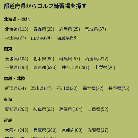
都道府県から
ゴルフ練習場
を探す
北海道・東北
北海道
(
115
)
青森県
(
25
)
岩手県
(
25
)
宮城県
(
57
)
秋田県
(
27
)
山形県
(
24
)
福島県
(
58
)
関東
茨城県
(
104
)
栃木県
(
80
)
群馬県
(
67
)
埼玉県
(
222
)
千葉県
(
190
)
東京都
(
693
)
神奈川県
(
281
)
山梨県
(
26
)
信越・北陸
新潟県
(
54
)
富山県
(
27
)
石川県
(
32
)
福井県
(
22
)
長野県
(
75
)
東海
愛知県
(
262
)
岐阜県
(
63
)
静岡県
(
104
)
三重県
(
52
)
近畿
大阪府
(
243
)
兵庫県
(
200
)
京都府
(
63
)
滋賀県
(
37
)