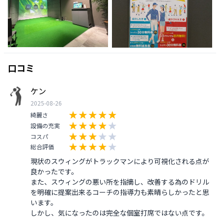
口コミ
ケン
2025-08-26
綺麗さ
設備の充実
コスパ
総合評価
現状のスウィングがトラックマンにより可視化される点が
良かったです。

また、スウィングの悪い所を指摘し、改善する為のドリル
を明確に提案出来るコーチの指導力も素晴らしかったと思
います。

しかし、気になったのは完全な個室打席ではない点です。
