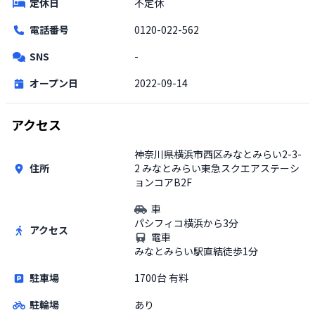
定休日
不定休
電話番号
0120-022-562
SNS
-
オープン日
2022-09-14
アクセス
神奈川県横浜市西区みなとみらい2-3-
住所
2 みなとみらい東急スクエアステーシ
ョンコアB2F
車
パシフィコ横浜から3分
アクセス
電車
みなとみらい駅直結徒歩1分
駐車場
1700台 有料
駐輪場
あり