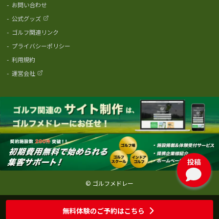
-
お問い合わせ
-
公式グッズ
-
ゴルフ関連リンク
-
プライバシーポリシー
-
利用規約
-
運営会社
投稿
© ゴルフメドレー
無料体験
のご予約はこちら