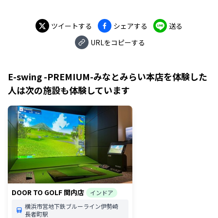
ツイートする
シェアする
送る
URLをコピーする
E-swing -PREMIUM-みなとみらい本店
を体験した
人は次の施設も体験しています
DOOR TO GOLF 関内店
インドア
横浜市営地下鉄ブルーライン伊勢崎
長者町駅