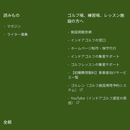
読みもの
ゴルフ場、練習場、レッスン施
設の方へ
-
マガジン
-
施設掲載依頼
-
ライター募集
-
インドアゴルフの窓口
-
ホームページ制作・保守代行
-
インドアゴルフの集客サポート
-
ゴルフレッスンの集客サポート
-
【初期費用無料】事業者向けサービ
ス一覧
-
ゴルレン（ゴルフ施設専用予約シス
テム）
-
YouTube（インドアゴルフ運営の発
信）
全般