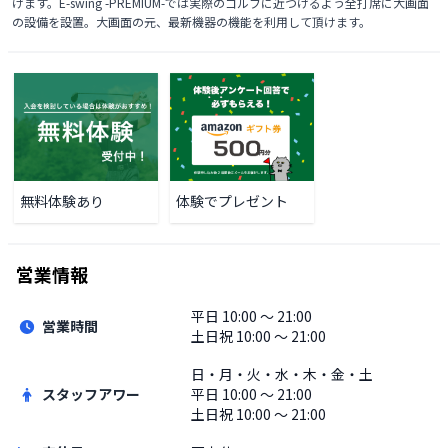
けます。E-swing -PREMIUM-では実際のゴルフに近づけるよう全打席に大画面
の設備を設置。大画面の元、最新機器の機能を利用して頂けます。
無料体験あり
体験でプレゼント
営業情報
平日
10:00 〜 21:00
営業時間
土日祝
10:00 〜 21:00
日・月・火・水・木・金・土
スタッフアワー
平日
10:00 〜 21:00
土日祝
10:00 〜 21:00