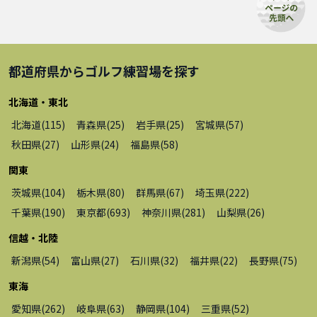
都道府県から
ゴルフ練習場
を探す
北海道・東北
北海道
(
115
)
青森県
(
25
)
岩手県
(
25
)
宮城県
(
57
)
秋田県
(
27
)
山形県
(
24
)
福島県
(
58
)
関東
茨城県
(
104
)
栃木県
(
80
)
群馬県
(
67
)
埼玉県
(
222
)
千葉県
(
190
)
東京都
(
693
)
神奈川県
(
281
)
山梨県
(
26
)
信越・北陸
新潟県
(
54
)
富山県
(
27
)
石川県
(
32
)
福井県
(
22
)
長野県
(
75
)
東海
愛知県
(
262
)
岐阜県
(
63
)
静岡県
(
104
)
三重県
(
52
)