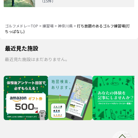
（
15
件）
ゴルフメドレーTOP
>
練習場
>
神奈川県
>
打ち放題のあるゴルフ練習場(打
ちっぱなし)
最近見た施設
最近見た施設はまだありません。