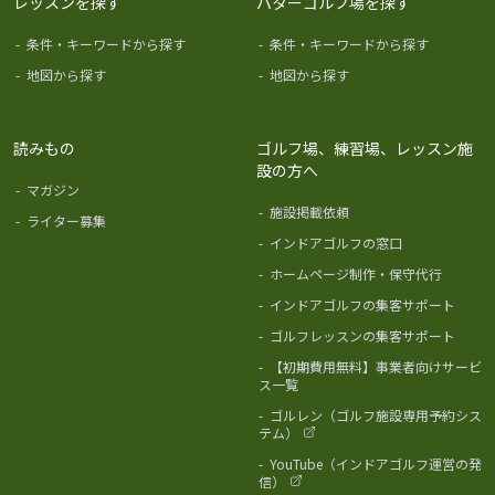
レッスンを探す
パターゴルフ場を探す
-
条件・キーワードから探す
-
条件・キーワードから探す
-
地図から探す
-
地図から探す
読みもの
ゴルフ場、練習場、レッスン施
設の方へ
-
マガジン
-
施設掲載依頼
-
ライター募集
-
インドアゴルフの窓口
-
ホームページ制作・保守代行
-
インドアゴルフの集客サポート
-
ゴルフレッスンの集客サポート
-
【初期費用無料】事業者向けサービ
ス一覧
-
ゴルレン（ゴルフ施設専用予約シス
テム）
-
YouTube（インドアゴルフ運営の発
信）