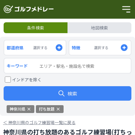
条件検索
地図検索
都道府県
特徴
選択する
選択する
キーワード
インドアを除く
検索
神奈川県
打ち放題
＜
神奈川県のゴルフ練習場一覧に戻る
神奈川県の打ち放題のあるゴルフ練習場(打ちっ