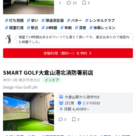
5
10
0
打ち放題
安い
弾道測定器
パター
レンタルクラブ
個室打席
駅近
24時間
早朝
深夜
体験レッスン
個室で24時間出来るのでいつでも通えて良いです。 最近出来たので施設内
も綺麗でした。
体験利用（無料〜）を予約
SMART GOLF大倉山港北消防署前店
神奈川県
横浜市港北区
インドア
Design Your Golf Life
大倉山駅から徒歩9分
2打席
1コマ
60分
月額 4,400円〜
0
0