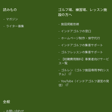
読みもの
ゴルフ場、練習場、レッスン施
設の方へ
-
マガジン
-
施設掲載依頼
-
ライター募集
-
インドアゴルフの窓口
-
ホームページ制作・保守代行
-
インドアゴルフの集客サポート
-
ゴルフレッスンの集客サポート
-
【初期費用無料】事業者向けサービ
ス一覧
-
ゴルレン（ゴルフ施設専用予約シス
テム）
-
YouTube（インドアゴルフ運営の発
信）
全般
-
お問い合わせ