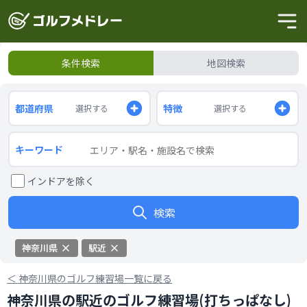
条件検索
地図検索
都道府県
特徴
選択する
選択する
キーワード
インドアを除く
検索
神奈川県
駅近
＜
神奈川県のゴルフ練習場一覧に戻る
神奈川県の駅近のゴルフ練習場(打ちっぱなし)