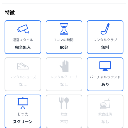
特徴
運営スタイル
1コマの時間
レンタルクラブ
完全無人
60分
無料
レンタルシューズ
レンタルグローブ
バーチャルラウンド
なし
なし
あり
打つ先
飲食
飲食提供
スクリーン
不可
なし