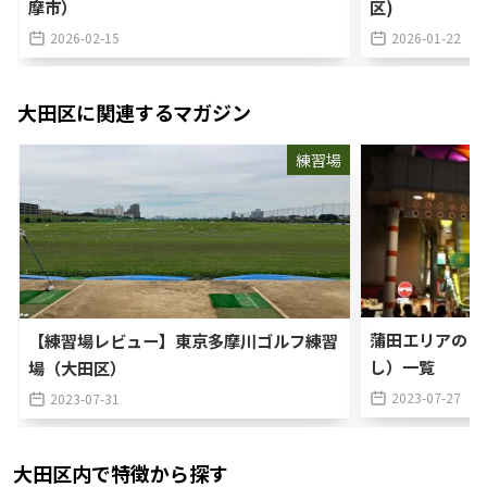
摩市）
区)
2026-02-15
2026-01-22
大田区
に関連するマガジン
練習場
蒲田エリアのゴ
【練習場レビュー】東京多摩川ゴルフ練習
し）一覧
場（大田区）
2023-07-27
2023-07-31
大田区
内で特徴から探す