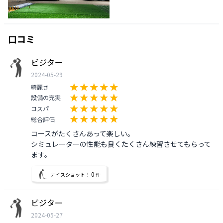
口コミ
ビジター
2024-05-29
綺麗さ
設備の充実
コスパ
総合評価
コースがたくさんあって楽しい。

シミュレーターの性能も良くたくさん練習させてもらって
ます。
0
ナイスショット！
件
ビジター
2024-05-27