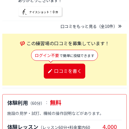
ありがとうございます！
0
ナイスショット！
件
口コミをもっと見る（全
10
件）
この
練習場
の口コミを募集しています！
ログイン不要
で簡単に投稿できます
口コミを書く
無料
体験利用
：
（
60分
）
施設の見学・試打、機械の操作説明などがあります。
4,000
体験レッスン
（
レッスン60分+料金案内60