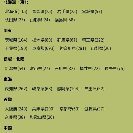
北海道・東北
北海道
(
115
)
青森県
(
25
)
岩手県
(
25
)
宮城県
(
57
)
秋田県
(
27
)
山形県
(
24
)
福島県
(
58
)
関東
茨城県
(
104
)
栃木県
(
80
)
群馬県
(
67
)
埼玉県
(
222
)
千葉県
(
190
)
東京都
(
693
)
神奈川県
(
281
)
山梨県
(
26
)
信越・北陸
新潟県
(
54
)
富山県
(
27
)
石川県
(
32
)
福井県
(
22
)
長野県
(
75
)
東海
愛知県
(
262
)
岐阜県
(
63
)
静岡県
(
104
)
三重県
(
52
)
近畿
大阪府
(
243
)
兵庫県
(
200
)
京都府
(
63
)
滋賀県
(
37
)
奈良県
(
38
)
和歌山県
(
26
)
中国