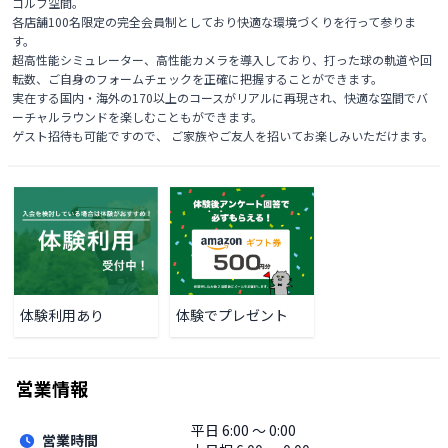
ゴルフ空間。

各店舗100名限定の完全会員制としており快適な環境づくりを行って参りま
す。

超高性能シミュレーター、高性能カメラを導入しており、打った球の軌道や回
転数、ご自身のフォームチェックを正確に把握することができます。

実在する国内・海外の170以上のコースがリアルに再現され、快適な空間でバ
ーチャルラウンドを楽しむこともができます。

ゲスト招待も可能ですので、 ご家族やご友人を招いてお楽しみいただけます。 
体験利用あり
体験でプレゼント
営業情報
平日
6:00 〜 0:00
営業時間