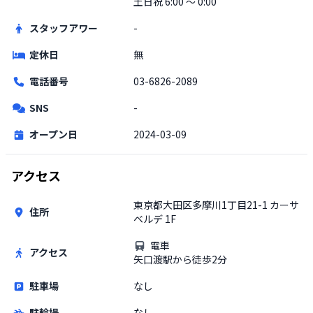
土日祝
6:00 〜 0:00
スタッフアワー
-
定休日
無
電話番号
03-6826-2089
SNS
-
オープン日
2024-03-09
アクセス
東京都大田区多摩川1丁目21-1 カーサ
住所
ベルデ 1F
電車
アクセス
矢口渡駅から徒歩2分
駐車場
なし
駐輪場
なし