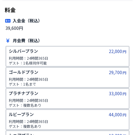
料金
入会金（税込）
39,600円 
月会費（税込）
シルバープラン
22,000
円
利用時間：24時間365日

ゲスト：1名様同伴可能
ゴールドプラン
29,700
円
利用時間：24時間365日

ゲスト：1名まで

1日2コマ予約可
プラチナプラン
33,000
円
利用時間：24時間365日

ゲスト：複数名あり

1日2コマ予約可
ルビープラン
44,000
円
利用時間：24時間365日

ゲスト：複数名あり

1日3コマ予約可