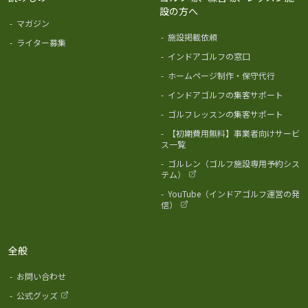
設の方へ
-
マガジン
-
施設掲載依頼
-
ライター募集
-
インドアゴルフの窓口
-
ホームページ制作・保守代行
-
インドアゴルフの集客サポート
-
ゴルフレッスンの集客サポート
-
【初期費用無料】事業者向けサービ
ス一覧
-
ゴルレン（ゴルフ施設専用予約シス
テム）
-
YouTube（インドアゴルフ運営の発
信）
全般
-
お問い合わせ
-
公式グッズ