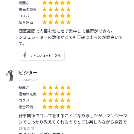
綺麗さ
設備の充実
コスパ
総合評価
個室空間で人目を気にせず集中して練習ができる。

シミュレーターの数値がとても正確に出るのが面白いで
す。
0
ナイスショット！
件
ビジター
2024-05-26
綺麗さ
設備の充実
コスパ
総合評価
仕事関係でゴルフをすることになりましたが、マンツーマ
ンでしっかり教えてくれるのでとても楽しみながら練習で
きてます！
