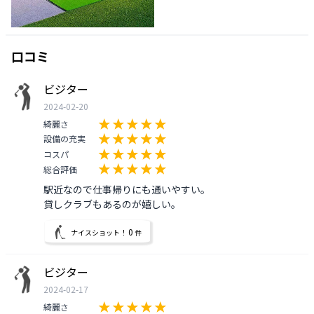
口コミ
ビジター
2024-02-20
綺麗さ
設備の充実
コスパ
総合評価
駅近なので仕事帰りにも通いやすい。

貸しクラブもあるのが嬉しい。
0
ナイスショット！
件
ビジター
2024-02-17
綺麗さ