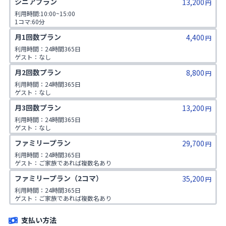
シニアプラン
13,200
円
利用時間:10:00~15:00

1コマ:60分

対象年齢:60歳以上

月1回数プラン
4,400
ゲスト:無し
円
利用時間：24時間365日

ゲスト：なし
月2回数プラン
8,800
円
利用時間：24時間365日

ゲスト：なし
月3回数プラン
13,200
円
利用時間：24時間365日

ゲスト：なし
ファミリープラン
29,700
円
利用時間：24時間365日

ゲスト：ご家族であれば複数名あり

※ご入会時にご家族名の登録をお願いしております。二親等までのご家
ファミリープラン（2コマ）
35,200
族が対象です。
円
利用時間：24時間365日

ゲスト：ご家族であれば複数名あり

※ご入会時にご家族名の登録をお願いしております。二親等までのご家
族が対象です。
支払い方法