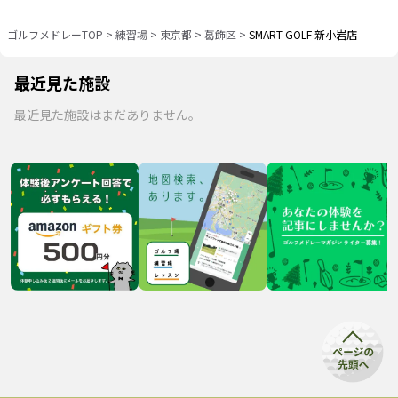
ゴルフメドレーTOP
>
練習場
>
東京都
>
葛飾区
>
SMART GOLF 新小岩店
最近見た施設
最近見た施設はまだありません。