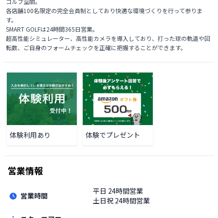
ゴルフ空間。

各店舗100名限定の完全会員制としており快適な環境づくりを行って参りま
す。

SMART GOLFは24時間365日営業。

超高性能シミュレーター、高性能カメラを導入しており、打った球の軌道や回
転数、ご自身のフォームチェックを正確に把握することができます。
体験利用あり
体験でプレゼント
営業情報
平日
24時間営業
営業時間
土日祝
24時間営業