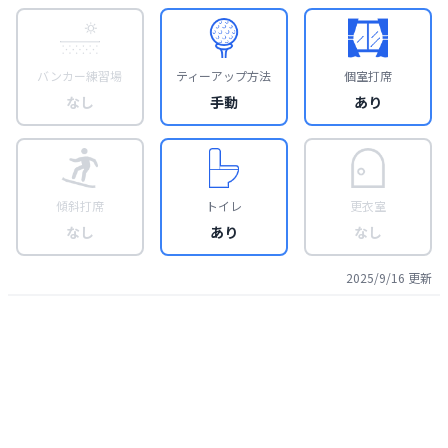
バンカー練習場
ティーアップ方法
個室打席
なし
手動
あり
傾斜打席
トイレ
更衣室
なし
あり
なし
2025/9/16
更新