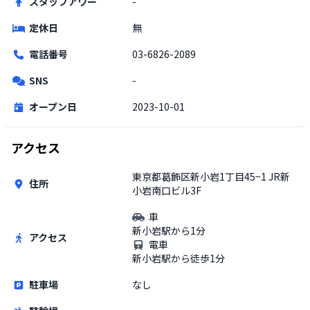
スタッフアワー
-
定休日
無
電話番号
03-6826-2089
SNS
-
オープン日
2023-10-01
アクセス
東京都葛飾区新小岩1丁目45−1 JR新
住所
小岩南口ビル3F
車
新小岩駅から1分
アクセス
電車
新小岩駅から徒歩1分
駐車場
なし