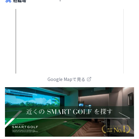
駐輪場
-
Google Mapで見る