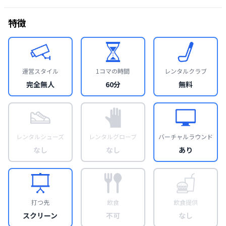
特徴
運営スタイル
1コマの時間
レンタルクラブ
完全無人
60分
無料
レンタルシューズ
レンタルグローブ
バーチャルラウンド
なし
なし
あり
打つ先
飲食
飲食提供
スクリーン
不可
なし