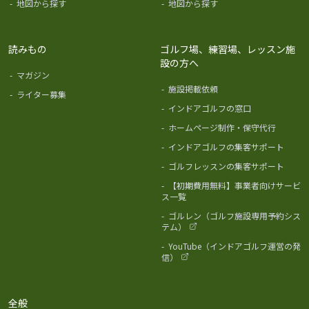
-
地図から探す
-
地図から探す
読みもの
ゴルフ場、練習場、レッスン施
設の方へ
-
マガジン
-
施設掲載依頼
-
ライター募集
-
インドアゴルフの窓口
-
ホームページ制作・保守代行
-
インドアゴルフの集客サポート
-
ゴルフレッスンの集客サポート
-
【初期費用無料】事業者向けサービ
ス一覧
-
ゴルレン（ゴルフ施設専用予約シス
テム）
-
YouTube（インドアゴルフ運営の発
信）
全般