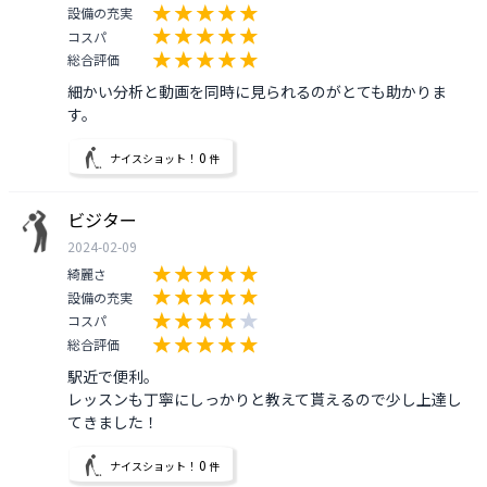
設備の充実
コスパ
総合評価
細かい分析と動画を同時に見られるのがとても助かりま
す。
0
ナイスショット！
件
ビジター
2024-02-09
綺麗さ
設備の充実
コスパ
総合評価
駅近で便利。

レッスンも丁寧にしっかりと教えて貰えるので少し上達し
てきました！
0
ナイスショット！
件