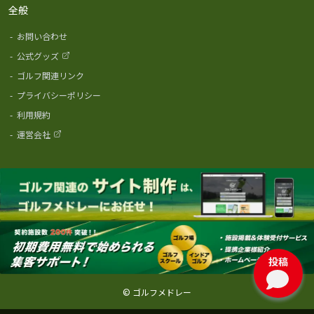
全般
-
お問い合わせ
-
公式グッズ
-
ゴルフ関連リンク
-
プライバシーポリシー
-
利用規約
-
運営会社
投稿
© ゴルフメドレー