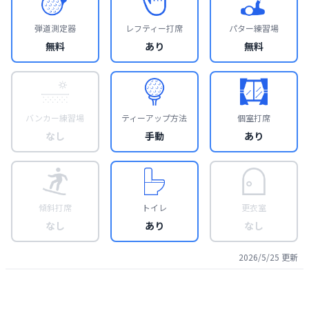
弾道測定器
レフティー打席
パター練習場
無料
あり
無料
バンカー練習場
ティーアップ方法
個室打席
なし
手動
あり
傾斜打席
トイレ
更衣室
なし
あり
なし
2026/5/25
更新