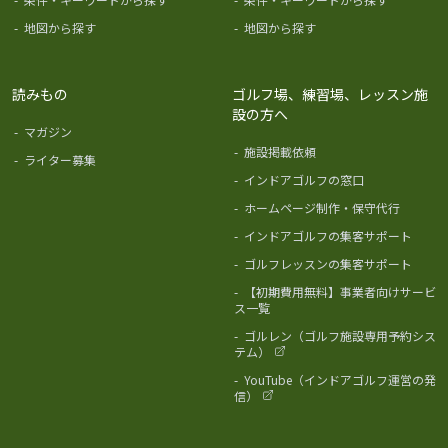
-
地図から探す
-
地図から探す
読みもの
ゴルフ場、練習場、レッスン施
設の方へ
-
マガジン
-
施設掲載依頼
-
ライター募集
-
インドアゴルフの窓口
-
ホームページ制作・保守代行
-
インドアゴルフの集客サポート
-
ゴルフレッスンの集客サポート
-
【初期費用無料】事業者向けサービ
ス一覧
-
ゴルレン（ゴルフ施設専用予約シス
テム）
-
YouTube（インドアゴルフ運営の発
信）