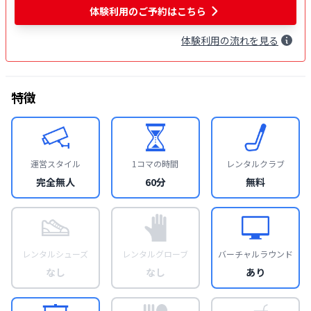
体験利用
のご予約はこちら
体験
利用
の流れを見る
特徴
運営スタイル
1コマの時間
レンタルクラブ
完全無人
60分
無料
レンタルシューズ
レンタルグローブ
バーチャルラウンド
なし
なし
あり