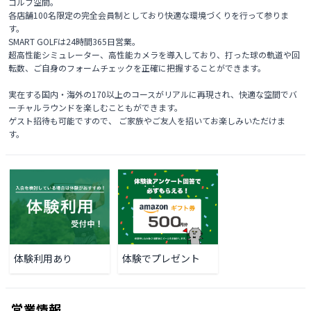
ゴルフ空間。

各店舗100名限定の完全会員制としており快適な環境づくりを行って参りま
す。

SMART GOLFは24時間365日営業。

超高性能シミュレーター、高性能カメラを導入しており、打った球の軌道や回
転数、ご自身のフォームチェックを正確に把握することができます。

実在する国内・海外の170以上のコースがリアルに再現され、快適な空間でバ
ーチャルラウンドを楽しむこともができます。

ゲスト招待も可能ですので、 ご家族やご友人を招いてお楽しみいただけま
す。 
体験利用あり
体験でプレゼント
営業情報