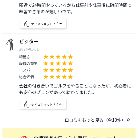
駅近で24時間やっているから仕事前や仕事後に隙間時間で
練習できるのが嬉しいです。
0
ナイスショット！
件
ビジター
2024-01-31
綺麗さ
設備の充実
コスパ
総合評価
会社の付き合いでゴルフをやることになったが、初心者に
も安心のプランがあって助かりました。
0
ナイスショット！
件
口コミをもっと見る（全
13
件）
この
練習場
の口コミを募集しています！