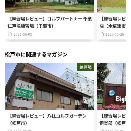
【練習場レビュー】ゴルフパートナー 千葉
【練習場レビュ
仁戸名練習場（千葉市）
店（木更津市）
2026-06-09
2026-05-26
松戸市
に関連するマガジン
練習場
【練習場レビュー】八柱ゴルフガーデン
【練習場レビュ
（松戸市）
倶楽部（松戸市