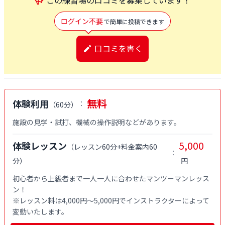
ログイン不要
で簡単に投稿できます
口コミを書く
無料
体験利用
：
（
60分
）
施設の見学・試打、機械の操作説明などがあります。
5,000
体験レッスン
（
レッスン60分+料金案内60
：
分
）
円
初心者から上級者まで一人一人に合わせたマンツーマンレッス
ン！

※レッスン料は4,000円〜5,000円でインストラクターによって
変動いたします。