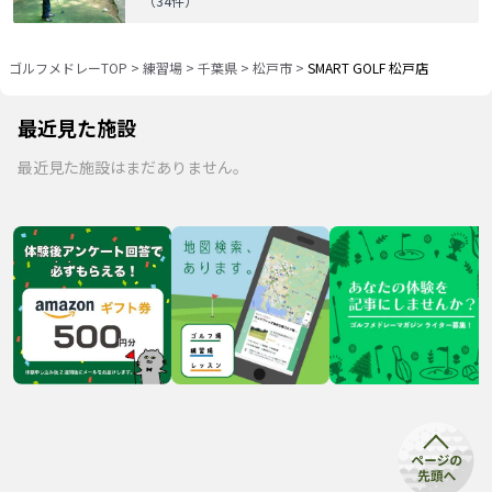
（
34
件）
ゴルフメドレーTOP
>
練習場
>
千葉県
>
松戸市
>
SMART GOLF 松戸店
最近見た施設
最近見た施設はまだありません。