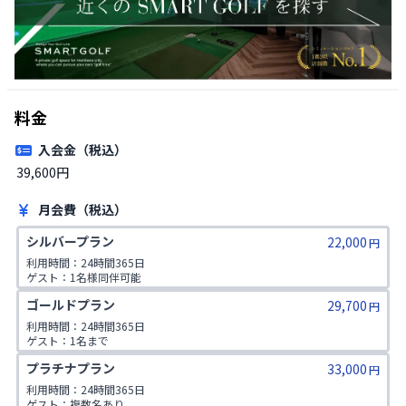
料金
入会金（税込）
39,600円
月会費（税込）
シルバープラン
22,000
円
利用時間：24時間365日

ゲスト：1名様同伴可能
ゴールドプラン
29,700
円
利用時間：24時間365日

ゲスト：1名まで

1日2コマ予約可
プラチナプラン
33,000
円
利用時間：24時間365日

ゲスト：複数名あり
