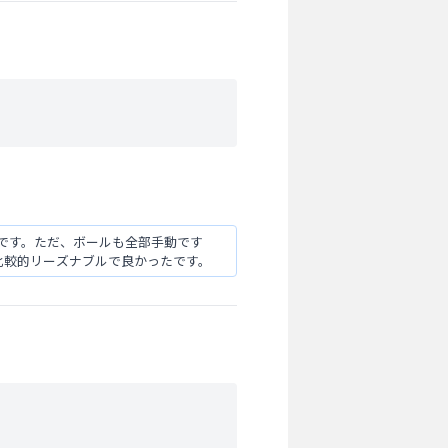
です。ただ、ボールも全部手動です
比較的リーズナブルで良かったです。