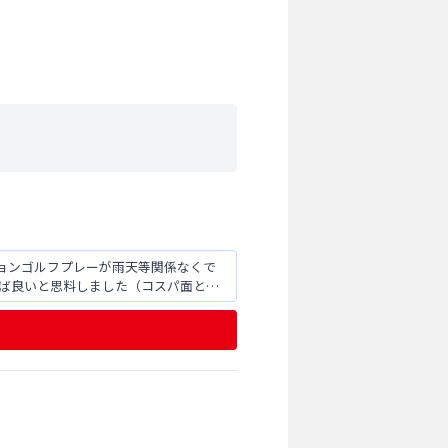
分
ョンゴルフプレーが雨天等関係なくで
れば良いと思料しました（コスパ面とも