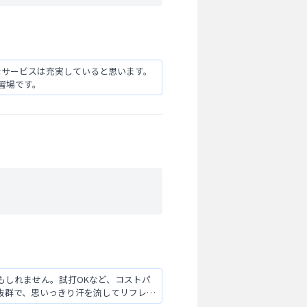
なサービスは充実していると思います。
習場です。
もしれません。試打OKなど、コストパ
抜群で、思いっきり汗を流してリフレッ