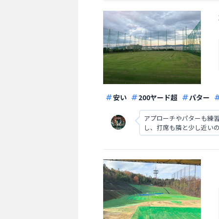
安い
200ヤード超
パター
アプローチやパターも練
し、打席も隣と少し近いの