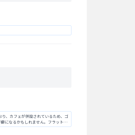
おり、カフェが併設されているため、ゴ
が癖になるかもしれません。フラットな