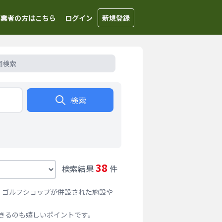
事業者の方はこちら
ログイン
新規登録
図検索
検索
38
検索結果
件
、ゴルフショップが併設された施設や
きるのも嬉しいポイントです。