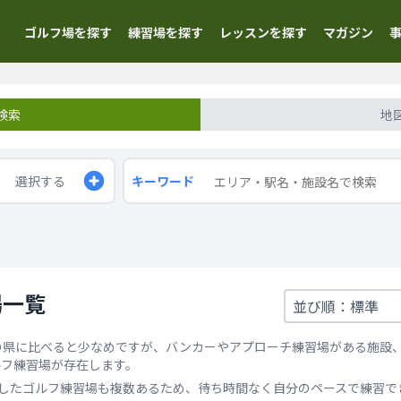
ゴルフ場を探す
練習場を探す
レッスンを探す
マガジン
検索
地
選択する
キーワード
場一覧
の県に比べると少なめですが、バンカーやアプローチ練習場がある施設
ルフ練習場が存在します。
としたゴルフ練習場も複数あるため、待ち時間なく自分のペースで練習で