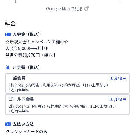
Google Mapで見る
料金
入会金（税込）
☆新規入会キャンペーン実施中☆

入会金5,000円→無料!!

月会費（税込）
一般会員
10,978
円
1枠(55分)予約可能（利用後次の予約が可能。1日の上限なし）

1名同伴無料
ゴールド会員
16,478
円
2枠(55分×2)予約可能（2枠連続での予約も可能。1日の上限なし）

1名同伴無料
支払い方法
クレジットカードのみ