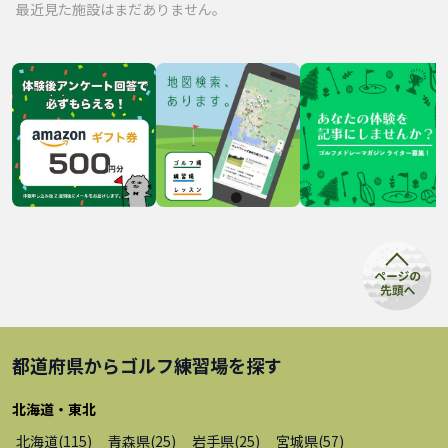
最近見た施設はまだありません。
都道府県から
ゴルフ練習場
を探す
北海道・東北
北海道
(
115
)
青森県
(
25
)
岩手県
(
25
)
宮城県
(
57
)