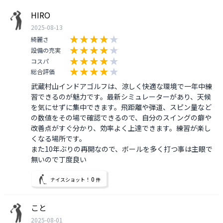
HIRO
2025-08-13
綺麗さ
設備の充実
コスパ
総合評価
武蔵村山インドアゴルフは、涼しく快適な環境で一年中練
習できるのが魅力です。最新シミュレーターがあり、天候
を気にせずに集中できます。飛距離や弾道、スピン量など
の数値をその場で確認できるので、自分のスイングの癖や
改善点がすぐ分かり、効率よく上達できます。練習が楽し
くなる場所です。

また10年ぶりの再開なので、ボールを多く打つ事は主眼で
無いので丁度良い
0
ナイスショット！
件
こと
2025-08-01