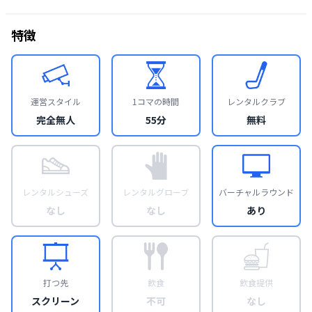
特徴
運営スタイル
1コマの時間
レンタルクラブ
完全無人
55分
無料
レンタルシューズ
レンタルグローブ
バーチャルラウンド
なし
なし
あり
打つ先
飲食
飲食提供
スクリーン
不可
なし