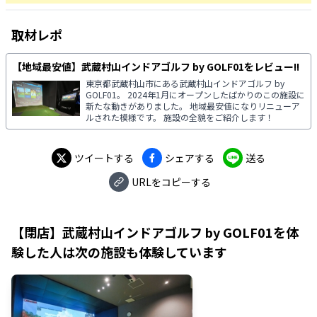
取材レポ
【地域最安値】武蔵村山インドアゴルフ by GOLF01をレビュー!!
東京都武蔵村山市にある武蔵村山インドアゴルフ by
GOLF01。 2024年1月にオープンしたばかりのこの施設に
新たな動きがありました。 地域最安値になりリニューア
ルされた模様です。 施設の全貌をご紹介します！
ツイートする
シェアする
送る
URLをコピーする
【閉店】武蔵村山インドアゴルフ by GOLF01
を体
験した人は次の施設も体験しています