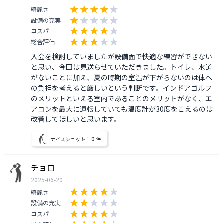
綺麗さ
設備の充実
コスパ
総合評価
入会を検討していましたが設備面で快適な練習ができない
と思い、今回は見送らせていただきました。トイレ、水道
がないことに加え、夏の時期の室温が下がらないのは体へ
の負担を考えると厳しいという判断です。インドアゴルフ
のメリットといえる室内であることのメリットがなく、エ
アコンを最大に運転していても温度計が30度をこえるのは
改善してほしいと思います。
0
ナイスショット！
件
チョロ
2025-06-20
綺麗さ
設備の充実
コスパ