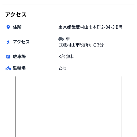
アクセス
住所
東京都武蔵村山市本町2-84-3 B号
車
アクセス
武蔵村山市役所から3分
駐車場
3台 無料
駐輪場
あり