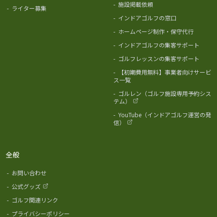
-
施設掲載依頼
-
ライター募集
-
インドアゴルフの窓口
-
ホームページ制作・保守代行
-
インドアゴルフの集客サポート
-
ゴルフレッスンの集客サポート
-
【初期費用無料】事業者向けサービ
ス一覧
-
ゴルレン（ゴルフ施設専用予約シス
テム）
-
YouTube（インドアゴルフ運営の発
信）
全般
-
お問い合わせ
-
公式グッズ
-
ゴルフ関連リンク
-
プライバシーポリシー