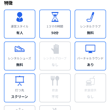
特徴
運営スタイル
1コマの時間
レンタルクラブ
有人
50分
無料
レンタルシューズ
レンタルグローブ
バーチャルラウンド
無料
なし
あり
打つ先
飲食
飲食提供
スクリーン
不可
なし