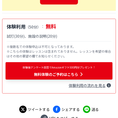
無料
体験利用
：
（
50分
）
試打(30分)、施設の説明(20分)
※複数名での体験申込は不可となっております。

※こちらの体験はレッスンは含まれておりません。レッスンを希望の場合
はその他の要望の欄でお知らせください。
体験後アンケート回答でAmazonギフト500円分プレゼント！
無料体験
のご予約はこちら
体験
利用
の流れを見る
ツイートする
シェアする
送る