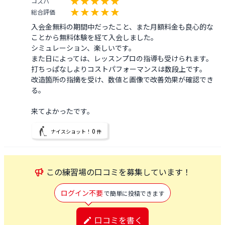
コスパ
総合評価
入会金無料の期間中だったこと、また月額料金も良心的な
ことから無料体験を経て入会しました。

シミュレーション、楽しいです。

また日によっては、レッスンプロの指導も受けられます。
打ちっぱなしよりコストパフォーマンスは数段上です。

改造箇所の指摘を受け、数値と画像で改善効果が確認でき
る。

来てよかったです。
0
ナイスショット！
件
この
練習場
の口コミを募集しています！
ログイン不要
で簡単に投稿できます
口コミを書く