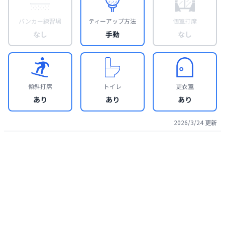
バンカー練習場
ティーアップ方法
個室打席
なし
手動
なし
傾斜打席
トイレ
更衣室
あり
あり
あり
2026/3/24
更新