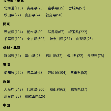
北海道
(
115
)
青森県
(
25
)
岩手県
(
25
)
宮城県
(
57
)
秋田県
(
27
)
山形県
(
24
)
福島県
(
58
)
関東
茨城県
(
104
)
栃木県
(
80
)
群馬県
(
67
)
埼玉県
(
222
)
千葉県
(
190
)
東京都
(
693
)
神奈川県
(
281
)
山梨県
(
26
)
信越・北陸
新潟県
(
54
)
富山県
(
27
)
石川県
(
32
)
福井県
(
22
)
長野県
(
75
)
東海
愛知県
(
262
)
岐阜県
(
63
)
静岡県
(
104
)
三重県
(
52
)
近畿
大阪府
(
243
)
兵庫県
(
200
)
京都府
(
63
)
滋賀県
(
37
)
奈良県
(
38
)
和歌山県
(
26
)
中国