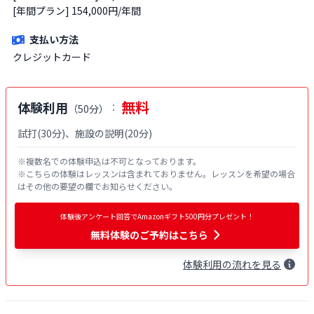
[年間プラン] 154,000円/年間
支払い方法
クレジットカード
無料
体験利用
：
（
50分
）
試打(30分)、施設の説明(20分)
※複数名での体験申込は不可となっております。

※こちらの体験はレッスンは含まれておりません。レッスンを希望の場合
はその他の要望の欄でお知らせください。
体験後アンケート回答でAmazonギフト500円分プレゼント！
無料体験
のご予約はこちら
体験
利用
の流れを見る