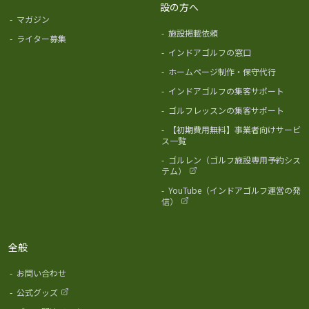
設の方へ
-
マガジン
-
施設掲載依頼
-
ライター募集
-
インドアゴルフの窓口
-
ホームページ制作・保守代行
-
インドアゴルフの集客サポート
-
ゴルフレッスンの集客サポート
-
【初期費用無料】事業者向けサービ
ス一覧
-
ゴルレン（ゴルフ施設専用予約シス
テム）
-
YouTube（インドアゴルフ運営の発
信）
全般
-
お問い合わせ
-
公式グッズ