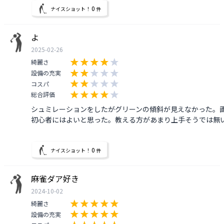
0
ナイスショット！
件
よ
2025-02-26
綺麗さ
設備の充実
コスパ
総合評価
シュミレーションをしたがグリーンの傾斜が見えなかった。画
初心者にはよいと思った。教える方があまり上手そうでは無い
0
ナイスショット！
件
麻雀ダア好き
2024-10-02
綺麗さ
設備の充実