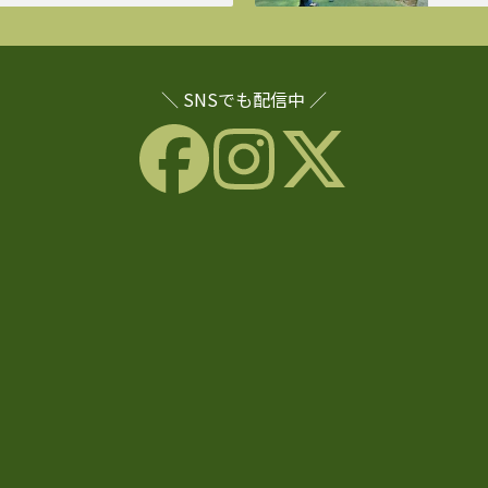
＼ SNSでも配信中 ／