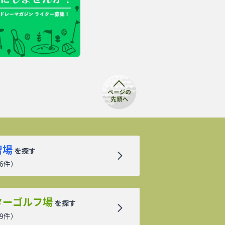
習場
を探す
6
件）
ターゴルフ場
を探す
9
件）