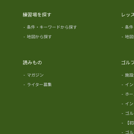
練習場を探す
レッ
-
条件・キーワードから探す
-
条件
-
地図から探す
-
地図
読みもの
ゴル
-
マガジン
-
施設
-
ライター募集
-
イン
-
ホー
-
イン
-
ゴル
-
【初
-
ゴル