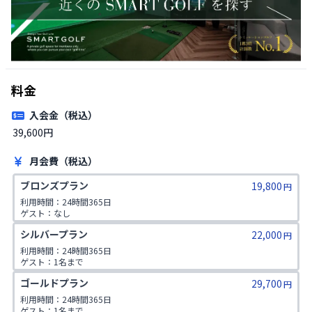
料金
入会金（税込）
39,600円
月会費（税込）
ブロンズプラン
19,800
円
利用時間：24時間365日

ゲスト：なし
シルバープラン
22,000
円
利用時間：24時間365日

ゲスト：1名まで
ゴールドプラン
29,700
円
利用時間：24時間365日

ゲスト：1名まで
