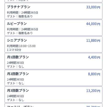
1日2コマ予約可
プラチナプラン
33,000
円
利用時間：24時間365日

ゲスト：複数名あり

1日2コマ予約可
ルビープラン
44,000
円
利用時間：24時間365日

ゲスト：複数名あり

1日3コマ予約可
シニアプラン
11,880
円
利用時間:10:00~15:00

1コマ:60分

対象年齢:60歳以上

月1回数プラン
4,400
ゲスト:無し
円
24時間365日

ゲスト：なし
月2回数プラン
8,800
円
24時間365日

ゲスト：なし
月3回数プラン
13,200
円
24時間365日

ゲスト：なし