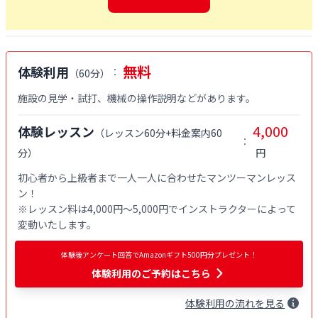
無料
体験利用
：
（
60分
）
施設の見学・試打、機械の操作説明などがあります。
4,000
体験レッスン
（
レッスン60分+料金案内60
：
分
）
円
初心者から上級者まで一人一人に合わせたマンツーマンレッス
ン！

※レッスン料は4,000円〜5,000円でインストラクターによって
変動いたします。
体験後アンケート回答でAmazonギフト500円分プレゼント！
体験利用
のご予約はこちら
体験
利用
の流れを見る