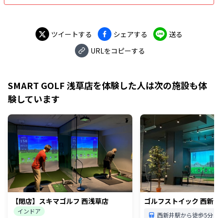
ツイートする
シェアする
送る
URLをコピーする
SMART GOLF 浅草店
を体験した人は次の施設も体
験しています
【閉店】スキマゴルフ 西浅草店
ゴルフストイック 西新
インドア
西新井駅から徒歩5分