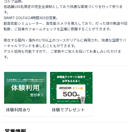
ゴルフ空間。

各店舗100名限定の完全会員制としており快適な環境づくりを行って参りま
す。

SMART GOLFは24時間365日営業。

超高性能シミュレーター、高性能カメラを導入しており、打った球の軌道や回
転数、ご自身のフォームチェックを正確に把握することができます。

実在する国内・海外の170以上のコースがリアルに再現され、快適な空間でバ
ーチャルラウンドを楽しむこともができます。

ゲスト招待も可能ですので、 ご家族やご友人を招いてお楽しみいただけま
す。 
体験利用あり
体験でプレゼント
営業情報