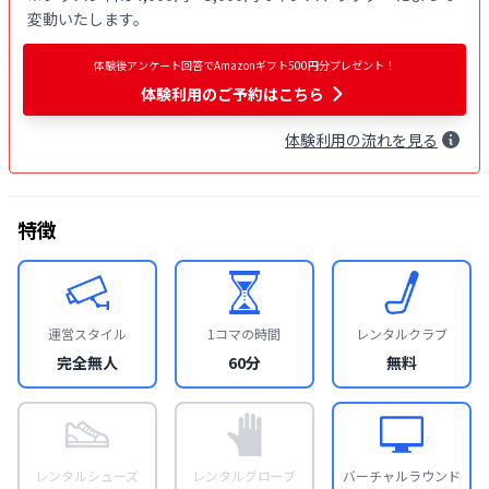
変動いたします。
体験後アンケート回答でAmazonギフト500円分プレゼント！
体験利用
のご予約はこちら
体験
利用
の流れを見る
特徴
運営スタイル
1コマの時間
レンタルクラブ
完全無人
60分
無料
レンタルシューズ
レンタルグローブ
バーチャルラウンド