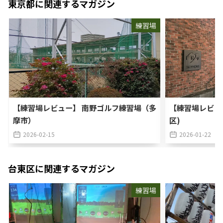
東京都
に関連するマガジン
練習場
【練習場レビュー】 南野ゴルフ練習場（多
【練習場レビュ
摩市）
区)
2026-02-15
2026-01-22
台東区
に関連するマガジン
練習場