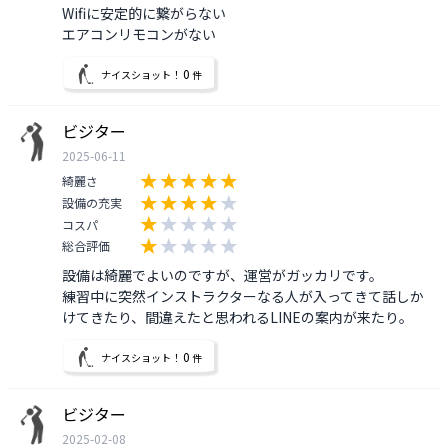
Wifiに安定的に繋がらない

0
ナイスショット！
件
ビジター
2025-06-11
綺麗さ
設備の充実
コスパ
総合評価
設備は綺麗でよいのですが、運営がガッカリです。

練習中に突然インストラクターなる人が入ってきて話しか
0
ナイスショット！
件
ビジター
2025-02-08