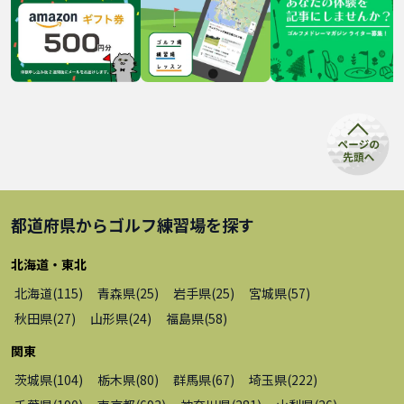
都道府県から
ゴルフ練習場
を探す
北海道・東北
北海道
(
115
)
青森県
(
25
)
岩手県
(
25
)
宮城県
(
57
)
秋田県
(
27
)
山形県
(
24
)
福島県
(
58
)
関東
茨城県
(
104
)
栃木県
(
80
)
群馬県
(
67
)
埼玉県
(
222
)