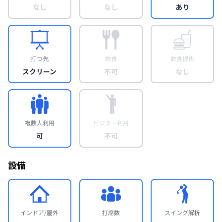
なし
なし
あり
打つ先
飲食
飲食提供
スクリーン
不可
なし
複数人利用
ビジター利用
可
不可
設備
インドア/屋外
打席数
スイング解析