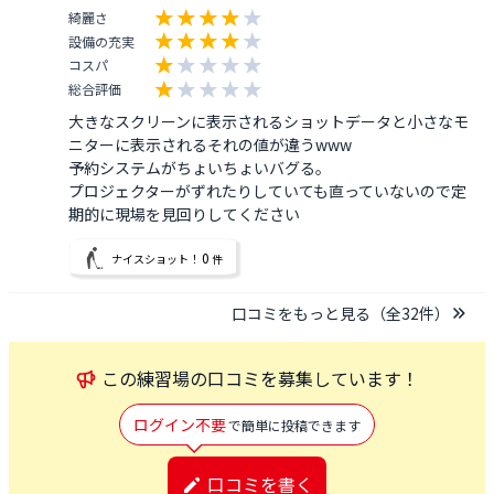
綺麗さ
設備の充実
コスパ
総合評価
大きなスクリーンに表示されるショットデータと小さなモ
ニターに表示されるそれの値が違うwww

予約システムがちょいちょいバグる。

プロジェクターがずれたりしていても直っていないので定
期的に現場を見回りしてください
0
ナイスショット！
件
口コミをもっと見る（全
32
件）
この
練習場
の口コミを募集しています！
ログイン不要
で簡単に投稿できます
口コミを書く