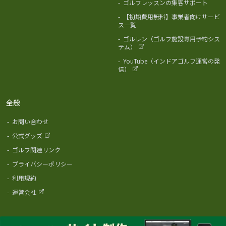
-
ゴルフレッスンの集客サポート
-
【初期費用無料】事業者向けサービ
ス一覧
-
ゴルレン（ゴルフ施設専用予約シス
テム）
-
YouTube（インドアゴルフ運営の発
信）
全般
-
お問い合わせ
-
公式グッズ
-
ゴルフ関連リンク
-
プライバシーポリシー
-
利用規約
-
運営会社