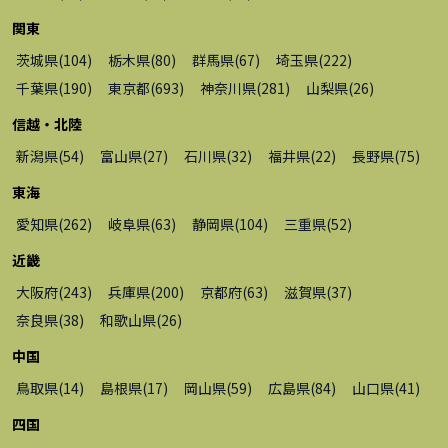
関東
茨城県
(
104
)
栃木県
(
80
)
群馬県
(
67
)
埼玉県
(
222
)
千葉県
(
190
)
東京都
(
693
)
神奈川県
(
281
)
山梨県
(
26
)
信越・北陸
新潟県
(
54
)
富山県
(
27
)
石川県
(
32
)
福井県
(
22
)
長野県
(
75
)
東海
愛知県
(
262
)
岐阜県
(
63
)
静岡県
(
104
)
三重県
(
52
)
近畿
大阪府
(
243
)
兵庫県
(
200
)
京都府
(
63
)
滋賀県
(
37
)
奈良県
(
38
)
和歌山県
(
26
)
中国
鳥取県
(
14
)
島根県
(
17
)
岡山県
(
59
)
広島県
(
84
)
山口県
(
41
)
四国