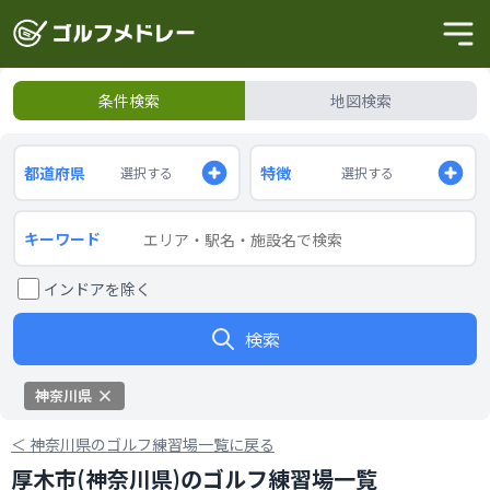
条件検索
地図検索
都道府県
特徴
選択する
選択する
キーワード
インドアを除く
検索
神奈川県
＜
神奈川県のゴルフ練習場一覧に戻る
厚木市(神奈川県)のゴルフ練習場一覧