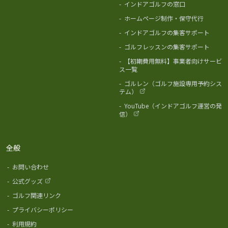
-
インドアゴルフの窓口
-
ホームページ制作・保守代行
-
インドアゴルフの集客サポート
-
ゴルフレッスンの集客サポート
-
【初期費用無料】事業者向けサービ
ス一覧
-
ゴルレン（ゴルフ施設専用予約シス
テム）
-
YouTube（インドアゴルフ運営の発
信）
全般
-
お問い合わせ
-
公式グッズ
-
ゴルフ関連リンク
-
プライバシーポリシー
-
利用規約