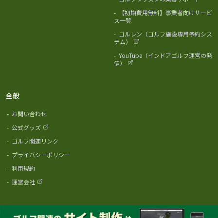
-
【初期費用無料】事業者向けサービ
ス一覧
-
ゴルレン（ゴルフ施設専用予約シス
テム）
-
YouTube（インドアゴルフ運営の発
信）
全般
-
お問い合わせ
-
公式グッズ
-
ゴルフ関連リンク
-
プライバシーポリシー
-
利用規約
-
運営会社