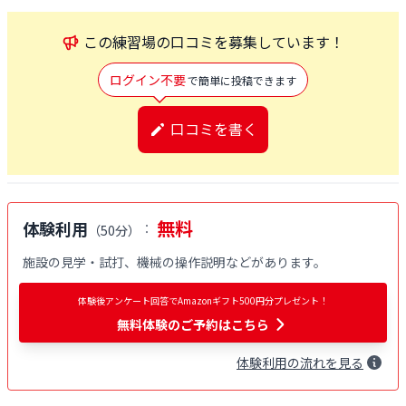
この
練習場
の口コミを募集しています！
ログイン不要
で簡単に投稿できます
口コミを書く
無料
体験利用
：
（
50分
）
施設の見学・試打、機械の操作説明などがあります。
体験後アンケート回答でAmazonギフト500円分プレゼント！
無料体験
のご予約はこちら
体験
利用
の流れを見る