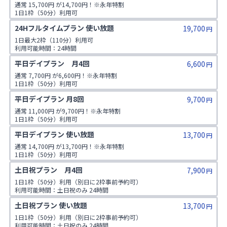
通常 15,700円 が14,700円！※永年特割

1日1枠（50分）利用可

利用可能時間：24時間

24Hフルタイムプラン 使い放題
19,700
所属店舗のみ
円
1日最大2枠（110分）利用可

利用可能時間：24時間

同時に予約できるのは1枠。2枠目は予約消化後に追加でご予約いただけ
平日デイプラン　月4回
6,600
ます。

円
仙台エリア全店舗利用可
通常 7,700円 が6,600円！※永年特割

1日1枠（50分）利用可

利用可能時間：平日 朝9:00〜夕方16:50

平日デイプラン 月8回
9,700
所属店舗のみ
円
通常 11,000円 が9,700円！※永年特割

1日1枠（50分）利用可

利用可能時間：平日 朝9:00〜夕方16:50

平日デイプラン 使い放題
13,700
所属店舗のみ
円
通常 14,700円 が13,700円！※永年特割

1日1枠（50分）利用可

利用可能時間：平日 朝9:00〜夕方16:50

土日祝プラン　月4回
7,900
仙台エリア全店舗利用可
円
1日1枠（50分）利用（別日に2枠事前予約可）

利用可能時間：土日祝のみ 24時間

所属店舗のみ
土日祝プラン 使い放題
13,700
円
1日1枠（50分）利用（別日に2枠事前予約可）

利用可能時間：土日祝のみ 24時間
