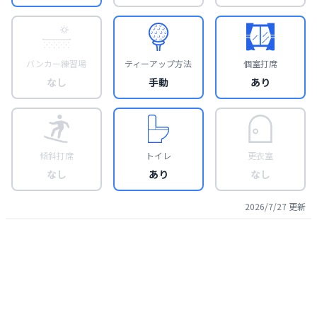
バンカー練習場
ティーアップ方法
個室打席
なし
手動
あり
傾斜打席
トイレ
更衣室
なし
あり
なし
2026/7/27
更新