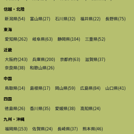
信越・北陸
新潟県
(
54
)
富山県
(
27
)
石川県
(
32
)
福井県
(
22
)
長野県
(
75
)
東海
愛知県
(
262
)
岐阜県
(
63
)
静岡県
(
104
)
三重県
(
52
)
近畿
大阪府
(
243
)
兵庫県
(
200
)
京都府
(
63
)
滋賀県
(
37
)
奈良県
(
38
)
和歌山県
(
26
)
中国
鳥取県
(
14
)
島根県
(
17
)
岡山県
(
59
)
広島県
(
84
)
山口県
(
41
)
四国
徳島県
(
26
)
香川県
(
35
)
愛媛県
(
38
)
高知県
(
24
)
九州・沖縄
福岡県
(
153
)
佐賀県
(
24
)
長崎県
(
37
)
熊本県
(
46
)