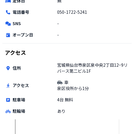
定休日
無
電話番号
050-1722-5241
SNS
-
オープン日
-
アクセス
宮城県仙台市泉区泉中央2丁目12−9リ
住所
バース第二ビル1F
車
アクセス
泉区役所から1分
駐車場
4台 無料
駐輪場
あり