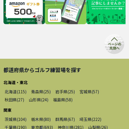
都道府県から
ゴルフ練習場
を探す
北海道・東北
北海道
(
115
)
青森県
(
25
)
岩手県
(
25
)
宮城県
(
57
)
秋田県
(
27
)
山形県
(
24
)
福島県
(
58
)
関東
茨城県
(
104
)
栃木県
(
80
)
群馬県
(
67
)
埼玉県
(
222
)
千葉県
(
190
)
東京都
(
693
)
神奈川県
(
281
)
山梨県
(
26
)