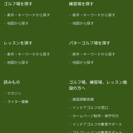
ゴルフ場を探す
練習場を探す
-
条件・キーワードから探す
-
条件・キーワードから探す
-
地図から探す
-
地図から探す
レッスンを探す
パターゴルフ場を探す
-
条件・キーワードから探す
-
条件・キーワードから探す
-
地図から探す
-
地図から探す
読みもの
ゴルフ場、練習場、レッスン施
設の方へ
-
マガジン
-
施設掲載依頼
-
ライター募集
-
インドアゴルフの窓口
-
ホームページ制作・保守代行
-
インドアゴルフの集客サポート
-
ゴルフレッスンの集客サポート