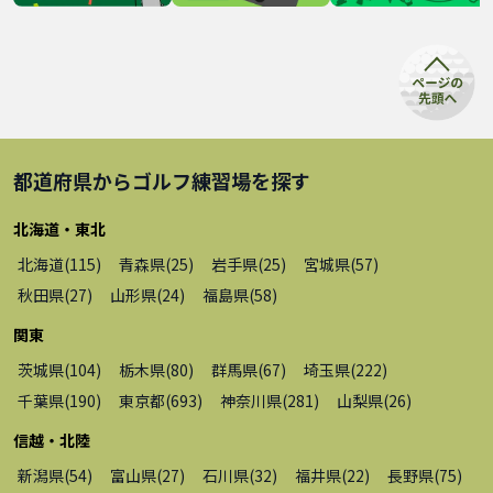
都道府県から
ゴルフ練習場
を探す
北海道・東北
北海道
(
115
)
青森県
(
25
)
岩手県
(
25
)
宮城県
(
57
)
秋田県
(
27
)
山形県
(
24
)
福島県
(
58
)
関東
茨城県
(
104
)
栃木県
(
80
)
群馬県
(
67
)
埼玉県
(
222
)
千葉県
(
190
)
東京都
(
693
)
神奈川県
(
281
)
山梨県
(
26
)
信越・北陸
新潟県
(
54
)
富山県
(
27
)
石川県
(
32
)
福井県
(
22
)
長野県
(
75
)