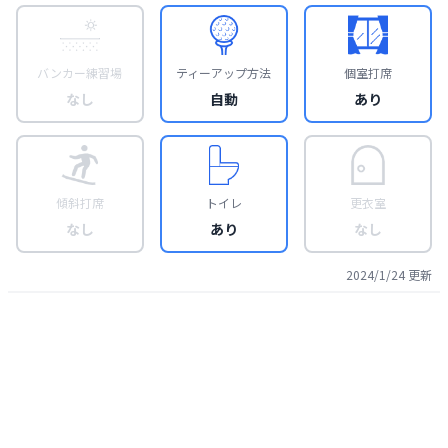
バンカー練習場
ティーアップ方法
個室打席
なし
自動
あり
傾斜打席
トイレ
更衣室
なし
あり
なし
2024/1/24
更新