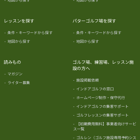
レッスンを探す
パターゴルフ場を探す
-
条件・キーワードから探す
-
条件・キーワードから探す
-
地図から探す
-
地図から探す
読みもの
ゴルフ場、練習場、レッスン施
設の方へ
-
マガジン
-
施設掲載依頼
-
ライター募集
-
インドアゴルフの窓口
-
ホームページ制作・保守代行
-
インドアゴルフの集客サポート
-
ゴルフレッスンの集客サポート
-
【初期費用無料】事業者向けサービ
ス一覧
-
ゴルレン（ゴルフ施設専用予約シス