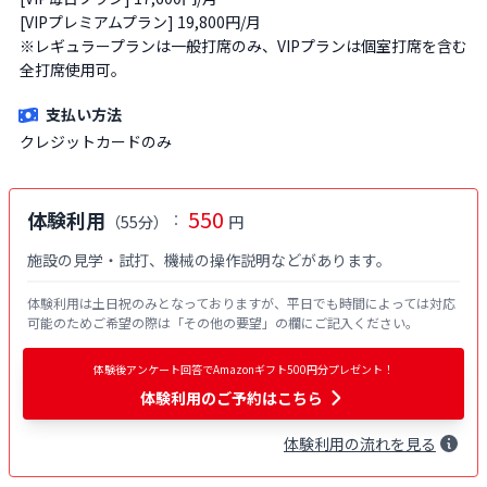
[VIPプレミアムプラン] 19,800円/月

※レギュラープランは一般打席のみ、VIPプランは個室打席を含む
支払い方法
クレジットカードのみ
550
体験利用
：
（
55分
）
円
施設の見学・試打、機械の操作説明などがあります。
体験利用は土日祝のみとなっておりますが、平日でも時間によっては対応
可能のためご希望の際は「その他の要望」の欄にご記入ください。
体験後アンケート回答でAmazonギフト500円分プレゼント！
体験利用
のご予約はこちら
体験
利用
の流れを見る