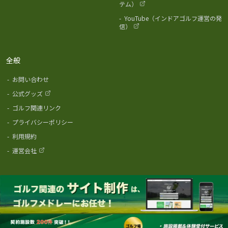
テム）
-
YouTube（インドアゴルフ運営の発
信）
全般
-
お問い合わせ
-
公式グッズ
-
ゴルフ関連リンク
-
プライバシーポリシー
-
利用規約
-
運営会社