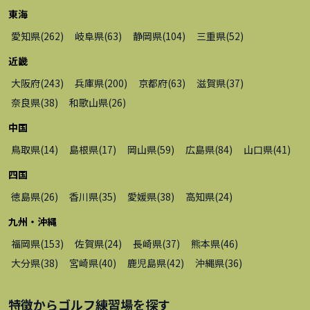
東海
愛知県
(
262
)
岐阜県
(
63
)
静岡県
(
104
)
三重県
(
52
)
近畿
大阪府
(
243
)
兵庫県
(
200
)
京都府
(
63
)
滋賀県
(
37
)
奈良県
(
38
)
和歌山県
(
26
)
中国
鳥取県
(
14
)
島根県
(
17
)
岡山県
(
59
)
広島県
(
84
)
山口県
(
41
)
四国
徳島県
(
26
)
香川県
(
35
)
愛媛県
(
38
)
高知県
(
24
)
九州・沖縄
福岡県
(
153
)
佐賀県
(
24
)
長崎県
(
37
)
熊本県
(
46
)
大分県
(
38
)
宮崎県
(
40
)
鹿児島県
(
42
)
沖縄県
(
36
)
特徴から
ゴルフ練習場
を探す