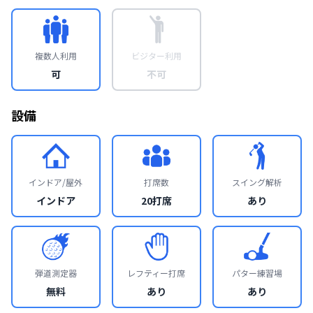
複数人利用
ビジター利用
可
不可
設備
インドア/屋外
打席数
スイング解析
インドア
20打席
あり
弾道測定器
レフティー打席
パター練習場
無料
あり
あり