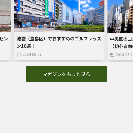
セン
池袋（豊島区）でおすすめのゴルフレッス
中央区のゴ
ン10選！
【初心者向
2024-05-27
2024-05-2
マガジンをもっと見る