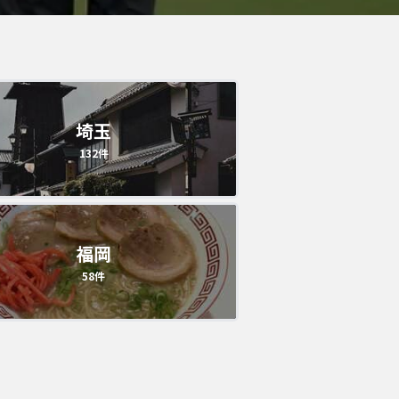
埼玉
132
件
福岡
58
件