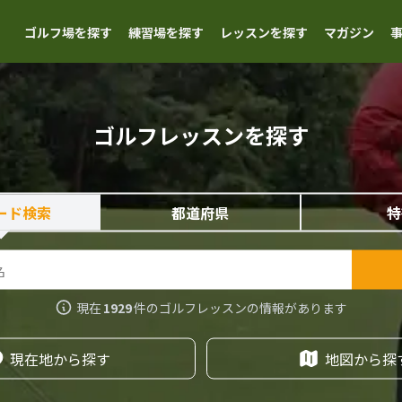
ゴルフ場を探す
練習場を探す
レッスンを探す
マガジン
ゴルフレッスンを探す
ード検索
都道府県
特
現在
1929
件の
ゴルフレッスン
の情報があります
現在地から探す
地図から探