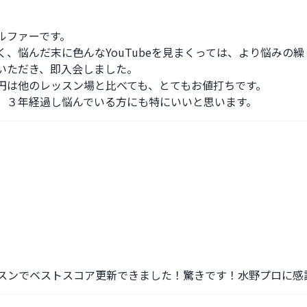
ファーです。

、悩んだ末に色んなYouTubeを見まくっては、より悩みの繰
いただき、即入会しました。

円は他のレッスン場と比べても、とてもお値打ちです。

、３年経過し悩んでいる方にも特にいいと思います。
ッスンでベストスコア更新できました！驚きです！水野プロに感