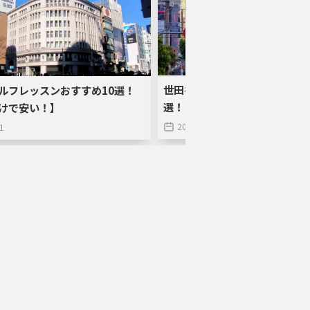
世田谷区でおすすめのゴルフレ
ルフレッスンおすすめ10選！
選！【初心者向けで安い】
けで安い！】
2024-05-21
1