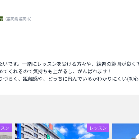
隈
（福岡県 福岡市）
たいです。一緒にレッスンを受ける方々や、練習の範囲が良く
めてくれるので気持ちも上がるし、がんばれます！

りづらく、距離感や、どっちに飛んでいるかわかりにくい(初心
ッスン
レッスン