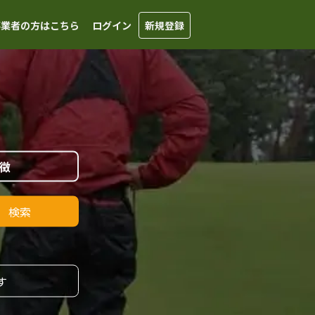
事業者の方はこちら
ログイン
新規登録
徴
検索
す