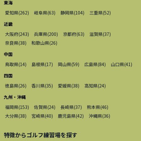
東海
愛知県
(
262
)
岐阜県
(
63
)
静岡県
(
104
)
三重県
(
52
)
近畿
大阪府
(
243
)
兵庫県
(
200
)
京都府
(
63
)
滋賀県
(
37
)
奈良県
(
38
)
和歌山県
(
26
)
中国
鳥取県
(
14
)
島根県
(
17
)
岡山県
(
59
)
広島県
(
84
)
山口県
(
41
)
四国
徳島県
(
26
)
香川県
(
35
)
愛媛県
(
38
)
高知県
(
24
)
九州・沖縄
福岡県
(
153
)
佐賀県
(
24
)
長崎県
(
37
)
熊本県
(
46
)
大分県
(
38
)
宮崎県
(
40
)
鹿児島県
(
42
)
沖縄県
(
36
)
特徴から
ゴルフ練習場
を探す