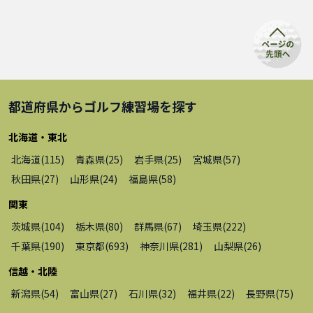
都道府県から
ゴルフ練習場
を探す
北海道・東北
北海道
(
115
)
青森県
(
25
)
岩手県
(
25
)
宮城県
(
57
)
秋田県
(
27
)
山形県
(
24
)
福島県
(
58
)
関東
茨城県
(
104
)
栃木県
(
80
)
群馬県
(
67
)
埼玉県
(
222
)
千葉県
(
190
)
東京都
(
693
)
神奈川県
(
281
)
山梨県
(
26
)
信越・北陸
新潟県
(
54
)
富山県
(
27
)
石川県
(
32
)
福井県
(
22
)
長野県
(
75
)