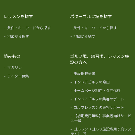
レッスンを探す
パターゴルフ場を探す
-
条件・キーワードから探す
-
条件・キーワードから探す
-
地図から探す
-
地図から探す
読みもの
ゴルフ場、練習場、レッスン施
設の方へ
-
マガジン
-
施設掲載依頼
-
ライター募集
-
インドアゴルフの窓口
-
ホームページ制作・保守代行
-
インドアゴルフの集客サポート
-
ゴルフレッスンの集客サポート
-
【初期費用無料】事業者向けサービ
ス一覧
-
ゴルレン（ゴルフ施設専用予約シス
テム）