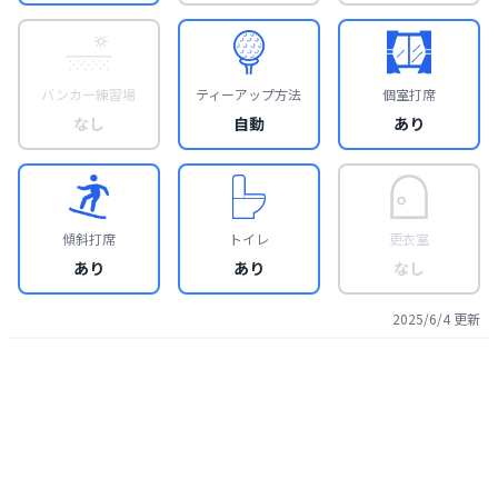
バンカー練習場
ティーアップ方法
個室打席
なし
自動
あり
傾斜打席
トイレ
更衣室
あり
あり
なし
2025/6/4
更新