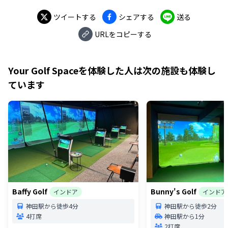
ツイートする
シェアする
送る
URLをコピーする
Your Golf Space
を体験した人は次の施設も体験し
ています
Baffy Golf
Bunny's Golf
インドア
インドア
神田駅から徒歩4分
神田駅から徒歩2分
4打席
神田駅から1分
2打席