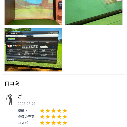
口コミ
ご
2025-03-21
綺麗さ
設備の充実
コスパ