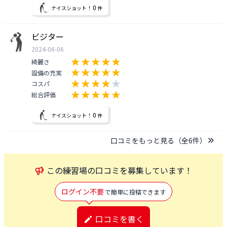
0
ナイスショット！
件
ビジター
2024-06-06
綺麗さ
設備の充実
コスパ
総合評価
0
ナイスショット！
件
口コミをもっと見る（全
6
件）
この
練習場
の口コミを募集しています！
ログイン不要
で簡単に投稿できます
口コミを書く