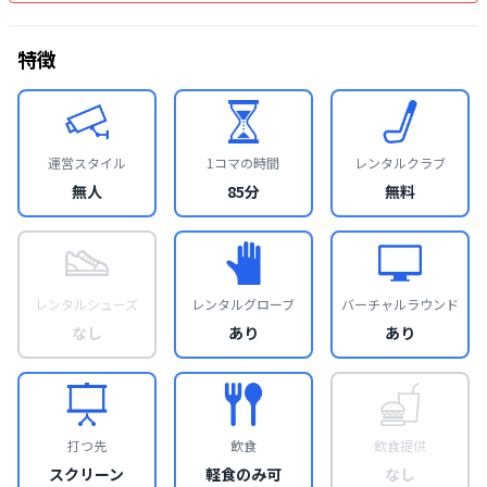
特徴
運営スタイル
1コマの時間
レンタルクラブ
無人
85分
無料
レンタルシューズ
レンタルグローブ
バーチャルラウンド
なし
あり
あり
打つ先
飲食
飲食提供
スクリーン
軽食のみ可
なし