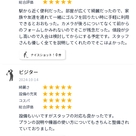
総合評価
駅から近く便利だった。部屋が広くて綺麗だったので、家
族や友達を連れて一緒にゴルフを回りたい時に手軽に利用
できるとおおもった。カメラが後ろについてなくて前から
のフォームしかみれないのでそこが残念だった。値段が少
し高いので入会は検討してからにする予定です。スタッフ
さんも優しく全てを説明してくれたのでそこはよかった。
0
ナイスショット！
件
ビジター
2024-10-14
綺麗さ
設備の充実
コスパ
総合評価
設備もいいですがスタッフの対応も良かったです。

プランの説明や機器の使い方についてもきちんと整備され
ていておりました。