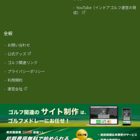
-
YouTube（インドアゴルフ運営の発
信）
全般
-
お問い合わせ
-
公式グッズ
-
ゴルフ関連リンク
-
プライバシーポリシー
-
利用規約
-
運営会社