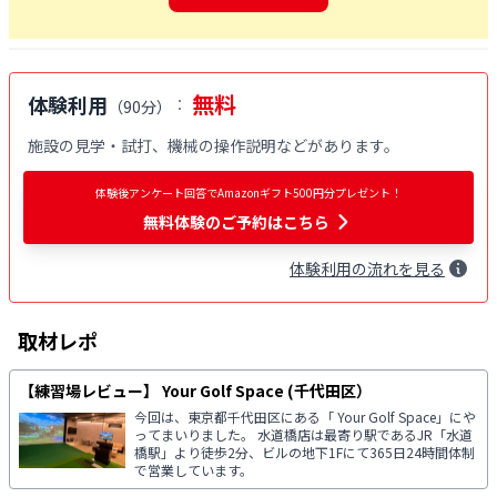
無料
体験利用
：
（
90分
）
施設の見学・試打、機械の操作説明などがあります。
体験後アンケート回答でAmazonギフト500円分プレゼント！
無料体験
のご予約はこちら
体験
利用
の流れを見る
取材レポ
【練習場レビュー】 Your Golf Space (千代田区）
今回は、東京都千代田区にある「 Your Golf Space」にや
ってまいりました。 水道橋店は最寄り駅であるJR「水道
橋駅」より徒歩2分、ビルの地下1Fにて365日24時間体制
で営業しています。