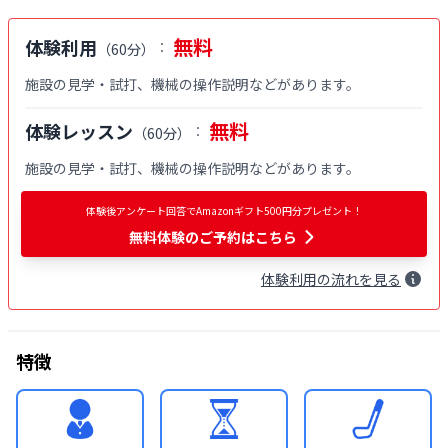
無料
体験利用
：
（
60分
）
施設の見学・試打、機械の操作説明などがあります。
無料
体験レッスン
：
（
60分
）
施設の見学・試打、機械の操作説明などがあります。
体験後アンケート回答でAmazonギフト500円分プレゼント！
無料体験
のご予約はこちら
体験
利用
の流れを見る
特徴