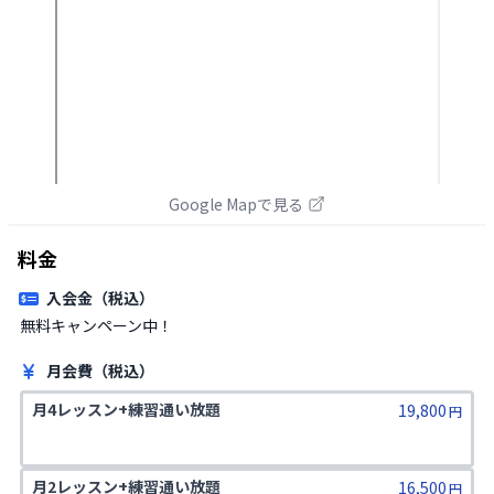
Google Mapで見る
料金
入会金（税込）
無料キャンペーン中！
月会費（税込）
月4レッスン+練習通い放題
19,800
円
月2レッスン+練習通い放題
16,500
円