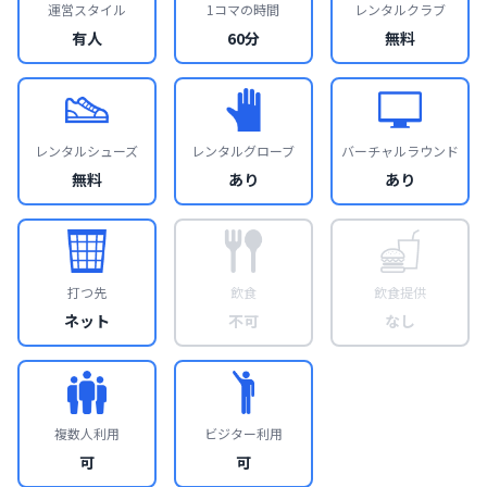
運営スタイル
1コマの時間
レンタルクラブ
有人
60分
無料
レンタルシューズ
レンタルグローブ
バーチャルラウンド
無料
あり
あり
打つ先
飲食
飲食提供
ネット
不可
なし
複数人利用
ビジター利用
可
可