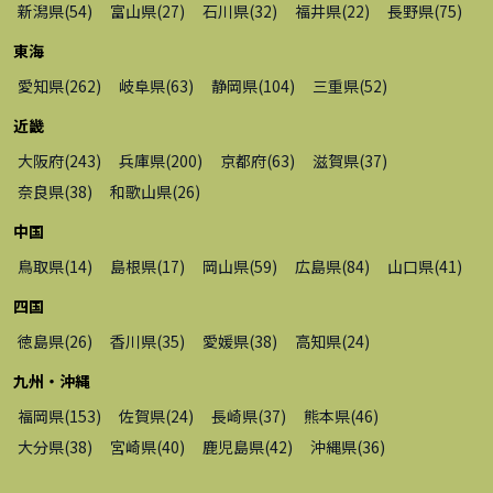
新潟県
(
54
)
富山県
(
27
)
石川県
(
32
)
福井県
(
22
)
長野県
(
75
)
東海
愛知県
(
262
)
岐阜県
(
63
)
静岡県
(
104
)
三重県
(
52
)
近畿
大阪府
(
243
)
兵庫県
(
200
)
京都府
(
63
)
滋賀県
(
37
)
奈良県
(
38
)
和歌山県
(
26
)
中国
鳥取県
(
14
)
島根県
(
17
)
岡山県
(
59
)
広島県
(
84
)
山口県
(
41
)
四国
徳島県
(
26
)
香川県
(
35
)
愛媛県
(
38
)
高知県
(
24
)
九州・沖縄
福岡県
(
153
)
佐賀県
(
24
)
長崎県
(
37
)
熊本県
(
46
)
大分県
(
38
)
宮崎県
(
40
)
鹿児島県
(
42
)
沖縄県
(
36
)