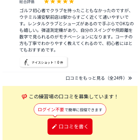
総合評価
ゴルフ初心者でクラブを持ったこともなかったのですが、
ウテミル浦安駅前店は駅からすごく近くて通いやすいで
す。レンタルクラブとシューズがあるので手ぶらでOKなの
も嬉しい。弾道測定機があり、自分のスイングや飛距離を
数字で見られるのがモチベーションになります。コーチの
方も丁寧でわかりやすく教えてくれるので、初心者にはと
てもおすすめです。
0
ナイスショット！
件
口コミをもっと見る（全
24
件）
この
練習場
の口コミを募集しています！
ログイン不要
で簡単に投稿できます
口コミを書く