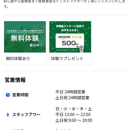
初心者から経験者まで経験豊富なインストラクターが丁寧にレッスンいたしま
す。
無料体験あり
体験でプレゼント
営業情報
平日
24時間営業
営業時間
土日祝
24時間営業
日・火・水・木・土
スタッフアワー
平日
13:00 〜 22:00
土日祝
9:00 〜 20:00