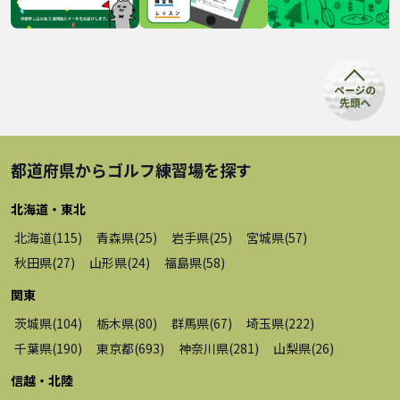
都道府県から
ゴルフ練習場
を探す
北海道・東北
北海道
(
115
)
青森県
(
25
)
岩手県
(
25
)
宮城県
(
57
)
秋田県
(
27
)
山形県
(
24
)
福島県
(
58
)
関東
茨城県
(
104
)
栃木県
(
80
)
群馬県
(
67
)
埼玉県
(
222
)
千葉県
(
190
)
東京都
(
693
)
神奈川県
(
281
)
山梨県
(
26
)
信越・北陸