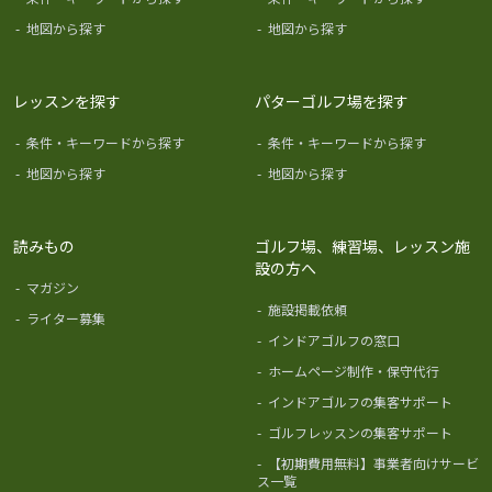
-
地図から探す
-
地図から探す
レッスンを探す
パターゴルフ場を探す
-
条件・キーワードから探す
-
条件・キーワードから探す
-
地図から探す
-
地図から探す
読みもの
ゴルフ場、練習場、レッスン施
設の方へ
-
マガジン
-
施設掲載依頼
-
ライター募集
-
インドアゴルフの窓口
-
ホームページ制作・保守代行
-
インドアゴルフの集客サポート
-
ゴルフレッスンの集客サポート
-
【初期費用無料】事業者向けサービ
ス一覧