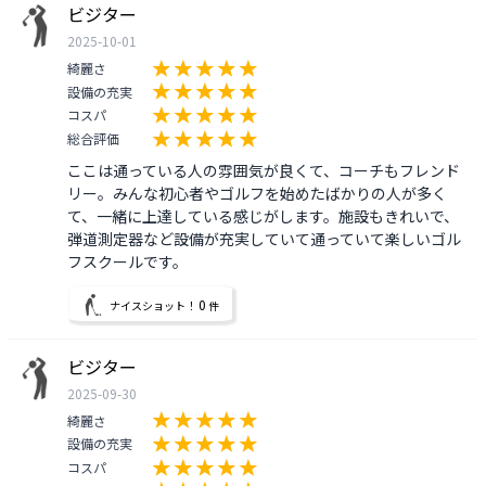
ビジター
2025-10-01
綺麗さ
設備の充実
コスパ
総合評価
ここは通っている人の雰囲気が良くて、コーチもフレンド
リー。みんな初心者やゴルフを始めたばかりの人が多く
て、一緒に上達している感じがします。施設もきれいで、
弾道測定器など設備が充実していて通っていて楽しいゴル
フスクールです。
0
ナイスショット！
件
ビジター
2025-09-30
綺麗さ
設備の充実
コスパ