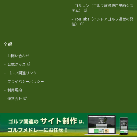
-
ゴルレン（ゴルフ施設専用予約シス
テム）
-
YouTube（インドアゴルフ運営の発
信）
全般
-
お問い合わせ
-
公式グッズ
-
ゴルフ関連リンク
-
プライバシーポリシー
-
利用規約
-
運営会社