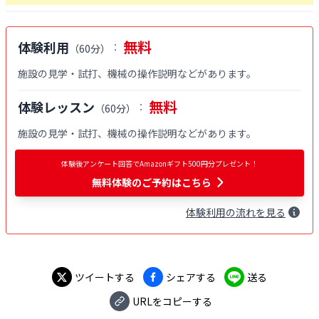
無料
体験利用
：
（
60分
）
施設の見学・試打、機械の操作説明などがあります。
無料
体験レッスン
：
（
60分
）
施設の見学・試打、機械の操作説明などがあります。
体験後アンケート回答でAmazonギフト500円分プレゼント！
無料体験
のご予約はこちら
体験
利用
の流れを見る
ツイートする
シェアする
送る
URLをコピーする