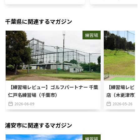
千葉県
に関連するマガジン
練習場
【練習場レビュー】ゴルフパートナー 千葉
【練習場レビュ
仁戸名練習場（千葉市）
店（木更津市）
2026-06-09
2026-05-26
浦安市
に関連するマガジン
練習場