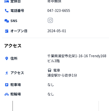
定休日
年中無休
電話番号
047-323-6655
SNS
オープン日
2024-05-01
アクセス
千葉県浦安市北栄1-16-16 Trendy168
住所
ビル3階
電車
アクセス
浦安駅から徒歩1分
駐車場
なし
駐輪場
なし