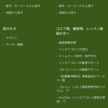
-
条件・キーワードから探す
-
条件・キーワードから探す
-
地図から探す
-
地図から探す
読みもの
ゴルフ場、練習場、レッスン施
設の方へ
-
マガジン
-
施設掲載依頼
-
ライター募集
-
インドアゴルフの窓口
-
ホームページ制作・保守代行
-
インドアゴルフの集客サポート
-
ゴルフレッスンの集客サポート
-
【初期費用無料】事業者向けサービ
ス一覧
-
ゴルレン（ゴルフ施設専用予約シス
テム）
-
YouTube（インドアゴルフ運営の発
信）