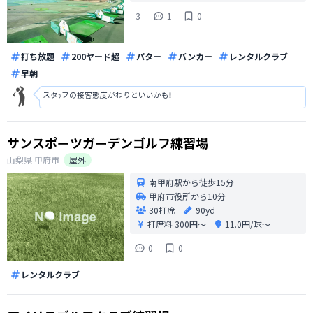
3
1
0
打ち放題
200ヤード超
パター
バンカー
レンタルクラブ
早朝
スタｯフの接客態度がわりといいかも❕
サンスポーツガーデンゴルフ練習場
山梨県
甲府市
屋外
南甲府駅から徒歩15分
甲府市役所から10分
30打席
90yd
打席料
300円〜
11.0円/球〜
0
0
レンタルクラブ