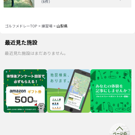
（
6
件）
ゴルフメドレーTOP
>
練習場
>
山梨県
最近見た施設
最近見た施設はまだありません。