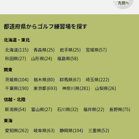
都道府県から
ゴルフ練習場
を探す
北海道・東北
北海道
(
115
)
青森県
(
25
)
岩手県
(
25
)
宮城県
(
57
)
秋田県
(
27
)
山形県
(
24
)
福島県
(
58
)
関東
茨城県
(
104
)
栃木県
(
80
)
群馬県
(
67
)
埼玉県
(
222
)
千葉県
(
190
)
東京都
(
693
)
神奈川県
(
281
)
山梨県
(
26
)
信越・北陸
新潟県
(
54
)
富山県
(
27
)
石川県
(
32
)
福井県
(
22
)
長野県
(
75
)
東海
愛知県
(
262
)
岐阜県
(
63
)
静岡県
(
104
)
三重県
(
52
)