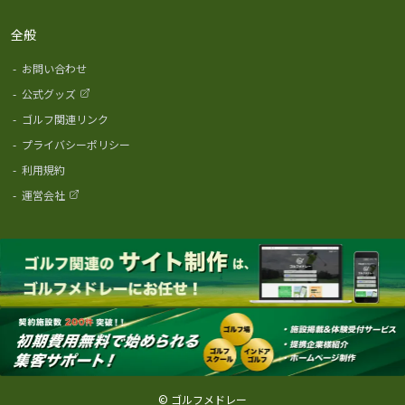
全般
-
お問い合わせ
-
公式グッズ
-
ゴルフ関連リンク
-
プライバシーポリシー
-
利用規約
-
運営会社
© ゴルフメドレー