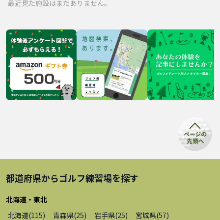
最近見た施設はまだありません。
都道府県から
ゴルフ練習場
を探す
北海道・東北
北海道
(
115
)
青森県
(
25
)
岩手県
(
25
)
宮城県
(
57
)