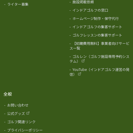
-
施設掲載依頼
-
ライター募集
-
インドアゴルフの窓口
-
ホームページ制作・保守代行
-
インドアゴルフの集客サポート
-
ゴルフレッスンの集客サポート
-
【初期費用無料】事業者向けサービ
ス一覧
-
ゴルレン（ゴルフ施設専用予約シス
テム）
-
YouTube（インドアゴルフ運営の発
信）
全般
-
お問い合わせ
-
公式グッズ
-
ゴルフ関連リンク
-
プライバシーポリシー