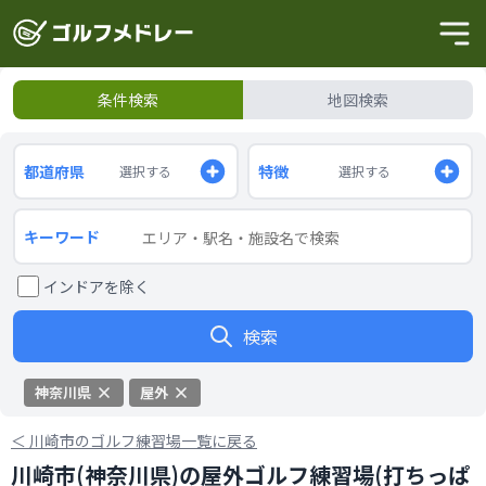
条件検索
地図検索
都道府県
特徴
選択する
選択する
キーワード
インドアを除く
検索
神奈川県
屋外
＜
川崎市のゴルフ練習場一覧に戻る
川崎市(神奈川県)の屋外ゴルフ練習場(打ちっぱ