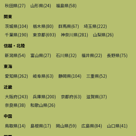
秋田県
(
27
)
山形県
(
24
)
福島県
(
58
)
関東
茨城県
(
104
)
栃木県
(
80
)
群馬県
(
67
)
埼玉県
(
222
)
千葉県
(
190
)
東京都
(
693
)
神奈川県
(
281
)
山梨県
(
26
)
信越・北陸
新潟県
(
54
)
富山県
(
27
)
石川県
(
32
)
福井県
(
22
)
長野県
(
75
)
東海
愛知県
(
262
)
岐阜県
(
63
)
静岡県
(
104
)
三重県
(
52
)
近畿
大阪府
(
243
)
兵庫県
(
200
)
京都府
(
63
)
滋賀県
(
37
)
奈良県
(
38
)
和歌山県
(
26
)
中国
鳥取県
(
14
)
島根県
(
17
)
岡山県
(
59
)
広島県
(
84
)
山口県
(
41
)